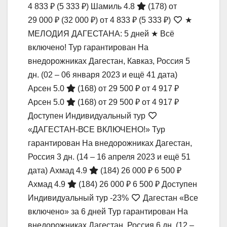
4 833 ₽
(5 333 ₽)
Шамиль 4.8
(178)
от
29 000 ₽
(32 000 ₽)
от 4 833 ₽
(5 333 ₽)
★
МЕЛОДИЯ ДАГЕСТАНА: 5 дней ★ Всё
включено! Тур гарантирован На
внедорожниках Дагестан, Кавказ, Россия
5
дн.
(02 – 06 января 2023 и ещё 41 дата)
Арсен 5.0
(168)
от 29 500 ₽
от 4 917 ₽
Арсен 5.0
(168)
от 29 500 ₽
от 4 917 ₽
Доступен Индивидуальный тур
«ДАГЕСТАН-ВСЕ ВКЛЮЧЕНО!» Тур
гарантирован На внедорожниках Дагестан,
Россия
3 дн.
(14 – 16 апреля 2023 и ещё 51
дата)
Ахмад 4.9
(184)
26 000 ₽
6 500 ₽
Ахмад 4.9
(184)
26 000 ₽
6 500 ₽
Доступен
Индивидуальный тур
-23%
Дагестан «Все
включено» за 6 дней Тур гарантирован На
внедорожниках Дагестан, Россия
6 дн.
(12 –