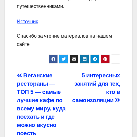
путешественниками.
Источник
Спасибо за чтение материалов на нашем
сайте
Навигация
Веганские
5 интересных
рестораны —
занятий для тех,
по
ТОП 5 — самые
кто в
записям
лучшие кафе по
самоизоляции
всему миру, куда
поехать и где
можно вкусно
поесть