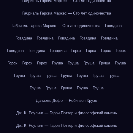
Габриэль Гарсиа Маркес — Сто лет одиночества
Габриэль Гарсиа Маркес — Сто лет одиночества
Габриэль Гарсиа Маркес — Сто лет одиночества
Говядина
Говядина
Говядина
Говядина
Говядина
Говядина
Говядина
Говядина
Говядина
Горох
Горох
Горох
Горох
Горох
Горох
Горох
Груша
Груша
Груша
Груша
Груша
Груша
Груша
Груша
Груша
Груша
Груша
Груша
Груша
Груша
Груша
Груша
Груша
Даниэль Дефо — Робинзон Крузо
Дж. К. Роулинг — Гарри Поттер и философский камень
Дж. К. Роулинг — Гарри Поттер и философский камень