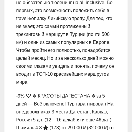
не обязательно тюленинг на all inclusive. Во-
первых, это возможность положить себе в
travel-копилку Ликийскую тропу. Для тех, кто
не знает, это самый протяженный
трекинговый маршрут в Турции (почти 500
км) и один из самых популярных в Европе.
Чтобы пройти его полностью, понадобится
целый месяц. Но и за несколько дней можно
своими глазами увидеть и понять, почему он
входит в ТОП-10 красивейших маршрутов
мира.
-9%
✼ КРАСОТЫ ДАГЕСТАНА ✼ за 5
дней — Всё включено! Тур гарантирован На
внедорожниках 3 места Дагестан, Кавказ,
Россия
5 дн.
(12 – 16 декабря и ещё 46 дат)
Шамиль 4.8
(178)
от 29 000 ₽
(32 000 ₽)
от