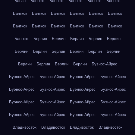
Банан
Бангкок
Бангкок
Бангкок
Бангкок
Бангкок
Бангкок
Бангкок
Бангкок
Бангкок
Бангкок
Бангкок
Бангкок
Бангкок
Бангкок
Бангкок
Бангкок
Бангкок
Бангкок
Берлин
Берлин
Берлин
Берлин
Берлин
Берлин
Берлин
Берлин
Берлин
Берлин
Берлин
Берлин
Берлин
Берлин
Берлин
Буэнос-Айрес
Буэнос-Айрес
Буэнос-Айрес
Буэнос-Айрес
Буэнос-Айрес
Буэнос-Айрес
Буэнос-Айрес
Буэнос-Айрес
Буэнос-Айрес
Буэнос-Айрес
Буэнос-Айрес
Буэнос-Айрес
Буэнос-Айрес
Буэнос-Айрес
Буэнос-Айрес
Буэнос-Айрес
Буэнос-Айрес
Владивосток
Владивосток
Владивосток
Владивосток