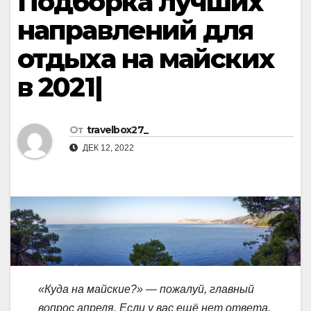
Подборка лучших
направлений для
отдыха на майских
в 2021|
От
travelbox27_
ДЕК 12, 2022
«Куда на майские?» — пожалуй, главный
вопрос апреля. Если у вас ещё нет ответа,