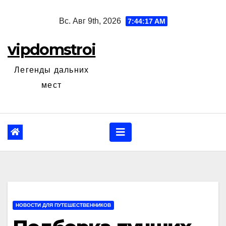
Перейти
Вс. Авг 9th, 2026
7:44:18 AM
к
содержанию
vipdomstroi
Легенды дальних
мест
НОВОСТИ ДЛЯ ПУТЕШЕСТВЕННИКОВ