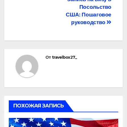
Навигация
Посольство
по
США: Пошаговое
записям
руководство
От
travelbox27_
ПОХОЖАЯ ЗАПИСЬ