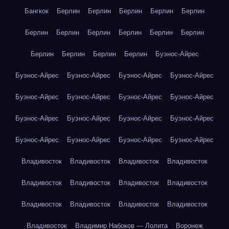
Бангкок
Берлин
Берлин
Берлин
Берлин
Берлин
Берлин
Берлин
Берлин
Берлин
Берлин
Берлин
Берлин
Берлин
Берлин
Берлин
Буэнос-Айрес
Буэнос-Айрес
Буэнос-Айрес
Буэнос-Айрес
Буэнос-Айрес
Буэнос-Айрес
Буэнос-Айрес
Буэнос-Айрес
Буэнос-Айрес
Буэнос-Айрес
Буэнос-Айрес
Буэнос-Айрес
Буэнос-Айрес
Буэнос-Айрес
Буэнос-Айрес
Буэнос-Айрес
Буэнос-Айрес
Владивосток
Владивосток
Владивосток
Владивосток
Владивосток
Владивосток
Владивосток
Владивосток
Владивосток
Владивосток
Владивосток
Владивосток
Владивосток
Владимир Набоков — Лолита
Воронеж