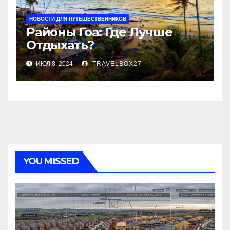
НОВОСТИ ДЛЯ ПУТЕШЕСТВЕННИКОВ
Районы Гоа: Где Лучше
Отдыхать?
ИЮЛ 8, 2024
TRAVELBOX27_
YOU MISSED