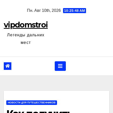
Перейти
Пн. Авг 10th, 2026
10:25:49 AM
к
содержанию
vipdomstroi
Легенды дальних
мест
НОВОСТИ ДЛЯ ПУТЕШЕСТВЕННИКОВ