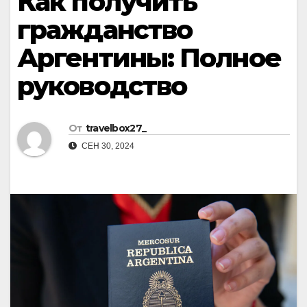
Как получить
гражданство
Аргентины: Полное
руководство
От
travelbox27_
СЕН 30, 2024