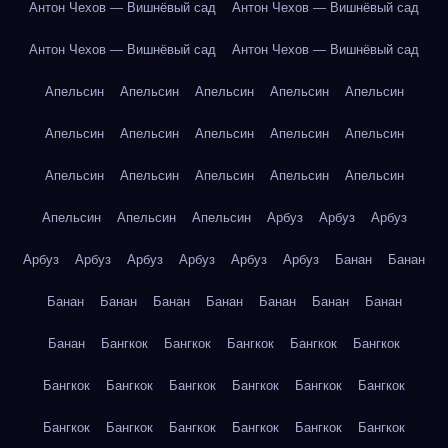
Антон Чехов — Вишнёвый сад
Антон Чехов — Вишнёвый сад
Антон Чехов — Вишнёвый сад
Антон Чехов — Вишнёвый сад
Апельсин
Апельсин
Апельсин
Апельсин
Апельсин
Апельсин
Апельсин
Апельсин
Апельсин
Апельсин
Апельсин
Апельсин
Апельсин
Апельсин
Апельсин
Апельсин
Апельсин
Апельсин
Арбуз
Арбуз
Арбуз
Арбуз
Арбуз
Арбуз
Арбуз
Арбуз
Арбуз
Банан
Банан
Банан
Банан
Банан
Банан
Банан
Банан
Банан
Банан
Бангкок
Бангкок
Бангкок
Бангкок
Бангкок
Бангкок
Бангкок
Бангкок
Бангкок
Бангкок
Бангкок
Бангкок
Бангкок
Бангкок
Бангкок
Бангкок
Бангкок