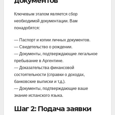
документов
Ключевым этапом является сбор
необходимой документации. Вам
понадобятся:
— Паспорт и копии личных документов.
— Свидетельство о рождении.
— Документы, подтверждающие легальное
пребывание в Аргентине.
— Доказательства финансовой
состоятельности (справки о доходах,
банковские выписки и т.д.).
— Документы, подтверждающие ваше
знание испанского языка.
Шаг 2: Подача заявки