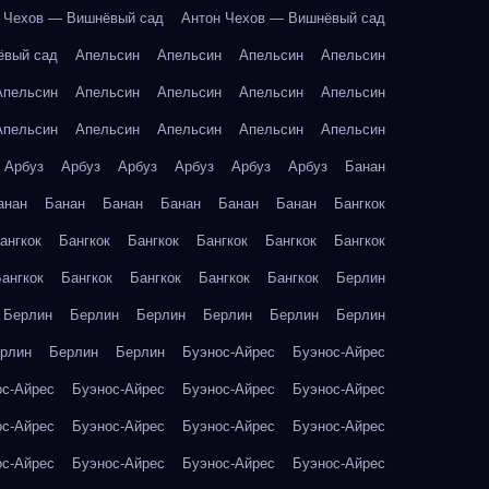
 Чехов — Вишнёвый сад
Антон Чехов — Вишнёвый сад
ёвый сад
Апельсин
Апельсин
Апельсин
Апельсин
Апельсин
Апельсин
Апельсин
Апельсин
Апельсин
Апельсин
Апельсин
Апельсин
Апельсин
Апельсин
Арбуз
Арбуз
Арбуз
Арбуз
Арбуз
Арбуз
Банан
анан
Банан
Банан
Банан
Банан
Банан
Бангкок
ангкок
Бангкок
Бангкок
Бангкок
Бангкок
Бангкок
ангкок
Бангкок
Бангкок
Бангкок
Бангкок
Берлин
Берлин
Берлин
Берлин
Берлин
Берлин
Берлин
рлин
Берлин
Берлин
Буэнос-Айрес
Буэнос-Айрес
ос-Айрес
Буэнос-Айрес
Буэнос-Айрес
Буэнос-Айрес
ос-Айрес
Буэнос-Айрес
Буэнос-Айрес
Буэнос-Айрес
ос-Айрес
Буэнос-Айрес
Буэнос-Айрес
Буэнос-Айрес