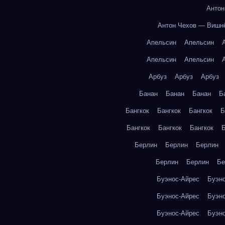
Антон
Антон Чехов — Вишн
Апельсин
Апельсин
Апельсин
Апельсин
Арбуз
Арбуз
Арбуз
Банан
Банан
Банан
Б
Бангкок
Бангкок
Бангкок
Б
Бангкок
Бангкок
Бангкок
Б
Берлин
Берлин
Берлин
Берлин
Берлин
Бе
Буэнос-Айрес
Буэн
Буэнос-Айрес
Буэн
Буэнос-Айрес
Буэн