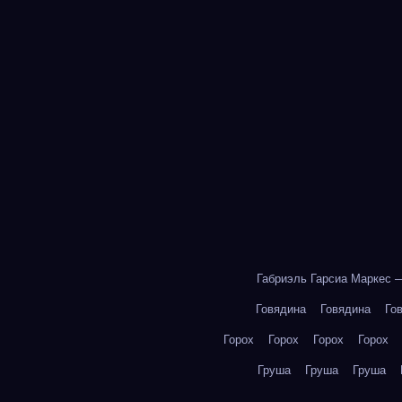
Габриэль Гарсиа Маркес 
Говядина
Говядина
Го
Горох
Горох
Горох
Горох
Груша
Груша
Груша