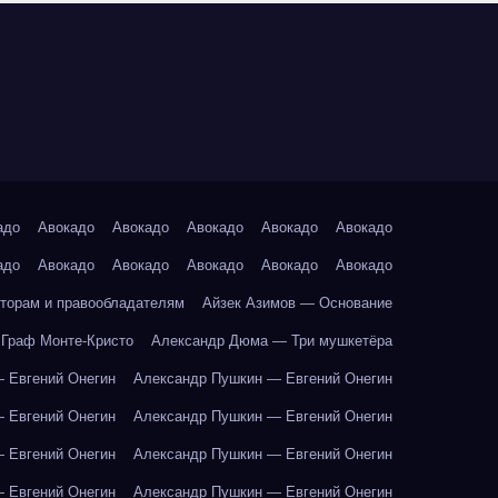
адо
Авокадо
Авокадо
Авокадо
Авокадо
Авокадо
адо
Авокадо
Авокадо
Авокадо
Авокадо
Авокадо
торам и правообладателям
Айзек Азимов — Основание
Граф Монте-Кристо
Александр Дюма — Три мушкетёра
 Евгений Онегин
Александр Пушкин — Евгений Онегин
 Евгений Онегин
Александр Пушкин — Евгений Онегин
 Евгений Онегин
Александр Пушкин — Евгений Онегин
 Евгений Онегин
Александр Пушкин — Евгений Онегин