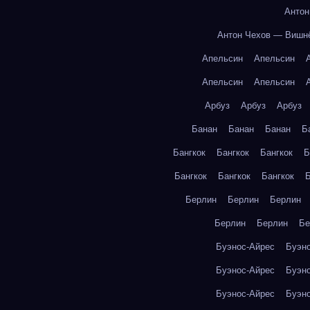
Антон
Антон Чехов — Вишн
Апельсин
Апельсин
Апельсин
Апельсин
Арбуз
Арбуз
Арбуз
Банан
Банан
Банан
Б
Бангкок
Бангкок
Бангкок
Б
Бангкок
Бангкок
Бангкок
Б
Берлин
Берлин
Берлин
Берлин
Берлин
Бе
Буэнос-Айрес
Буэн
Буэнос-Айрес
Буэн
Буэнос-Айрес
Буэн