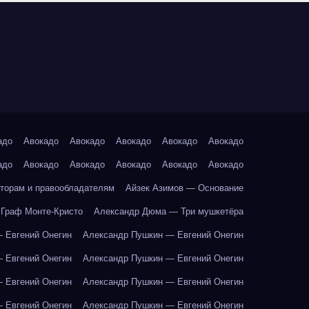
адо
Авокадо
Авокадо
Авокадо
Авокадо
Авокадо
адо
Авокадо
Авокадо
Авокадо
Авокадо
Авокадо
торам и правообладателям
Айзек Азимов — Основание
Граф Монте-Кристо
Александр Дюма — Три мушкетёра
 Евгений Онегин
Александр Пушкин — Евгений Онегин
 Евгений Онегин
Александр Пушкин — Евгений Онегин
 Евгений Онегин
Александр Пушкин — Евгений Онегин
 Евгений Онегин
Александр Пушкин — Евгений Онегин