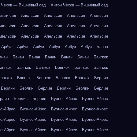
 Чехов — Вишнёвый сад
Антон Чехов — Вишнёвый сад
ёвый сад
Апельсин
Апельсин
Апельсин
Апельсин
Апельсин
Апельсин
Апельсин
Апельсин
Апельсин
Апельсин
Апельсин
Апельсин
Апельсин
Апельсин
Арбуз
Арбуз
Арбуз
Арбуз
Арбуз
Арбуз
Банан
анан
Банан
Банан
Банан
Банан
Банан
Бангкок
ангкок
Бангкок
Бангкок
Бангкок
Бангкок
Бангкок
ангкок
Бангкок
Бангкок
Бангкок
Бангкок
Берлин
Берлин
Берлин
Берлин
Берлин
Берлин
Берлин
рлин
Берлин
Берлин
Буэнос-Айрес
Буэнос-Айрес
ос-Айрес
Буэнос-Айрес
Буэнос-Айрес
Буэнос-Айрес
ос-Айрес
Буэнос-Айрес
Буэнос-Айрес
Буэнос-Айрес
ос-Айрес
Буэнос-Айрес
Буэнос-Айрес
Буэнос-Айрес