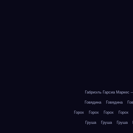
Габриэль Гарсиа Маркес 
Говядина
Говядина
Го
Горох
Горох
Горох
Горох
Груша
Груша
Груша