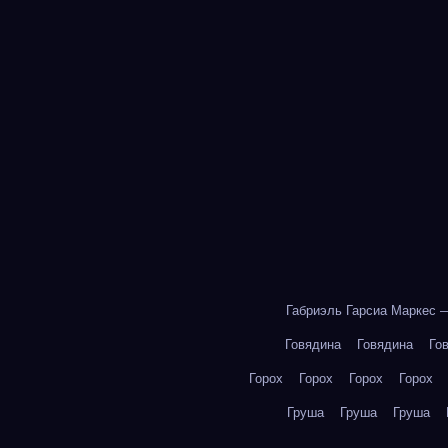
Габриэль Гарсиа Маркес 
Говядина
Говядина
Го
Горох
Горох
Горох
Горох
Груша
Груша
Груша