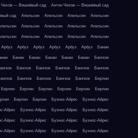
 Чехов — Вишнёвый сад
Антон Чехов — Вишнёвый сад
ёвый сад
Апельсин
Апельсин
Апельсин
Апельсин
Апельсин
Апельсин
Апельсин
Апельсин
Апельсин
Апельсин
Апельсин
Апельсин
Апельсин
Апельсин
Арбуз
Арбуз
Арбуз
Арбуз
Арбуз
Арбуз
Банан
анан
Банан
Банан
Банан
Банан
Банан
Бангкок
ангкок
Бангкок
Бангкок
Бангкок
Бангкок
Бангкок
ангкок
Бангкок
Бангкок
Бангкок
Бангкок
Берлин
Берлин
Берлин
Берлин
Берлин
Берлин
Берлин
рлин
Берлин
Берлин
Буэнос-Айрес
Буэнос-Айрес
ос-Айрес
Буэнос-Айрес
Буэнос-Айрес
Буэнос-Айрес
ос-Айрес
Буэнос-Айрес
Буэнос-Айрес
Буэнос-Айрес
ос-Айрес
Буэнос-Айрес
Буэнос-Айрес
Буэнос-Айрес