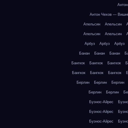
Антон
Антон Чехов — Вишн
Апельсин
Апельсин
Апельсин
Апельсин
Арбуз
Арбуз
Арбуз
Банан
Банан
Банан
Б
Бангкок
Бангкок
Бангкок
Б
Бангкок
Бангкок
Бангкок
Б
Берлин
Берлин
Берлин
Берлин
Берлин
Бе
Буэнос-Айрес
Буэн
Буэнос-Айрес
Буэн
Буэнос-Айрес
Буэн