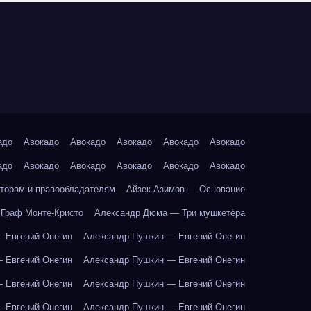
адо
Авокадо
Авокадо
Авокадо
Авокадо
Авокадо
адо
Авокадо
Авокадо
Авокадо
Авокадо
Авокадо
торам и правообладателям
Айзек Азимов — Основание
Граф Монте-Кристо
Александр Дюма — Три мушкетёра
 Евгений Онегин
Александр Пушкин — Евгений Онегин
 Евгений Онегин
Александр Пушкин — Евгений Онегин
 Евгений Онегин
Александр Пушкин — Евгений Онегин
 Евгений Онегин
Александр Пушкин — Евгений Онегин