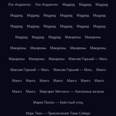
Лос-Анджелес
Лос-Анджелес
Мадрид
Мадрид
Мадрид
Мадрид
Мадрид
Мадрид
Мадрид
Мадрид
Мадрид
Мадрид
Мадрид
Мадрид
Мадрид
Мадрид
Мадрид
Мадрид
Мадрид
Мадрид
Макароны
Макароны
Макароны
Макароны
Макароны
Макароны
Макароны
Макароны
Макароны
Макароны
Максим Горький — Мать
Максим Горький — Мать
Максим Горький — Мать
Манго
Манго
Манго
Манго
Манго
Манго
Манго
Манго
Манго
Манго
Маргарет Митчелл — Унесённые ветром
Марио Пьюзо — Крёстный отец
Марк Твен — Приключения Тома Сойера