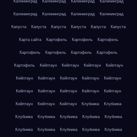
Калининград
Калининград
Калининград
Калининград
Калининград
Калининград
Калининград
Калининград
Капуста
Капуста
Капуста
Капуста
Капуста
Капуста
Карта сайта
Картофель
Картофель
Картофель
Картофель
Картофель
Картофель
Картофель
Картофель
Кейптаун
Кейптаун
Кейптаун
Кейптаун
Кейптаун
Кейптаун
Кейптаун
Кейптаун
Кейптаун
Кейптаун
Кейптаун
Кейптаун
Кейптаун
Кейптаун
Кейптаун
Кейптаун
Кейптаун
Клубника
Клубника
Клубника
Клубника
Клубника
Клубника
Клубника
Клубника
Клубника
Клубника
Клубника
Клубника