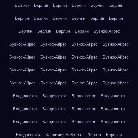
Бангкок
Берлин
Берлин
Берлин
Берлин
Берлин
Берлин
Берлин
Берлин
Берлин
Берлин
Берлин
Берлин
Берлин
Берлин
Берлин
Буэнос-Айрес
Буэнос-Айрес
Буэнос-Айрес
Буэнос-Айрес
Буэнос-Айрес
Буэнос-Айрес
Буэнос-Айрес
Буэнос-Айрес
Буэнос-Айрес
Буэнос-Айрес
Буэнос-Айрес
Буэнос-Айрес
Буэнос-Айрес
Буэнос-Айрес
Буэнос-Айрес
Буэнос-Айрес
Буэнос-Айрес
Владивосток
Владивосток
Владивосток
Владивосток
Владивосток
Владивосток
Владивосток
Владивосток
Владивосток
Владивосток
Владивосток
Владивосток
Владивосток
Владимир Набоков — Лолита
Воронеж