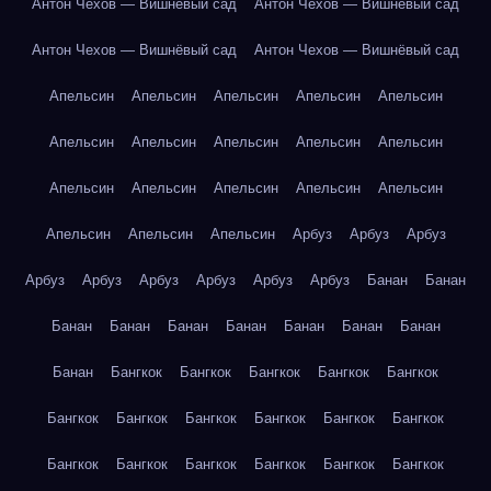
Антон Чехов — Вишнёвый сад
Антон Чехов — Вишнёвый сад
Антон Чехов — Вишнёвый сад
Антон Чехов — Вишнёвый сад
Апельсин
Апельсин
Апельсин
Апельсин
Апельсин
Апельсин
Апельсин
Апельсин
Апельсин
Апельсин
Апельсин
Апельсин
Апельсин
Апельсин
Апельсин
Апельсин
Апельсин
Апельсин
Арбуз
Арбуз
Арбуз
Арбуз
Арбуз
Арбуз
Арбуз
Арбуз
Арбуз
Банан
Банан
Банан
Банан
Банан
Банан
Банан
Банан
Банан
Банан
Бангкок
Бангкок
Бангкок
Бангкок
Бангкок
Бангкок
Бангкок
Бангкок
Бангкок
Бангкок
Бангкок
Бангкок
Бангкок
Бангкок
Бангкок
Бангкок
Бангкок