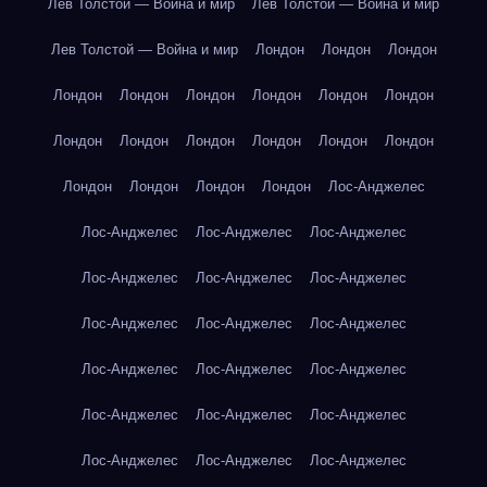
Лев Толстой — Война и мир
Лев Толстой — Война и мир
Лев Толстой — Война и мир
Лондон
Лондон
Лондон
Лондон
Лондон
Лондон
Лондон
Лондон
Лондон
Лондон
Лондон
Лондон
Лондон
Лондон
Лондон
Лондон
Лондон
Лондон
Лондон
Лос-Анджелес
Лос-Анджелес
Лос-Анджелес
Лос-Анджелес
Лос-Анджелес
Лос-Анджелес
Лос-Анджелес
Лос-Анджелес
Лос-Анджелес
Лос-Анджелес
Лос-Анджелес
Лос-Анджелес
Лос-Анджелес
Лос-Анджелес
Лос-Анджелес
Лос-Анджелес
Лос-Анджелес
Лос-Анджелес
Лос-Анджелес