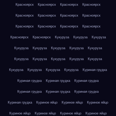
Красноярск
Красноярск
Красноярск
Красноярск
Красноярск
Красноярск
Красноярск
Красноярск
Красноярск
Красноярск
Красноярск
Красноярск
Красноярск
Красноярск
Кукуруза
Кукуруза
Кукуруза
Кукуруза
Кукуруза
Кукуруза
Кукуруза
Кукуруза
Кукуруза
Кукуруза
Кукуруза
Кукуруза
Кукуруза
Кукуруза
Кукуруза
Кукуруза
Кукуруза
Куриная грудка
Куриная грудка
Куриная грудка
Куриная грудка
Куриная грудка
Куриная грудка
Куриная грудка
Куриная грудка
Куриное яйцо
Куриное яйцо
Куриное яйцо
Куриное яйцо
Куриное яйцо
Куриное яйцо
Куриное яйцо