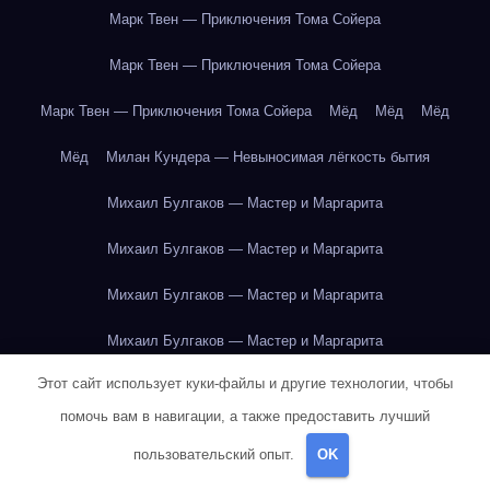
Марк Твен — Приключения Тома Сойера
Марк Твен — Приключения Тома Сойера
Марк Твен — Приключения Тома Сойера
Мёд
Мёд
Мёд
Мёд
Милан Кундера — Невыносимая лёгкость бытия
Михаил Булгаков — Мастер и Маргарита
Михаил Булгаков — Мастер и Маргарита
Михаил Булгаков — Мастер и Маргарита
Михаил Булгаков — Мастер и Маргарита
Этот сайт использует куки-файлы и другие технологии, чтобы
Михаил Булгаков — Мастер и Маргарита
помочь вам в навигации, а также предоставить лучший
Михаил Булгаков — Мастер и Маргарита
пользовательский опыт.
OK
Михаил Булгаков — Мастер и Маргарита