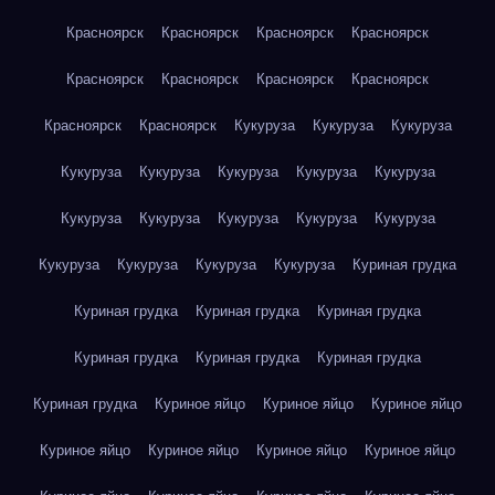
Красноярск
Красноярск
Красноярск
Красноярск
Красноярск
Красноярск
Красноярск
Красноярск
Красноярск
Красноярск
Кукуруза
Кукуруза
Кукуруза
Кукуруза
Кукуруза
Кукуруза
Кукуруза
Кукуруза
Кукуруза
Кукуруза
Кукуруза
Кукуруза
Кукуруза
Кукуруза
Кукуруза
Кукуруза
Кукуруза
Куриная грудка
Куриная грудка
Куриная грудка
Куриная грудка
Куриная грудка
Куриная грудка
Куриная грудка
Куриная грудка
Куриное яйцо
Куриное яйцо
Куриное яйцо
Куриное яйцо
Куриное яйцо
Куриное яйцо
Куриное яйцо