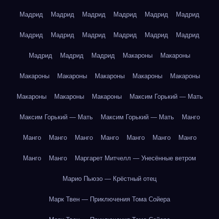
Мадрид
Мадрид
Мадрид
Мадрид
Мадрид
Мадрид
Мадрид
Мадрид
Мадрид
Мадрид
Мадрид
Мадрид
Мадрид
Мадрид
Мадрид
Макароны
Макароны
Макароны
Макароны
Макароны
Макароны
Макароны
Макароны
Макароны
Макароны
Максим Горький — Мать
Максим Горький — Мать
Максим Горький — Мать
Манго
Манго
Манго
Манго
Манго
Манго
Манго
Манго
Манго
Манго
Маргарет Митчелл — Унесённые ветром
Марио Пьюзо — Крёстный отец
Марк Твен — Приключения Тома Сойера