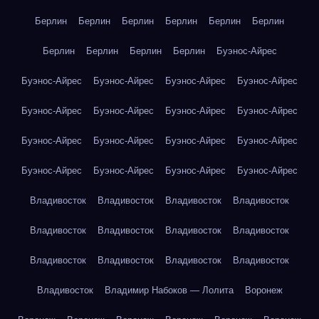
Берлин
Берлин
Берлин
Берлин
Берлин
Берлин
Берлин
Берлин
Берлин
Берлин
Буэнос-Айрес
Буэнос-Айрес
Буэнос-Айрес
Буэнос-Айрес
Буэнос-Айрес
Буэнос-Айрес
Буэнос-Айрес
Буэнос-Айрес
Буэнос-Айрес
Буэнос-Айрес
Буэнос-Айрес
Буэнос-Айрес
Буэнос-Айрес
Буэнос-Айрес
Буэнос-Айрес
Буэнос-Айрес
Буэнос-Айрес
Владивосток
Владивосток
Владивосток
Владивосток
Владивосток
Владивосток
Владивосток
Владивосток
Владивосток
Владивосток
Владивосток
Владивосток
Владивосток
Владимир Набоков — Лолита
Воронеж