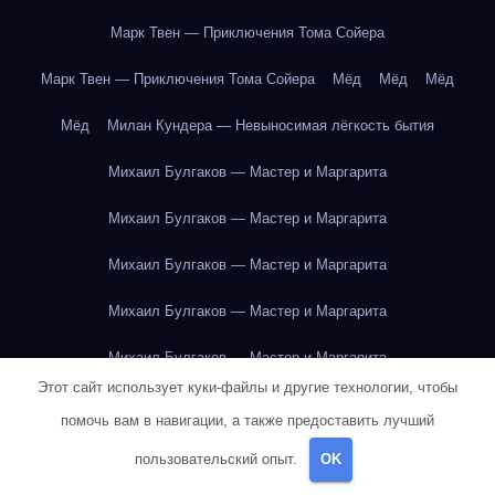
Марк Твен — Приключения Тома Сойера
Марк Твен — Приключения Тома Сойера
Мёд
Мёд
Мёд
Мёд
Милан Кундера — Невыносимая лёгкость бытия
Михаил Булгаков — Мастер и Маргарита
Михаил Булгаков — Мастер и Маргарита
Михаил Булгаков — Мастер и Маргарита
Михаил Булгаков — Мастер и Маргарита
Михаил Булгаков — Мастер и Маргарита
Этот сайт использует куки-файлы и другие технологии, чтобы
Михаил Булгаков — Мастер и Маргарита
помочь вам в навигации, а также предоставить лучший
Михаил Булгаков — Мастер и Маргарита
пользовательский опыт.
OK