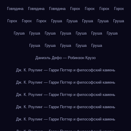
Говядина
Говядина
Говядина
Горох
Горох
Горох
Горох
Горох
Горох
Горох
Груша
Груша
Груша
Груша
Груша
Груша
Груша
Груша
Груша
Груша
Груша
Груша
Груша
Груша
Груша
Груша
Груша
Даниэль Дефо — Робинзон Крузо
Дж. К. Роулинг — Гарри Поттер и философский камень
Дж. К. Роулинг — Гарри Поттер и философский камень
Дж. К. Роулинг — Гарри Поттер и философский камень
Дж. К. Роулинг — Гарри Поттер и философский камень
Дж. К. Роулинг — Гарри Поттер и философский камень