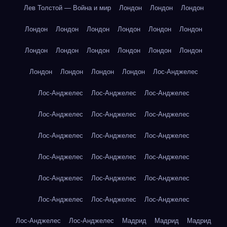
Лев Толстой — Война и мир
Лондон
Лондон
Лондон
Лондон
Лондон
Лондон
Лондон
Лондон
Лондон
Лондон
Лондон
Лондон
Лондон
Лондон
Лондон
Лондон
Лондон
Лондон
Лондон
Лос-Анджелес
Лос-Анджелес
Лос-Анджелес
Лос-Анджелес
Лос-Анджелес
Лос-Анджелес
Лос-Анджелес
Лос-Анджелес
Лос-Анджелес
Лос-Анджелес
Лос-Анджелес
Лос-Анджелес
Лос-Анджелес
Лос-Анджелес
Лос-Анджелес
Лос-Анджелес
Лос-Анджелес
Лос-Анджелес
Лос-Анджелес
Лос-Анджелес
Лос-Анджелес
Мадрид
Мадрид
Мадрид