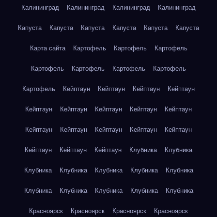
Калининград
Калининград
Калининград
Калининград
Капуста
Капуста
Капуста
Капуста
Капуста
Капуста
Карта сайта
Картофель
Картофель
Картофель
Картофель
Картофель
Картофель
Картофель
Картофель
Кейптаун
Кейптаун
Кейптаун
Кейптаун
Кейптаун
Кейптаун
Кейптаун
Кейптаун
Кейптаун
Кейптаун
Кейптаун
Кейптаун
Кейптаун
Кейптаун
Кейптаун
Кейптаун
Кейптаун
Клубника
Клубника
Клубника
Клубника
Клубника
Клубника
Клубника
Клубника
Клубника
Клубника
Клубника
Клубника
Красноярск
Красноярск
Красноярск
Красноярск