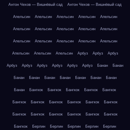
Антон Чехов — Вишнёвый сад
Антон Чехов — Вишнёвый сад
Апельсин
Апельсин
Апельсин
Апельсин
Апельсин
Апельсин
Апельсин
Апельсин
Апельсин
Апельсин
Апельсин
Апельсин
Апельсин
Апельсин
Апельсин
Апельсин
Апельсин
Апельсин
Арбуз
Арбуз
Арбуз
Арбуз
Арбуз
Арбуз
Арбуз
Арбуз
Арбуз
Банан
Банан
Банан
Банан
Банан
Банан
Банан
Банан
Банан
Банан
Бангкок
Бангкок
Бангкок
Бангкок
Бангкок
Бангкок
Бангкок
Бангкок
Бангкок
Бангкок
Бангкок
Бангкок
Бангкок
Бангкок
Бангкок
Бангкок
Бангкок
Бангкок
Берлин
Берлин
Берлин
Берлин
Берлин