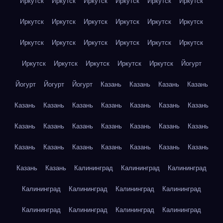
Иркутск
Иркутск
Иркутск
Иркутск
Иркутск
Иркутск
Иркутск
Иркутск
Иркутск
Иркутск
Иркутск
Иркутск
Иркутск
Иркутск
Иркутск
Иркутск
Иркутск
Иркутск
Иркутск
Иркутск
Иркутск
Иркутск
Иркутск
Йогурт
Йогурт
Йогурт
Йогурт
Казань
Казань
Казань
Казань
Казань
Казань
Казань
Казань
Казань
Казань
Казань
Казань
Казань
Казань
Казань
Казань
Казань
Казань
Казань
Казань
Казань
Казань
Казань
Казань
Казань
Казань
Казань
Калининград
Калининград
Калининград
Калининград
Калининград
Калининград
Калининград
Калининград
Калининград
Калининград
Калининград