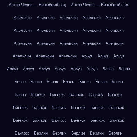
Антон Чехов — Вишнёвый сад
Антон Чехов — Вишнёвый сад
Апельсин
Апельсин
Апельсин
Апельсин
Апельсин
Апельсин
Апельсин
Апельсин
Апельсин
Апельсин
Апельсин
Апельсин
Апельсин
Апельсин
Апельсин
Апельсин
Апельсин
Апельсин
Арбуз
Арбуз
Арбуз
Арбуз
Арбуз
Арбуз
Арбуз
Арбуз
Арбуз
Банан
Банан
Банан
Банан
Банан
Банан
Банан
Банан
Банан
Банан
Бангкок
Бангкок
Бангкок
Бангкок
Бангкок
Бангкок
Бангкок
Бангкок
Бангкок
Бангкок
Бангкок
Бангкок
Бангкок
Бангкок
Бангкок
Бангкок
Бангкок
Бангкок
Берлин
Берлин
Берлин
Берлин
Берлин