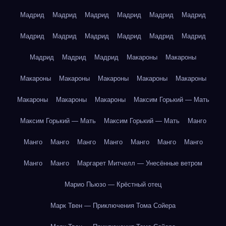
Мадрид
Мадрид
Мадрид
Мадрид
Мадрид
Мадрид
Мадрид
Мадрид
Мадрид
Мадрид
Мадрид
Мадрид
Мадрид
Мадрид
Мадрид
Макароны
Макароны
Макароны
Макароны
Макароны
Макароны
Макароны
Макароны
Макароны
Макароны
Максим Горький — Мать
Максим Горький — Мать
Максим Горький — Мать
Манго
Манго
Манго
Манго
Манго
Манго
Манго
Манго
Манго
Манго
Маргарет Митчелл — Унесённые ветром
Марио Пьюзо — Крёстный отец
Марк Твен — Приключения Тома Сойера