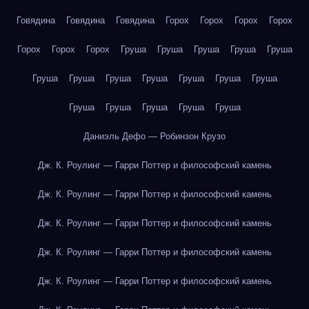
Говядина
Говядина
Говядина
Горох
Горох
Горох
Горох
Горох
Горох
Горох
Груша
Груша
Груша
Груша
Груша
Груша
Груша
Груша
Груша
Груша
Груша
Груша
Груша
Груша
Груша
Груша
Груша
Даниэль Дефо — Робинзон Крузо
Дж. К. Роулинг — Гарри Поттер и философский камень
Дж. К. Роулинг — Гарри Поттер и философский камень
Дж. К. Роулинг — Гарри Поттер и философский камень
Дж. К. Роулинг — Гарри Поттер и философский камень
Дж. К. Роулинг — Гарри Поттер и философский камень