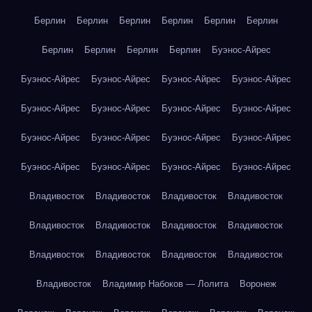
Берлин
Берлин
Берлин
Берлин
Берлин
Берлин
Берлин
Берлин
Берлин
Берлин
Буэнос-Айрес
Буэнос-Айрес
Буэнос-Айрес
Буэнос-Айрес
Буэнос-Айрес
Буэнос-Айрес
Буэнос-Айрес
Буэнос-Айрес
Буэнос-Айрес
Буэнос-Айрес
Буэнос-Айрес
Буэнос-Айрес
Буэнос-Айрес
Буэнос-Айрес
Буэнос-Айрес
Буэнос-Айрес
Буэнос-Айрес
Владивосток
Владивосток
Владивосток
Владивосток
Владивосток
Владивосток
Владивосток
Владивосток
Владивосток
Владивосток
Владивосток
Владивосток
Владивосток
Владимир Набоков — Лолита
Воронеж