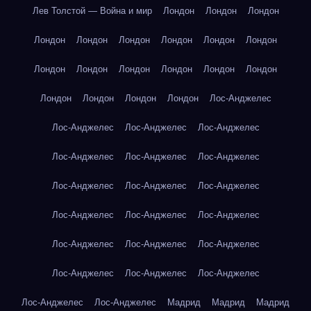
Лев Толстой — Война и мир
Лондон
Лондон
Лондон
Лондон
Лондон
Лондон
Лондон
Лондон
Лондон
Лондон
Лондон
Лондон
Лондон
Лондон
Лондон
Лондон
Лондон
Лондон
Лондон
Лос-Анджелес
Лос-Анджелес
Лос-Анджелес
Лос-Анджелес
Лос-Анджелес
Лос-Анджелес
Лос-Анджелес
Лос-Анджелес
Лос-Анджелес
Лос-Анджелес
Лос-Анджелес
Лос-Анджелес
Лос-Анджелес
Лос-Анджелес
Лос-Анджелес
Лос-Анджелес
Лос-Анджелес
Лос-Анджелес
Лос-Анджелес
Лос-Анджелес
Лос-Анджелес
Мадрид
Мадрид
Мадрид