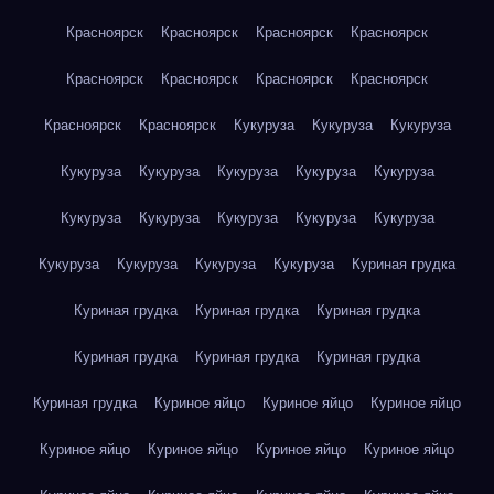
Красноярск
Красноярск
Красноярск
Красноярск
Красноярск
Красноярск
Красноярск
Красноярск
Красноярск
Красноярск
Кукуруза
Кукуруза
Кукуруза
Кукуруза
Кукуруза
Кукуруза
Кукуруза
Кукуруза
Кукуруза
Кукуруза
Кукуруза
Кукуруза
Кукуруза
Кукуруза
Кукуруза
Кукуруза
Кукуруза
Куриная грудка
Куриная грудка
Куриная грудка
Куриная грудка
Куриная грудка
Куриная грудка
Куриная грудка
Куриная грудка
Куриное яйцо
Куриное яйцо
Куриное яйцо
Куриное яйцо
Куриное яйцо
Куриное яйцо
Куриное яйцо