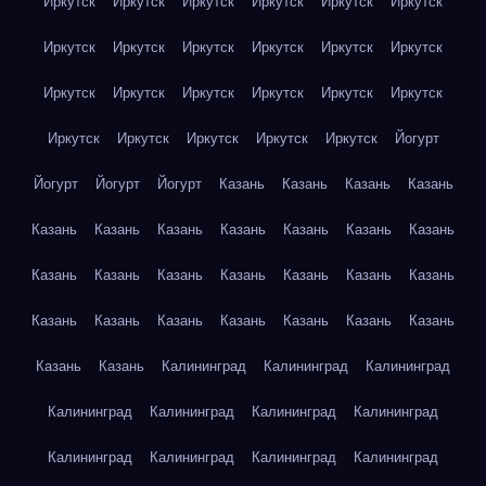
Иркутск
Иркутск
Иркутск
Иркутск
Иркутск
Иркутск
Иркутск
Иркутск
Иркутск
Иркутск
Иркутск
Иркутск
Иркутск
Иркутск
Иркутск
Иркутск
Иркутск
Иркутск
Иркутск
Иркутск
Иркутск
Иркутск
Иркутск
Йогурт
Йогурт
Йогурт
Йогурт
Казань
Казань
Казань
Казань
Казань
Казань
Казань
Казань
Казань
Казань
Казань
Казань
Казань
Казань
Казань
Казань
Казань
Казань
Казань
Казань
Казань
Казань
Казань
Казань
Казань
Казань
Казань
Калининград
Калининград
Калининград
Калининград
Калининград
Калининград
Калининград
Калининград
Калининград
Калининград
Калининград