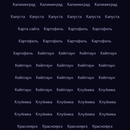
Калининград
Калининград
Калининград
Калининград
Капуста
Капуста
Капуста
Капуста
Капуста
Капуста
Карта сайта
Картофель
Картофель
Картофель
Картофель
Картофель
Картофель
Картофель
Картофель
Кейптаун
Кейптаун
Кейптаун
Кейптаун
Кейптаун
Кейптаун
Кейптаун
Кейптаун
Кейптаун
Кейптаун
Кейптаун
Кейптаун
Кейптаун
Кейптаун
Кейптаун
Кейптаун
Кейптаун
Клубника
Клубника
Клубника
Клубника
Клубника
Клубника
Клубника
Клубника
Клубника
Клубника
Клубника
Клубника
Красноярск
Красноярск
Красноярск
Красноярск