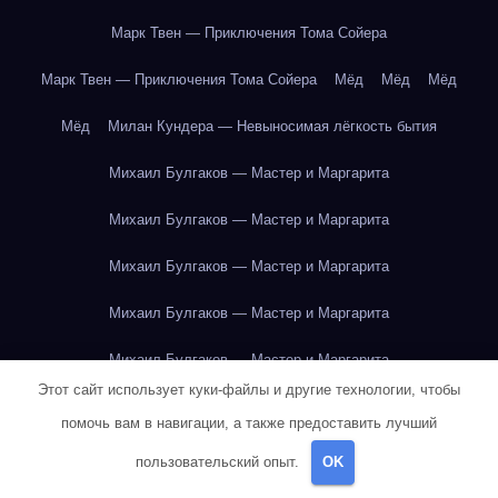
Марк Твен — Приключения Тома Сойера
Марк Твен — Приключения Тома Сойера
Мёд
Мёд
Мёд
Мёд
Милан Кундера — Невыносимая лёгкость бытия
Михаил Булгаков — Мастер и Маргарита
Михаил Булгаков — Мастер и Маргарита
Михаил Булгаков — Мастер и Маргарита
Михаил Булгаков — Мастер и Маргарита
Михаил Булгаков — Мастер и Маргарита
Этот сайт использует куки-файлы и другие технологии, чтобы
Михаил Булгаков — Мастер и Маргарита
помочь вам в навигации, а также предоставить лучший
Михаил Булгаков — Мастер и Маргарита
пользовательский опыт.
OK