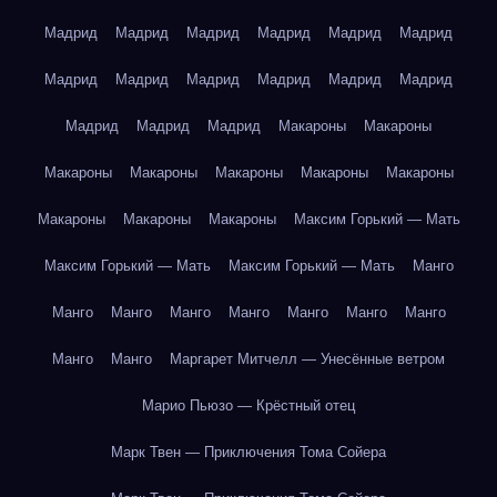
Мадрид
Мадрид
Мадрид
Мадрид
Мадрид
Мадрид
Мадрид
Мадрид
Мадрид
Мадрид
Мадрид
Мадрид
Мадрид
Мадрид
Мадрид
Макароны
Макароны
Макароны
Макароны
Макароны
Макароны
Макароны
Макароны
Макароны
Макароны
Максим Горький — Мать
Максим Горький — Мать
Максим Горький — Мать
Манго
Манго
Манго
Манго
Манго
Манго
Манго
Манго
Манго
Манго
Маргарет Митчелл — Унесённые ветром
Марио Пьюзо — Крёстный отец
Марк Твен — Приключения Тома Сойера