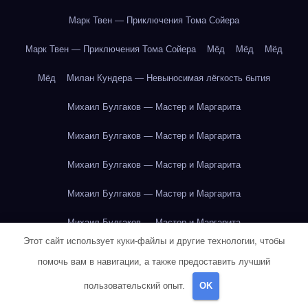
Марк Твен — Приключения Тома Сойера
Марк Твен — Приключения Тома Сойера
Мёд
Мёд
Мёд
Мёд
Милан Кундера — Невыносимая лёгкость бытия
Михаил Булгаков — Мастер и Маргарита
Михаил Булгаков — Мастер и Маргарита
Михаил Булгаков — Мастер и Маргарита
Михаил Булгаков — Мастер и Маргарита
Михаил Булгаков — Мастер и Маргарита
Этот сайт использует куки-файлы и другие технологии, чтобы
Михаил Булгаков — Мастер и Маргарита
помочь вам в навигации, а также предоставить лучший
Михаил Булгаков — Мастер и Маргарита
пользовательский опыт.
OK