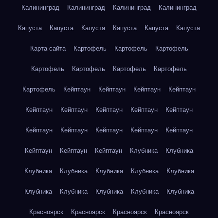
Калининград
Калининград
Калининград
Калининград
Капуста
Капуста
Капуста
Капуста
Капуста
Капуста
Карта сайта
Картофель
Картофель
Картофель
Картофель
Картофель
Картофель
Картофель
Картофель
Кейптаун
Кейптаун
Кейптаун
Кейптаун
Кейптаун
Кейптаун
Кейптаун
Кейптаун
Кейптаун
Кейптаун
Кейптаун
Кейптаун
Кейптаун
Кейптаун
Кейптаун
Кейптаун
Кейптаун
Клубника
Клубника
Клубника
Клубника
Клубника
Клубника
Клубника
Клубника
Клубника
Клубника
Клубника
Клубника
Красноярск
Красноярск
Красноярск
Красноярск