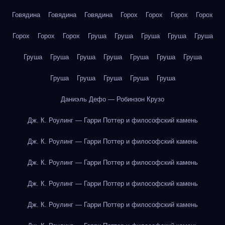
Говядина
Говядина
Говядина
Горох
Горох
Горох
Горох
Горох
Горох
Горох
Груша
Груша
Груша
Груша
Груша
Груша
Груша
Груша
Груша
Груша
Груша
Груша
Груша
Груша
Груша
Груша
Груша
Даниэль Дефо — Робинзон Крузо
Дж. К. Роулинг — Гарри Поттер и философский камень
Дж. К. Роулинг — Гарри Поттер и философский камень
Дж. К. Роулинг — Гарри Поттер и философский камень
Дж. К. Роулинг — Гарри Поттер и философский камень
Дж. К. Роулинг — Гарри Поттер и философский камень