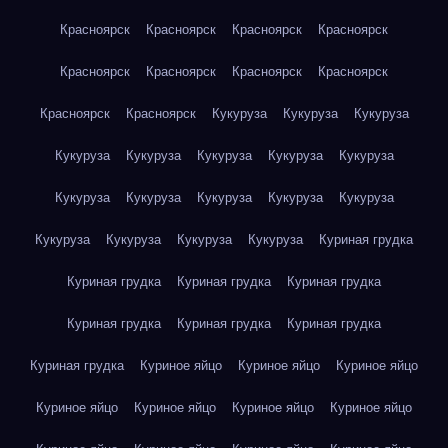
Красноярск
Красноярск
Красноярск
Красноярск
Красноярск
Красноярск
Красноярск
Красноярск
Красноярск
Красноярск
Кукуруза
Кукуруза
Кукуруза
Кукуруза
Кукуруза
Кукуруза
Кукуруза
Кукуруза
Кукуруза
Кукуруза
Кукуруза
Кукуруза
Кукуруза
Кукуруза
Кукуруза
Кукуруза
Кукуруза
Куриная грудка
Куриная грудка
Куриная грудка
Куриная грудка
Куриная грудка
Куриная грудка
Куриная грудка
Куриная грудка
Куриное яйцо
Куриное яйцо
Куриное яйцо
Куриное яйцо
Куриное яйцо
Куриное яйцо
Куриное яйцо