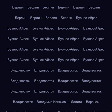
Берлин
Берлин
Берлин
Берлин
Берлин
Берлин
Берлин
Берлин
Берлин
Берлин
Буэнос-Айрес
Буэнос-Айрес
Буэнос-Айрес
Буэнос-Айрес
Буэнос-Айрес
Буэнос-Айрес
Буэнос-Айрес
Буэнос-Айрес
Буэнос-Айрес
Буэнос-Айрес
Буэнос-Айрес
Буэнос-Айрес
Буэнос-Айрес
Буэнос-Айрес
Буэнос-Айрес
Буэнос-Айрес
Буэнос-Айрес
Владивосток
Владивосток
Владивосток
Владивосток
Владивосток
Владивосток
Владивосток
Владивосток
Владивосток
Владивосток
Владивосток
Владивосток
Владивосток
Владимир Набоков — Лолита
Воронеж