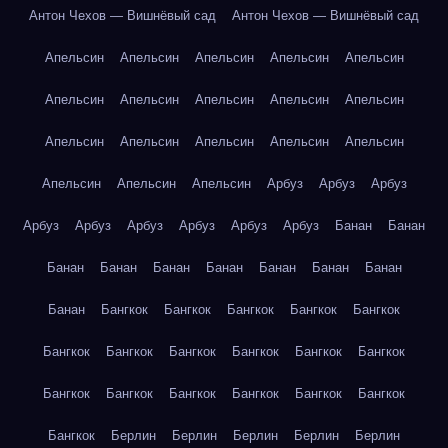
Антон Чехов — Вишнёвый сад
Антон Чехов — Вишнёвый сад
Апельсин
Апельсин
Апельсин
Апельсин
Апельсин
Апельсин
Апельсин
Апельсин
Апельсин
Апельсин
Апельсин
Апельсин
Апельсин
Апельсин
Апельсин
Апельсин
Апельсин
Апельсин
Арбуз
Арбуз
Арбуз
Арбуз
Арбуз
Арбуз
Арбуз
Арбуз
Арбуз
Банан
Банан
Банан
Банан
Банан
Банан
Банан
Банан
Банан
Банан
Бангкок
Бангкок
Бангкок
Бангкок
Бангкок
Бангкок
Бангкок
Бангкок
Бангкок
Бангкок
Бангкок
Бангкок
Бангкок
Бангкок
Бангкок
Бангкок
Бангкок
Бангкок
Берлин
Берлин
Берлин
Берлин
Берлин