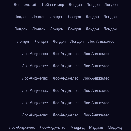
Лев Толстой — Война и мир
Лондон
Лондон
Лондон
Лондон
Лондон
Лондон
Лондон
Лондон
Лондон
Лондон
Лондон
Лондон
Лондон
Лондон
Лондон
Лондон
Лондон
Лондон
Лондон
Лос-Анджелес
Лос-Анджелес
Лос-Анджелес
Лос-Анджелес
Лос-Анджелес
Лос-Анджелес
Лос-Анджелес
Лос-Анджелес
Лос-Анджелес
Лос-Анджелес
Лос-Анджелес
Лос-Анджелес
Лос-Анджелес
Лос-Анджелес
Лос-Анджелес
Лос-Анджелес
Лос-Анджелес
Лос-Анджелес
Лос-Анджелес
Лос-Анджелес
Лос-Анджелес
Мадрид
Мадрид
Мадрид