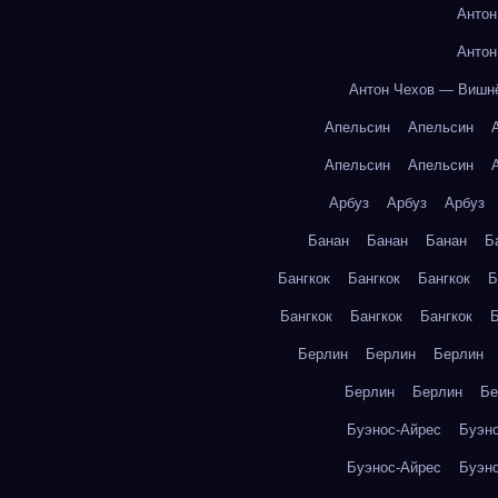
Антон
Антон
Антон Чехов — Вишн
Апельсин
Апельсин
Апельсин
Апельсин
Арбуз
Арбуз
Арбуз
Банан
Банан
Банан
Б
Бангкок
Бангкок
Бангкок
Б
Бангкок
Бангкок
Бангкок
Б
Берлин
Берлин
Берлин
Берлин
Берлин
Бе
Буэнос-Айрес
Буэн
Буэнос-Айрес
Буэн