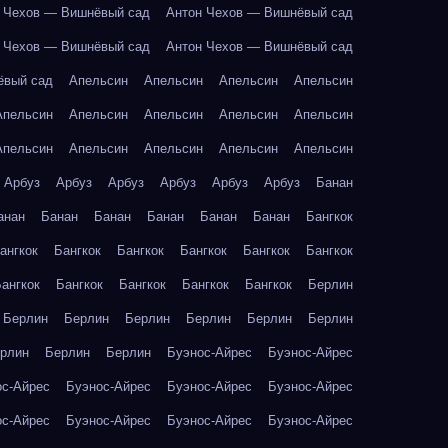
 Чехов — Вишнёвый сад
Антон Чехов — Вишнёвый сад
 Чехов — Вишнёвый сад
Антон Чехов — Вишнёвый сад
ёвый сад
Апельсин
Апельсин
Апельсин
Апельсин
Апельсин
Апельсин
Апельсин
Апельсин
Апельсин
Апельсин
Апельсин
Апельсин
Апельсин
Апельсин
Арбуз
Арбуз
Арбуз
Арбуз
Арбуз
Арбуз
Банан
анан
Банан
Банан
Банан
Банан
Банан
Бангкок
ангкок
Бангкок
Бангкок
Бангкок
Бангкок
Бангкок
ангкок
Бангкок
Бангкок
Бангкок
Бангкок
Берлин
Берлин
Берлин
Берлин
Берлин
Берлин
Берлин
рлин
Берлин
Берлин
Буэнос-Айрес
Буэнос-Айрес
ос-Айрес
Буэнос-Айрес
Буэнос-Айрес
Буэнос-Айрес
ос-Айрес
Буэнос-Айрес
Буэнос-Айрес
Буэнос-Айрес