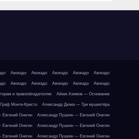
адо
Авокадо
Авокадо
Авокадо
Авокадо
Авокадо
адо
Авокадо
Авокадо
Авокадо
Авокадо
Авокадо
торам и правообладателям
Айзек Азимов — Основание
Граф Монте-Кристо
Александр Дюма — Три мушкетёра
 Евгений Онегин
Александр Пушкин — Евгений Онегин
 Евгений Онегин
Александр Пушкин — Евгений Онегин
 Евгений Онегин
Александр Пушкин — Евгений Онегин