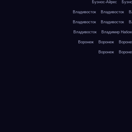
Буэнос-Айрес
Буэн
Владивосток
Владивосток
В
Владивосток
Владивосток
В
Владивосток
Владимир Набок
Воронеж
Воронеж
Ворон
Воронеж
Ворон