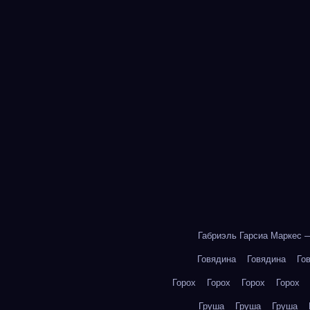
Габриэль Гарсиа Маркес 
Говядина
Говядина
Го
Горох
Горох
Горох
Горох
Груша
Груша
Груша