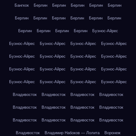
Бангкок
Берлин
Берлин
Берлин
Берлин
Берлин
Берлин
Берлин
Берлин
Берлин
Берлин
Берлин
Берлин
Берлин
Берлин
Берлин
Буэнос-Айрес
Буэнос-Айрес
Буэнос-Айрес
Буэнос-Айрес
Буэнос-Айрес
Буэнос-Айрес
Буэнос-Айрес
Буэнос-Айрес
Буэнос-Айрес
Буэнос-Айрес
Буэнос-Айрес
Буэнос-Айрес
Буэнос-Айрес
Буэнос-Айрес
Буэнос-Айрес
Буэнос-Айрес
Буэнос-Айрес
Владивосток
Владивосток
Владивосток
Владивосток
Владивосток
Владивосток
Владивосток
Владивосток
Владивосток
Владивосток
Владивосток
Владивосток
Владивосток
Владимир Набоков — Лолита
Воронеж