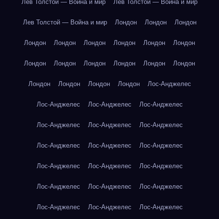
Лев Толстой — Война и мир
Лев Толстой — Война и мир
Лев Толстой — Война и мир
Лондон
Лондон
Лондон
Лондон
Лондон
Лондон
Лондон
Лондон
Лондон
Лондон
Лондон
Лондон
Лондон
Лондон
Лондон
Лондон
Лондон
Лондон
Лондон
Лос-Анджелес
Лос-Анджелес
Лос-Анджелес
Лос-Анджелес
Лос-Анджелес
Лос-Анджелес
Лос-Анджелес
Лос-Анджелес
Лос-Анджелес
Лос-Анджелес
Лос-Анджелес
Лос-Анджелес
Лос-Анджелес
Лос-Анджелес
Лос-Анджелес
Лос-Анджелес
Лос-Анджелес
Лос-Анджелес
Лос-Анджелес