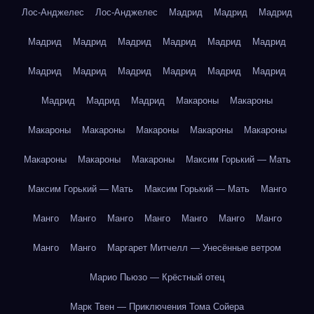
Лос-Анджелес
Лос-Анджелес
Мадрид
Мадрид
Мадрид
Мадрид
Мадрид
Мадрид
Мадрид
Мадрид
Мадрид
Мадрид
Мадрид
Мадрид
Мадрид
Мадрид
Мадрид
Мадрид
Мадрид
Мадрид
Макароны
Макароны
Макароны
Макароны
Макароны
Макароны
Макароны
Макароны
Макароны
Макароны
Максим Горький — Мать
Максим Горький — Мать
Максим Горький — Мать
Манго
Манго
Манго
Манго
Манго
Манго
Манго
Манго
Манго
Манго
Маргарет Митчелл — Унесённые ветром
Марио Пьюзо — Крёстный отец
Марк Твен — Приключения Тома Сойера