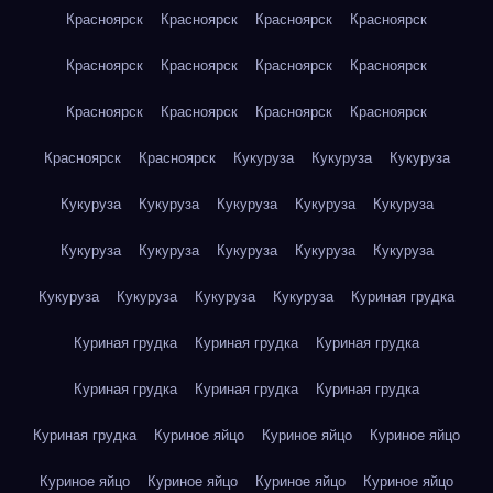
Красноярск
Красноярск
Красноярск
Красноярск
Красноярск
Красноярск
Красноярск
Красноярск
Красноярск
Красноярск
Красноярск
Красноярск
Красноярск
Красноярск
Кукуруза
Кукуруза
Кукуруза
Кукуруза
Кукуруза
Кукуруза
Кукуруза
Кукуруза
Кукуруза
Кукуруза
Кукуруза
Кукуруза
Кукуруза
Кукуруза
Кукуруза
Кукуруза
Кукуруза
Куриная грудка
Куриная грудка
Куриная грудка
Куриная грудка
Куриная грудка
Куриная грудка
Куриная грудка
Куриная грудка
Куриное яйцо
Куриное яйцо
Куриное яйцо
Куриное яйцо
Куриное яйцо
Куриное яйцо
Куриное яйцо