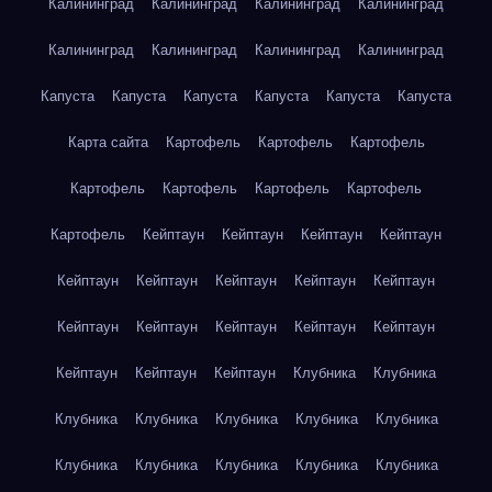
Калининград
Калининград
Калининград
Калининград
Калининград
Калининград
Калининград
Калининград
Капуста
Капуста
Капуста
Капуста
Капуста
Капуста
Карта сайта
Картофель
Картофель
Картофель
Картофель
Картофель
Картофель
Картофель
Картофель
Кейптаун
Кейптаун
Кейптаун
Кейптаун
Кейптаун
Кейптаун
Кейптаун
Кейптаун
Кейптаун
Кейптаун
Кейптаун
Кейптаун
Кейптаун
Кейптаун
Кейптаун
Кейптаун
Кейптаун
Клубника
Клубника
Клубника
Клубника
Клубника
Клубника
Клубника
Клубника
Клубника
Клубника
Клубника
Клубника