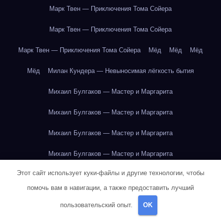
Марк Твен — Приключения Тома Сойера
Марк Твен — Приключения Тома Сойера
Марк Твен — Приключения Тома Сойера
Мёд
Мёд
Мёд
Мёд
Милан Кундера — Невыносимая лёгкость бытия
Михаил Булгаков — Мастер и Маргарита
Михаил Булгаков — Мастер и Маргарита
Михаил Булгаков — Мастер и Маргарита
Михаил Булгаков — Мастер и Маргарита
Этот сайт использует куки-файлы и другие технологии, чтобы
Михаил Булгаков — Мастер и Маргарита
помочь вам в навигации, а также предоставить лучший
Михаил Булгаков — Мастер и Маргарита
пользовательский опыт.
OK
Михаил Булгаков — Мастер и Маргарита