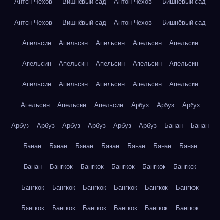
Антон Чехов — Вишнёвый сад
Антон Чехов — Вишнёвый сад
Антон Чехов — Вишнёвый сад
Антон Чехов — Вишнёвый сад
Апельсин
Апельсин
Апельсин
Апельсин
Апельсин
Апельсин
Апельсин
Апельсин
Апельсин
Апельсин
Апельсин
Апельсин
Апельсин
Апельсин
Апельсин
Апельсин
Апельсин
Апельсин
Арбуз
Арбуз
Арбуз
Арбуз
Арбуз
Арбуз
Арбуз
Арбуз
Арбуз
Банан
Банан
Банан
Банан
Банан
Банан
Банан
Банан
Банан
Банан
Бангкок
Бангкок
Бангкок
Бангкок
Бангкок
Бангкок
Бангкок
Бангкок
Бангкок
Бангкок
Бангкок
Бангкок
Бангкок
Бангкок
Бангкок
Бангкок
Бангкок