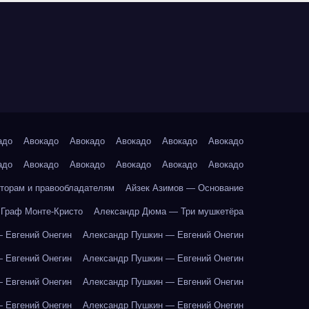
адо
Авокадо
Авокадо
Авокадо
Авокадо
Авокадо
адо
Авокадо
Авокадо
Авокадо
Авокадо
Авокадо
торам и правообладателям
Айзек Азимов — Основание
Граф Монте-Кристо
Александр Дюма — Три мушкетёра
 Евгений Онегин
Александр Пушкин — Евгений Онегин
 Евгений Онегин
Александр Пушкин — Евгений Онегин
 Евгений Онегин
Александр Пушкин — Евгений Онегин
 Евгений Онегин
Александр Пушкин — Евгений Онегин