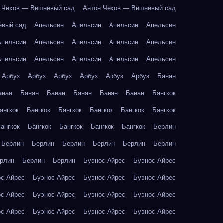
 Чехов — Вишнёвый сад
Антон Чехов — Вишнёвый сад
ёвый сад
Апельсин
Апельсин
Апельсин
Апельсин
Апельсин
Апельсин
Апельсин
Апельсин
Апельсин
Апельсин
Апельсин
Апельсин
Апельсин
Апельсин
Арбуз
Арбуз
Арбуз
Арбуз
Арбуз
Арбуз
Банан
анан
Банан
Банан
Банан
Банан
Банан
Бангкок
ангкок
Бангкок
Бангкок
Бангкок
Бангкок
Бангкок
ангкок
Бангкок
Бангкок
Бангкок
Бангкок
Берлин
Берлин
Берлин
Берлин
Берлин
Берлин
Берлин
рлин
Берлин
Берлин
Буэнос-Айрес
Буэнос-Айрес
ос-Айрес
Буэнос-Айрес
Буэнос-Айрес
Буэнос-Айрес
ос-Айрес
Буэнос-Айрес
Буэнос-Айрес
Буэнос-Айрес
ос-Айрес
Буэнос-Айрес
Буэнос-Айрес
Буэнос-Айрес