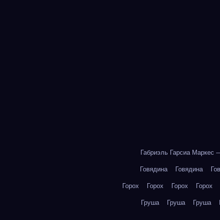
Габриэль Гарсиа Маркес 
Говядина
Говядина
Го
Горох
Горох
Горох
Горох
Груша
Груша
Груша