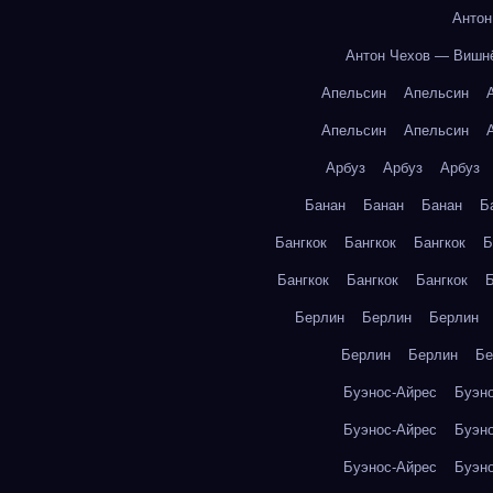
Антон
Антон Чехов — Вишн
Апельсин
Апельсин
Апельсин
Апельсин
Арбуз
Арбуз
Арбуз
Банан
Банан
Банан
Б
Бангкок
Бангкок
Бангкок
Б
Бангкок
Бангкок
Бангкок
Б
Берлин
Берлин
Берлин
Берлин
Берлин
Бе
Буэнос-Айрес
Буэн
Буэнос-Айрес
Буэн
Буэнос-Айрес
Буэн