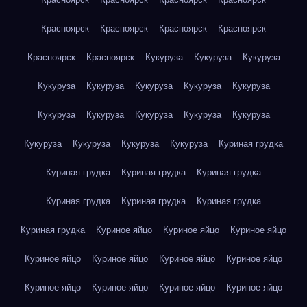
Красноярск
Красноярск
Красноярск
Красноярск
Красноярск
Красноярск
Кукуруза
Кукуруза
Кукуруза
Кукуруза
Кукуруза
Кукуруза
Кукуруза
Кукуруза
Кукуруза
Кукуруза
Кукуруза
Кукуруза
Кукуруза
Кукуруза
Кукуруза
Кукуруза
Кукуруза
Куриная грудка
Куриная грудка
Куриная грудка
Куриная грудка
Куриная грудка
Куриная грудка
Куриная грудка
Куриная грудка
Куриное яйцо
Куриное яйцо
Куриное яйцо
Куриное яйцо
Куриное яйцо
Куриное яйцо
Куриное яйцо
Куриное яйцо
Куриное яйцо
Куриное яйцо
Куриное яйцо