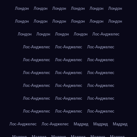
Лондон
Лондон
Лондон
Лондон
Лондон
Лондон
Лондон
Лондон
Лондон
Лондон
Лондон
Лондон
Лондон
Лондон
Лондон
Лондон
Лос-Анджелес
Лос-Анджелес
Лос-Анджелес
Лос-Анджелес
Лос-Анджелес
Лос-Анджелес
Лос-Анджелес
Лос-Анджелес
Лос-Анджелес
Лос-Анджелес
Лос-Анджелес
Лос-Анджелес
Лос-Анджелес
Лос-Анджелес
Лос-Анджелес
Лос-Анджелес
Лос-Анджелес
Лос-Анджелес
Лос-Анджелес
Лос-Анджелес
Лос-Анджелес
Мадрид
Мадрид
Мадрид
Мадрид
Мадрид
Мадрид
Мадрид
Мадрид
Мадрид