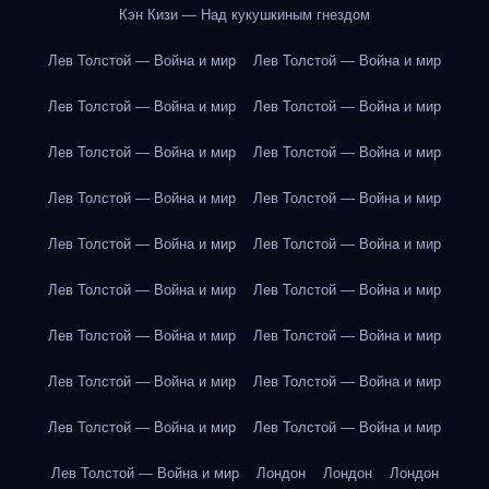
Кэн Кизи — Над кукушкиным гнездом
Лев Толстой — Война и мир
Лев Толстой — Война и мир
Лев Толстой — Война и мир
Лев Толстой — Война и мир
Лев Толстой — Война и мир
Лев Толстой — Война и мир
Лев Толстой — Война и мир
Лев Толстой — Война и мир
Лев Толстой — Война и мир
Лев Толстой — Война и мир
Лев Толстой — Война и мир
Лев Толстой — Война и мир
Лев Толстой — Война и мир
Лев Толстой — Война и мир
Лев Толстой — Война и мир
Лев Толстой — Война и мир
Лев Толстой — Война и мир
Лев Толстой — Война и мир
Лев Толстой — Война и мир
Лондон
Лондон
Лондон