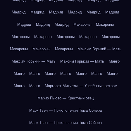
Мадрид
Мадрид
Мадрид
Мадрид
Мадрид
Мадрид
Мадрид
Мадрид
Мадрид
Макароны
Макароны
Макароны
Макароны
Макароны
Макароны
Макароны
Макароны
Макароны
Макароны
Максим Горький — Мать
Максим Горький — Мать
Максим Горький — Мать
Манго
Манго
Манго
Манго
Манго
Манго
Манго
Манго
Манго
Манго
Маргарет Митчелл — Унесённые ветром
Марио Пьюзо — Крёстный отец
Марк Твен — Приключения Тома Сойера
Марк Твен — Приключения Тома Сойера