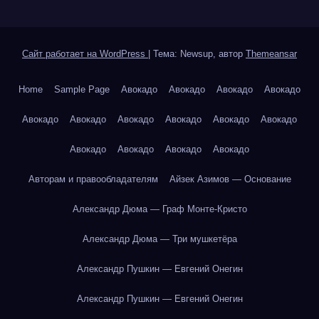
Сайт работает на WordPress
|
Тема: Newsup, автор
Themeansar
Home
Sample Page
Авокадо
Авокадо
Авокадо
Авокадо
Авокадо
Авокадо
Авокадо
Авокадо
Авокадо
Авокадо
Авокадо
Авокадо
Авокадо
Авокадо
Авторам и правообладателям
Айзек Азимов — Основание
Александр Дюма — Граф Монте-Кристо
Александр Дюма — Три мушкетёра
Александр Пушкин — Евгений Онегин
Александр Пушкин — Евгений Онегин