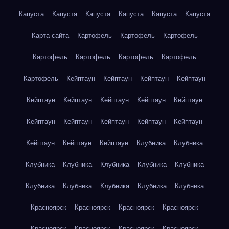
Капуста
Капуста
Капуста
Капуста
Капуста
Капуста
Карта сайта
Картофель
Картофель
Картофель
Картофель
Картофель
Картофель
Картофель
Картофель
Кейптаун
Кейптаун
Кейптаун
Кейптаун
Кейптаун
Кейптаун
Кейптаун
Кейптаун
Кейптаун
Кейптаун
Кейптаун
Кейптаун
Кейптаун
Кейптаун
Кейптаун
Кейптаун
Кейптаун
Клубника
Клубника
Клубника
Клубника
Клубника
Клубника
Клубника
Клубника
Клубника
Клубника
Клубника
Клубника
Красноярск
Красноярск
Красноярск
Красноярск
Красноярск
Красноярск
Красноярск
Красноярск