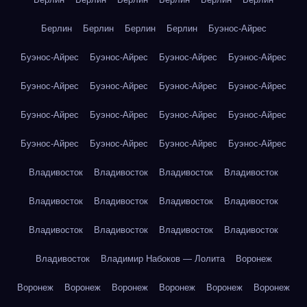
Берлин
Берлин
Берлин
Берлин
Буэнос-Айрес
Буэнос-Айрес
Буэнос-Айрес
Буэнос-Айрес
Буэнос-Айрес
Буэнос-Айрес
Буэнос-Айрес
Буэнос-Айрес
Буэнос-Айрес
Буэнос-Айрес
Буэнос-Айрес
Буэнос-Айрес
Буэнос-Айрес
Буэнос-Айрес
Буэнос-Айрес
Буэнос-Айрес
Буэнос-Айрес
Владивосток
Владивосток
Владивосток
Владивосток
Владивосток
Владивосток
Владивосток
Владивосток
Владивосток
Владивосток
Владивосток
Владивосток
Владивосток
Владимир Набоков — Лолита
Воронеж
Воронеж
Воронеж
Воронеж
Воронеж
Воронеж
Воронеж