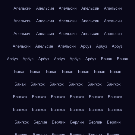
Апельсин
Апельсин
Апельсин
Апельсин
Апельсин
Апельсин
Апельсин
Апельсин
Апельсин
Апельсин
Апельсин
Апельсин
Апельсин
Апельсин
Апельсин
Апельсин
Апельсин
Апельсин
Арбуз
Арбуз
Арбуз
Арбуз
Арбуз
Арбуз
Арбуз
Арбуз
Арбуз
Банан
Банан
Банан
Банан
Банан
Банан
Банан
Банан
Банан
Банан
Бангкок
Бангкок
Бангкок
Бангкок
Бангкок
Бангкок
Бангкок
Бангкок
Бангкок
Бангкок
Бангкок
Бангкок
Бангкок
Бангкок
Бангкок
Бангкок
Бангкок
Бангкок
Берлин
Берлин
Берлин
Берлин
Берлин
Берлин
Берлин
Берлин
Берлин
Берлин
Берлин