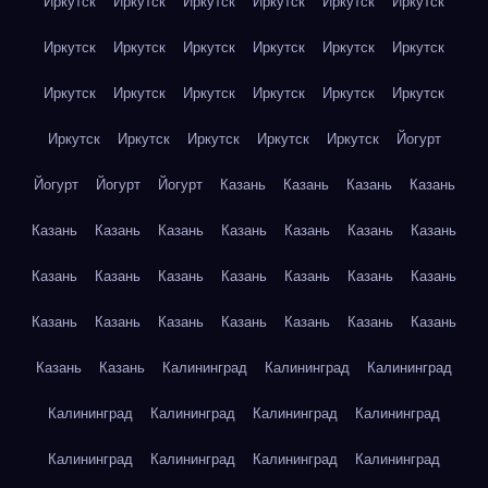
Иркутск
Иркутск
Иркутск
Иркутск
Иркутск
Иркутск
Иркутск
Иркутск
Иркутск
Иркутск
Иркутск
Иркутск
Иркутск
Иркутск
Иркутск
Иркутск
Иркутск
Иркутск
Иркутск
Иркутск
Иркутск
Иркутск
Иркутск
Йогурт
Йогурт
Йогурт
Йогурт
Казань
Казань
Казань
Казань
Казань
Казань
Казань
Казань
Казань
Казань
Казань
Казань
Казань
Казань
Казань
Казань
Казань
Казань
Казань
Казань
Казань
Казань
Казань
Казань
Казань
Казань
Казань
Калининград
Калининград
Калининград
Калининград
Калининград
Калининград
Калининград
Калининград
Калининград
Калининград
Калининград