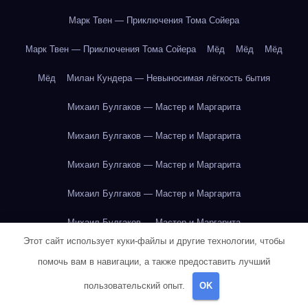
Марк Твен — Приключения Тома Сойера
Марк Твен — Приключения Тома Сойера
Мёд
Мёд
Мёд
Мёд
Милан Кундера — Невыносимая лёгкость бытия
Михаил Булгаков — Мастер и Маргарита
Михаил Булгаков — Мастер и Маргарита
Михаил Булгаков — Мастер и Маргарита
Михаил Булгаков — Мастер и Маргарита
Михаил Булгаков — Мастер и Маргарита
Этот сайт использует куки-файлы и другие технологии, чтобы
Михаил Булгаков — Мастер и Маргарита
помочь вам в навигации, а также предоставить лучший
Михаил Булгаков — Мастер и Маргарита
пользовательский опыт.
OK