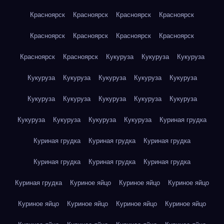
Красноярск
Красноярск
Красноярск
Красноярск
Красноярск
Красноярск
Красноярск
Красноярск
Красноярск
Красноярск
Кукуруза
Кукуруза
Кукуруза
Кукуруза
Кукуруза
Кукуруза
Кукуруза
Кукуруза
Кукуруза
Кукуруза
Кукуруза
Кукуруза
Кукуруза
Кукуруза
Кукуруза
Кукуруза
Кукуруза
Куриная грудка
Куриная грудка
Куриная грудка
Куриная грудка
Куриная грудка
Куриная грудка
Куриная грудка
Куриная грудка
Куриное яйцо
Куриное яйцо
Куриное яйцо
Куриное яйцо
Куриное яйцо
Куриное яйцо
Куриное яйцо