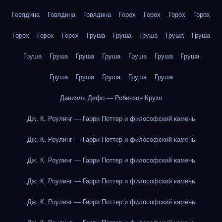
Говядина
Говядина
Говядина
Горох
Горох
Горох
Горох
Горох
Горох
Горох
Груша
Груша
Груша
Груша
Груша
Груша
Груша
Груша
Груша
Груша
Груша
Груша
Груша
Груша
Груша
Груша
Груша
Даниэль Дефо — Робинзон Крузо
Дж. К. Роулинг — Гарри Поттер и философский камень
Дж. К. Роулинг — Гарри Поттер и философский камень
Дж. К. Роулинг — Гарри Поттер и философский камень
Дж. К. Роулинг — Гарри Поттер и философский камень
Дж. К. Роулинг — Гарри Поттер и философский камень