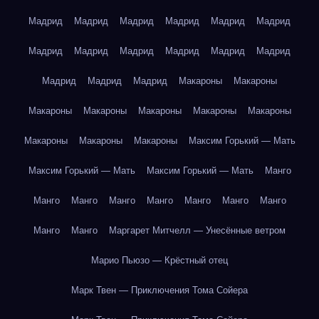
Мадрид
Мадрид
Мадрид
Мадрид
Мадрид
Мадрид
Мадрид
Мадрид
Мадрид
Мадрид
Мадрид
Мадрид
Мадрид
Мадрид
Мадрид
Макароны
Макароны
Макароны
Макароны
Макароны
Макароны
Макароны
Макароны
Макароны
Макароны
Максим Горький — Мать
Максим Горький — Мать
Максим Горький — Мать
Манго
Манго
Манго
Манго
Манго
Манго
Манго
Манго
Манго
Манго
Маргарет Митчелл — Унесённые ветром
Марио Пьюзо — Крёстный отец
Марк Твен — Приключения Тома Сойера