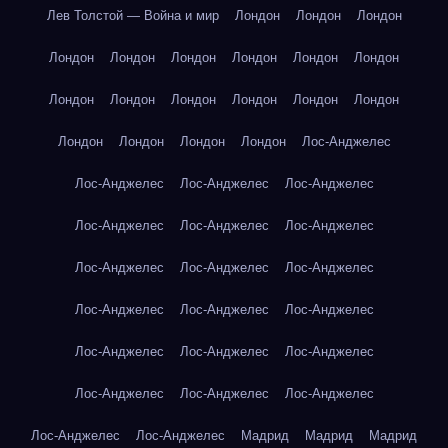
Лев Толстой — Война и мир
Лондон
Лондон
Лондон
Лондон
Лондон
Лондон
Лондон
Лондон
Лондон
Лондон
Лондон
Лондон
Лондон
Лондон
Лондон
Лондон
Лондон
Лондон
Лондон
Лос-Анджелес
Лос-Анджелес
Лос-Анджелес
Лос-Анджелес
Лос-Анджелес
Лос-Анджелес
Лос-Анджелес
Лос-Анджелес
Лос-Анджелес
Лос-Анджелес
Лос-Анджелес
Лос-Анджелес
Лос-Анджелес
Лос-Анджелес
Лос-Анджелес
Лос-Анджелес
Лос-Анджелес
Лос-Анджелес
Лос-Анджелес
Лос-Анджелес
Лос-Анджелес
Мадрид
Мадрид
Мадрид