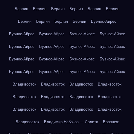
Берлин
Берлин
Берлин
Берлин
Берлин
Берлин
Берлин
Берлин
Берлин
Берлин
Буэнос-Айрес
Буэнос-Айрес
Буэнос-Айрес
Буэнос-Айрес
Буэнос-Айрес
Буэнос-Айрес
Буэнос-Айрес
Буэнос-Айрес
Буэнос-Айрес
Буэнос-Айрес
Буэнос-Айрес
Буэнос-Айрес
Буэнос-Айрес
Буэнос-Айрес
Буэнос-Айрес
Буэнос-Айрес
Буэнос-Айрес
Владивосток
Владивосток
Владивосток
Владивосток
Владивосток
Владивосток
Владивосток
Владивосток
Владивосток
Владивосток
Владивосток
Владивосток
Владивосток
Владимир Набоков — Лолита
Воронеж