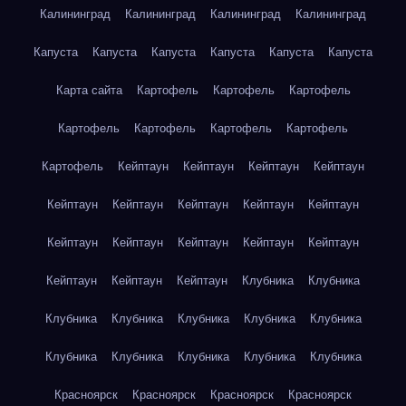
Калининград
Калининград
Калининград
Калининград
Капуста
Капуста
Капуста
Капуста
Капуста
Капуста
Карта сайта
Картофель
Картофель
Картофель
Картофель
Картофель
Картофель
Картофель
Картофель
Кейптаун
Кейптаун
Кейптаун
Кейптаун
Кейптаун
Кейптаун
Кейптаун
Кейптаун
Кейптаун
Кейптаун
Кейптаун
Кейптаун
Кейптаун
Кейптаун
Кейптаун
Кейптаун
Кейптаун
Клубника
Клубника
Клубника
Клубника
Клубника
Клубника
Клубника
Клубника
Клубника
Клубника
Клубника
Клубника
Красноярск
Красноярск
Красноярск
Красноярск