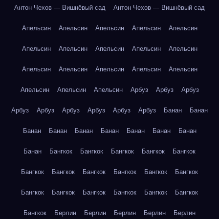
Антон Чехов — Вишнёвый сад
Антон Чехов — Вишнёвый сад
Апельсин
Апельсин
Апельсин
Апельсин
Апельсин
Апельсин
Апельсин
Апельсин
Апельсин
Апельсин
Апельсин
Апельсин
Апельсин
Апельсин
Апельсин
Апельсин
Апельсин
Апельсин
Арбуз
Арбуз
Арбуз
Арбуз
Арбуз
Арбуз
Арбуз
Арбуз
Арбуз
Банан
Банан
Банан
Банан
Банан
Банан
Банан
Банан
Банан
Банан
Бангкок
Бангкок
Бангкок
Бангкок
Бангкок
Бангкок
Бангкок
Бангкок
Бангкок
Бангкок
Бангкок
Бангкок
Бангкок
Бангкок
Бангкок
Бангкок
Бангкок
Бангкок
Берлин
Берлин
Берлин
Берлин
Берлин