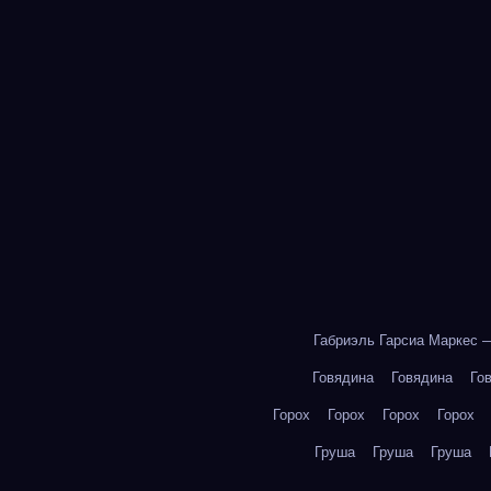
Габриэль Гарсиа Маркес 
Говядина
Говядина
Го
Горох
Горох
Горох
Горох
Груша
Груша
Груша