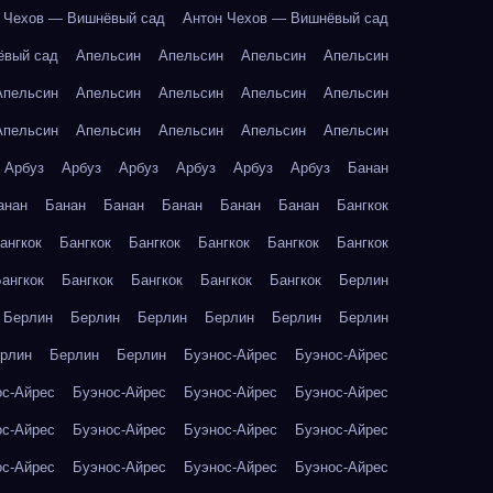
 Чехов — Вишнёвый сад
Антон Чехов — Вишнёвый сад
ёвый сад
Апельсин
Апельсин
Апельсин
Апельсин
Апельсин
Апельсин
Апельсин
Апельсин
Апельсин
Апельсин
Апельсин
Апельсин
Апельсин
Апельсин
Арбуз
Арбуз
Арбуз
Арбуз
Арбуз
Арбуз
Банан
анан
Банан
Банан
Банан
Банан
Банан
Бангкок
ангкок
Бангкок
Бангкок
Бангкок
Бангкок
Бангкок
ангкок
Бангкок
Бангкок
Бангкок
Бангкок
Берлин
Берлин
Берлин
Берлин
Берлин
Берлин
Берлин
рлин
Берлин
Берлин
Буэнос-Айрес
Буэнос-Айрес
ос-Айрес
Буэнос-Айрес
Буэнос-Айрес
Буэнос-Айрес
ос-Айрес
Буэнос-Айрес
Буэнос-Айрес
Буэнос-Айрес
ос-Айрес
Буэнос-Айрес
Буэнос-Айрес
Буэнос-Айрес