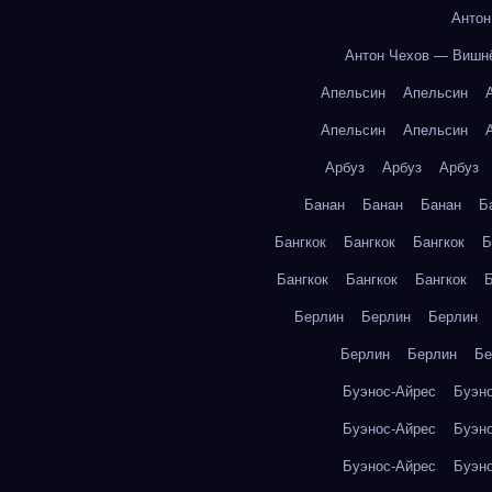
Антон
Антон Чехов — Вишн
Апельсин
Апельсин
Апельсин
Апельсин
Арбуз
Арбуз
Арбуз
Банан
Банан
Банан
Б
Бангкок
Бангкок
Бангкок
Б
Бангкок
Бангкок
Бангкок
Б
Берлин
Берлин
Берлин
Берлин
Берлин
Бе
Буэнос-Айрес
Буэн
Буэнос-Айрес
Буэн
Буэнос-Айрес
Буэн