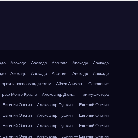
адо
Авокадо
Авокадо
Авокадо
Авокадо
Авокадо
адо
Авокадо
Авокадо
Авокадо
Авокадо
Авокадо
торам и правообладателям
Айзек Азимов — Основание
Граф Монте-Кристо
Александр Дюма — Три мушкетёра
 Евгений Онегин
Александр Пушкин — Евгений Онегин
 Евгений Онегин
Александр Пушкин — Евгений Онегин
 Евгений Онегин
Александр Пушкин — Евгений Онегин
 Евгений Онегин
Александр Пушкин — Евгений Онегин