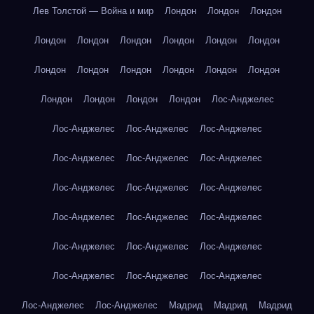
Лев Толстой — Война и мир
Лондон
Лондон
Лондон
Лондон
Лондон
Лондон
Лондон
Лондон
Лондон
Лондон
Лондон
Лондон
Лондон
Лондон
Лондон
Лондон
Лондон
Лондон
Лондон
Лос-Анджелес
Лос-Анджелес
Лос-Анджелес
Лос-Анджелес
Лос-Анджелес
Лос-Анджелес
Лос-Анджелес
Лос-Анджелес
Лос-Анджелес
Лос-Анджелес
Лос-Анджелес
Лос-Анджелес
Лос-Анджелес
Лос-Анджелес
Лос-Анджелес
Лос-Анджелес
Лос-Анджелес
Лос-Анджелес
Лос-Анджелес
Лос-Анджелес
Лос-Анджелес
Мадрид
Мадрид
Мадрид