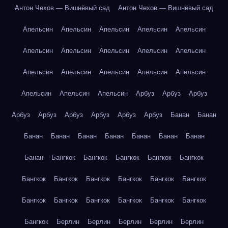
Антон Чехов — Вишнёвый сад
Антон Чехов — Вишнёвый сад
Апельсин
Апельсин
Апельсин
Апельсин
Апельсин
Апельсин
Апельсин
Апельсин
Апельсин
Апельсин
Апельсин
Апельсин
Апельсин
Апельсин
Апельсин
Апельсин
Апельсин
Апельсин
Арбуз
Арбуз
Арбуз
Арбуз
Арбуз
Арбуз
Арбуз
Арбуз
Арбуз
Банан
Банан
Банан
Банан
Банан
Банан
Банан
Банан
Банан
Банан
Бангкок
Бангкок
Бангкок
Бангкок
Бангкок
Бангкок
Бангкок
Бангкок
Бангкок
Бангкок
Бангкок
Бангкок
Бангкок
Бангкок
Бангкок
Бангкок
Бангкок
Бангкок
Берлин
Берлин
Берлин
Берлин
Берлин