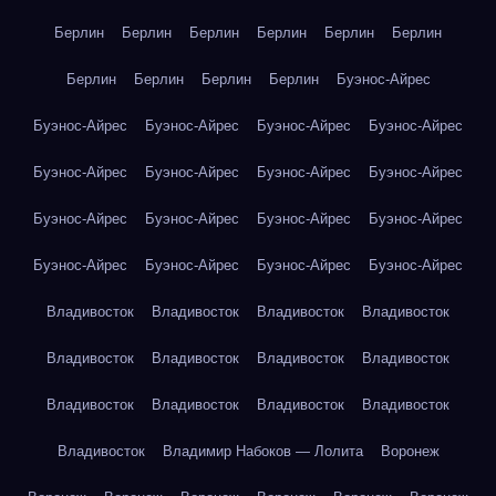
Берлин
Берлин
Берлин
Берлин
Берлин
Берлин
Берлин
Берлин
Берлин
Берлин
Буэнос-Айрес
Буэнос-Айрес
Буэнос-Айрес
Буэнос-Айрес
Буэнос-Айрес
Буэнос-Айрес
Буэнос-Айрес
Буэнос-Айрес
Буэнос-Айрес
Буэнос-Айрес
Буэнос-Айрес
Буэнос-Айрес
Буэнос-Айрес
Буэнос-Айрес
Буэнос-Айрес
Буэнос-Айрес
Буэнос-Айрес
Владивосток
Владивосток
Владивосток
Владивосток
Владивосток
Владивосток
Владивосток
Владивосток
Владивосток
Владивосток
Владивосток
Владивосток
Владивосток
Владимир Набоков — Лолита
Воронеж