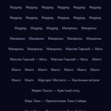
Мадрид
Мадрид
Мадрид
Мадрид
Мадрид
Мадрид
Мадрид
Мадрид
Мадрид
Мадрид
Мадрид
Мадрид
Мадрид
Мадрид
Мадрид
Макароны
Макароны
Макароны
Макароны
Макароны
Макароны
Макароны
Макароны
Макароны
Макароны
Максим Горький — Мать
Максим Горький — Мать
Максим Горький — Мать
Манго
Манго
Манго
Манго
Манго
Манго
Манго
Манго
Манго
Манго
Маргарет Митчелл — Унесённые ветром
Марио Пьюзо — Крёстный отец
Марк Твен — Приключения Тома Сойера