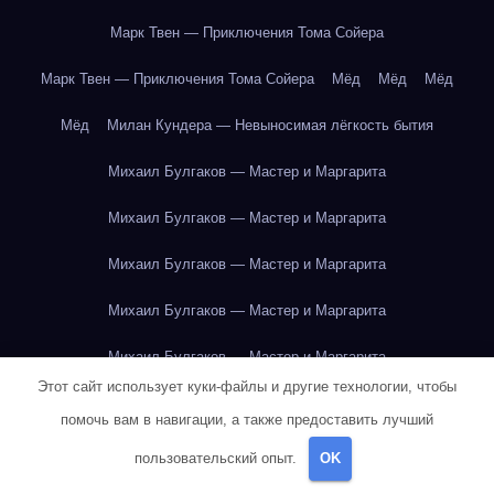
Марк Твен — Приключения Тома Сойера
Марк Твен — Приключения Тома Сойера
Мёд
Мёд
Мёд
Мёд
Милан Кундера — Невыносимая лёгкость бытия
Михаил Булгаков — Мастер и Маргарита
Михаил Булгаков — Мастер и Маргарита
Михаил Булгаков — Мастер и Маргарита
Михаил Булгаков — Мастер и Маргарита
Михаил Булгаков — Мастер и Маргарита
Этот сайт использует куки-файлы и другие технологии, чтобы
Михаил Булгаков — Мастер и Маргарита
помочь вам в навигации, а также предоставить лучший
Михаил Булгаков — Мастер и Маргарита
пользовательский опыт.
OK