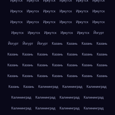
Иркутск
Иркутск
Иркутск
Иркутск
Иркутск
Иркутск
Иркутск
Иркутск
Иркутск
Иркутск
Иркутск
Иркутск
Иркутск
Иркутск
Иркутск
Иркутск
Иркутск
Иркутск
Иркутск
Иркутск
Иркутск
Иркутск
Иркутск
Йогурт
Йогурт
Йогурт
Йогурт
Казань
Казань
Казань
Казань
Казань
Казань
Казань
Казань
Казань
Казань
Казань
Казань
Казань
Казань
Казань
Казань
Казань
Казань
Казань
Казань
Казань
Казань
Казань
Казань
Казань
Казань
Казань
Калининград
Калининград
Калининград
Калининград
Калининград
Калининград
Калининград
Калининград
Калининград
Калининград
Калининград