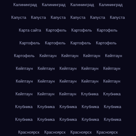
Калининград
Калининград
Калининград
Калининград
Капуста
Капуста
Капуста
Капуста
Капуста
Капуста
Карта сайта
Картофель
Картофель
Картофель
Картофель
Картофель
Картофель
Картофель
Картофель
Кейптаун
Кейптаун
Кейптаун
Кейптаун
Кейптаун
Кейптаун
Кейптаун
Кейптаун
Кейптаун
Кейптаун
Кейптаун
Кейптаун
Кейптаун
Кейптаун
Кейптаун
Кейптаун
Кейптаун
Клубника
Клубника
Клубника
Клубника
Клубника
Клубника
Клубника
Клубника
Клубника
Клубника
Клубника
Клубника
Красноярск
Красноярск
Красноярск
Красноярск