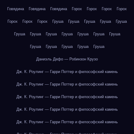
Говядина
Говядина
Говядина
Горох
Горох
Горох
Горох
Горох
Горох
Горох
Груша
Груша
Груша
Груша
Груша
Груша
Груша
Груша
Груша
Груша
Груша
Груша
Груша
Груша
Груша
Груша
Груша
Даниэль Дефо — Робинзон Крузо
Дж. К. Роулинг — Гарри Поттер и философский камень
Дж. К. Роулинг — Гарри Поттер и философский камень
Дж. К. Роулинг — Гарри Поттер и философский камень
Дж. К. Роулинг — Гарри Поттер и философский камень
Дж. К. Роулинг — Гарри Поттер и философский камень