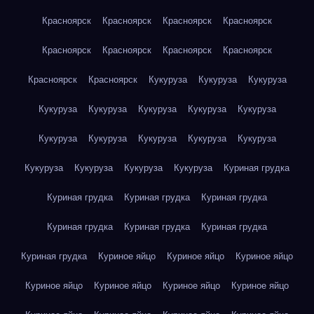
Красноярск
Красноярск
Красноярск
Красноярск
Красноярск
Красноярск
Красноярск
Красноярск
Красноярск
Красноярск
Кукуруза
Кукуруза
Кукуруза
Кукуруза
Кукуруза
Кукуруза
Кукуруза
Кукуруза
Кукуруза
Кукуруза
Кукуруза
Кукуруза
Кукуруза
Кукуруза
Кукуруза
Кукуруза
Кукуруза
Куриная грудка
Куриная грудка
Куриная грудка
Куриная грудка
Куриная грудка
Куриная грудка
Куриная грудка
Куриная грудка
Куриное яйцо
Куриное яйцо
Куриное яйцо
Куриное яйцо
Куриное яйцо
Куриное яйцо
Куриное яйцо