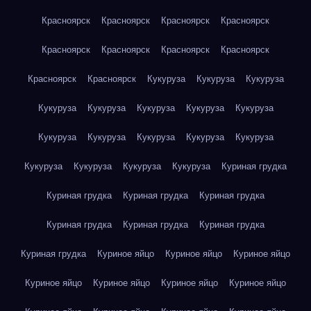
Красноярск
Красноярск
Красноярск
Красноярск
Красноярск
Красноярск
Красноярск
Красноярск
Красноярск
Красноярск
Кукуруза
Кукуруза
Кукуруза
Кукуруза
Кукуруза
Кукуруза
Кукуруза
Кукуруза
Кукуруза
Кукуруза
Кукуруза
Кукуруза
Кукуруза
Кукуруза
Кукуруза
Кукуруза
Кукуруза
Куриная грудка
Куриная грудка
Куриная грудка
Куриная грудка
Куриная грудка
Куриная грудка
Куриная грудка
Куриная грудка
Куриное яйцо
Куриное яйцо
Куриное яйцо
Куриное яйцо
Куриное яйцо
Куриное яйцо
Куриное яйцо