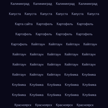
Калининград
Калининград
Калининград
Калининград
Капуста
Капуста
Капуста
Капуста
Капуста
Капуста
Карта сайта
Картофель
Картофель
Картофель
Картофель
Картофель
Картофель
Картофель
Картофель
Кейптаун
Кейптаун
Кейптаун
Кейптаун
Кейптаун
Кейптаун
Кейптаун
Кейптаун
Кейптаун
Кейптаун
Кейптаун
Кейптаун
Кейптаун
Кейптаун
Кейптаун
Кейптаун
Кейптаун
Клубника
Клубника
Клубника
Клубника
Клубника
Клубника
Клубника
Клубника
Клубника
Клубника
Клубника
Клубника
Красноярск
Красноярск
Красноярск
Красноярск