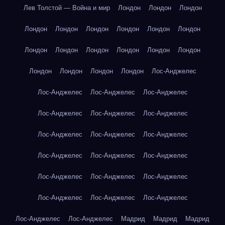
Лев Толстой — Война и мир
Лондон
Лондон
Лондон
Лондон
Лондон
Лондон
Лондон
Лондон
Лондон
Лондон
Лондон
Лондон
Лондон
Лондон
Лондон
Лондон
Лондон
Лондон
Лондон
Лос-Анджелес
Лос-Анджелес
Лос-Анджелес
Лос-Анджелес
Лос-Анджелес
Лос-Анджелес
Лос-Анджелес
Лос-Анджелес
Лос-Анджелес
Лос-Анджелес
Лос-Анджелес
Лос-Анджелес
Лос-Анджелес
Лос-Анджелес
Лос-Анджелес
Лос-Анджелес
Лос-Анджелес
Лос-Анджелес
Лос-Анджелес
Лос-Анджелес
Лос-Анджелес
Мадрид
Мадрид
Мадрид