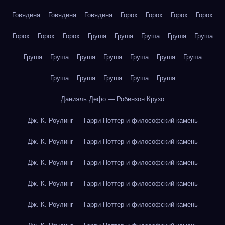
Говядина
Говядина
Говядина
Горох
Горох
Горох
Горох
Горох
Горох
Горох
Груша
Груша
Груша
Груша
Груша
Груша
Груша
Груша
Груша
Груша
Груша
Груша
Груша
Груша
Груша
Груша
Груша
Даниэль Дефо — Робинзон Крузо
Дж. К. Роулинг — Гарри Поттер и философский камень
Дж. К. Роулинг — Гарри Поттер и философский камень
Дж. К. Роулинг — Гарри Поттер и философский камень
Дж. К. Роулинг — Гарри Поттер и философский камень
Дж. К. Роулинг — Гарри Поттер и философский камень