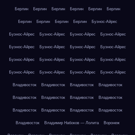
Берлин
Берлин
Берлин
Берлин
Берлин
Берлин
Берлин
Берлин
Берлин
Берлин
Буэнос-Айрес
Буэнос-Айрес
Буэнос-Айрес
Буэнос-Айрес
Буэнос-Айрес
Буэнос-Айрес
Буэнос-Айрес
Буэнос-Айрес
Буэнос-Айрес
Буэнос-Айрес
Буэнос-Айрес
Буэнос-Айрес
Буэнос-Айрес
Буэнос-Айрес
Буэнос-Айрес
Буэнос-Айрес
Буэнос-Айрес
Владивосток
Владивосток
Владивосток
Владивосток
Владивосток
Владивосток
Владивосток
Владивосток
Владивосток
Владивосток
Владивосток
Владивосток
Владивосток
Владимир Набоков — Лолита
Воронеж