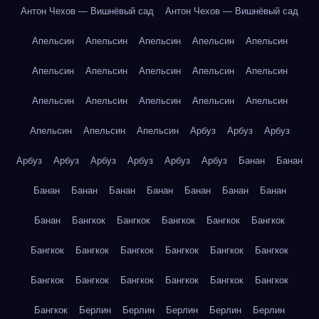
Антон Чехов — Вишнёвый сад
Антон Чехов — Вишнёвый сад
Апельсин
Апельсин
Апельсин
Апельсин
Апельсин
Апельсин
Апельсин
Апельсин
Апельсин
Апельсин
Апельсин
Апельсин
Апельсин
Апельсин
Апельсин
Апельсин
Апельсин
Апельсин
Арбуз
Арбуз
Арбуз
Арбуз
Арбуз
Арбуз
Арбуз
Арбуз
Арбуз
Банан
Банан
Банан
Банан
Банан
Банан
Банан
Банан
Банан
Банан
Бангкок
Бангкок
Бангкок
Бангкок
Бангкок
Бангкок
Бангкок
Бангкок
Бангкок
Бангкок
Бангкок
Бангкок
Бангкок
Бангкок
Бангкок
Бангкок
Бангкок
Бангкок
Берлин
Берлин
Берлин
Берлин
Берлин