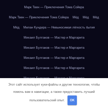
Марк Твен — Приключения Тома Сойера
Марк Твен — Приключения Тома Сойера
Мёд
Мёд
Мёд
Мёд
Милан Кундера — Невыносимая лёгкость бытия
Михаил Булгаков — Мастер и Маргарита
Михаил Булгаков — Мастер и Маргарита
Михаил Булгаков — Мастер и Маргарита
Михаил Булгаков — Мастер и Маргарита
Михаил Булгаков — Мастер и Маргарита
Этот сайт использует куки-файлы и другие технологии, чтобы
Михаил Булгаков — Мастер и Маргарита
помочь вам в навигации, а также предоставить лучший
Михаил Булгаков — Мастер и Маргарита
пользовательский опыт.
OK