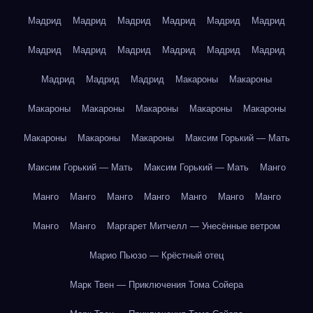
Мадрид
Мадрид
Мадрид
Мадрид
Мадрид
Мадрид
Мадрид
Мадрид
Мадрид
Мадрид
Мадрид
Мадрид
Мадрид
Мадрид
Мадрид
Макароны
Макароны
Макароны
Макароны
Макароны
Макароны
Макароны
Макароны
Макароны
Макароны
Максим Горький — Мать
Максим Горький — Мать
Максим Горький — Мать
Манго
Манго
Манго
Манго
Манго
Манго
Манго
Манго
Манго
Манго
Маргарет Митчелл — Унесённые ветром
Марио Пьюзо — Крёстный отец
Марк Твен — Приключения Тома Сойера