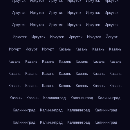
Иркутск
Иркутск
Иркутск
Иркутск
Иркутск
Иркутск
Иркутск
Иркутск
Иркутск
Иркутск
Иркутск
Иркутск
Иркутск
Иркутск
Иркутск
Иркутск
Иркутск
Иркутск
Иркутск
Иркутск
Иркутск
Иркутск
Иркутск
Йогурт
Йогурт
Йогурт
Йогурт
Казань
Казань
Казань
Казань
Казань
Казань
Казань
Казань
Казань
Казань
Казань
Казань
Казань
Казань
Казань
Казань
Казань
Казань
Казань
Казань
Казань
Казань
Казань
Казань
Казань
Казань
Казань
Калининград
Калининград
Калининград
Калининград
Калининград
Калининград
Калининград
Калининград
Калининград
Калининград
Калининград