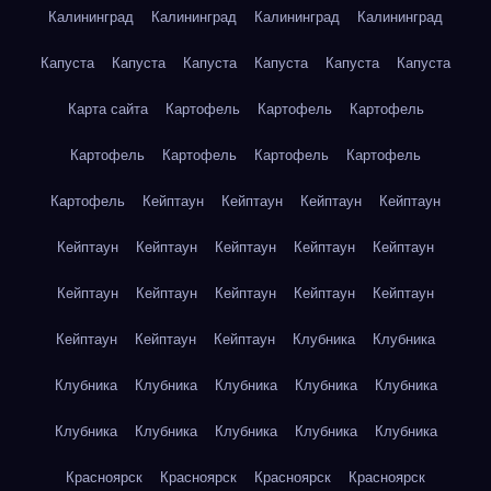
Калининград
Калининград
Калининград
Калининград
Капуста
Капуста
Капуста
Капуста
Капуста
Капуста
Карта сайта
Картофель
Картофель
Картофель
Картофель
Картофель
Картофель
Картофель
Картофель
Кейптаун
Кейптаун
Кейптаун
Кейптаун
Кейптаун
Кейптаун
Кейптаун
Кейптаун
Кейптаун
Кейптаун
Кейптаун
Кейптаун
Кейптаун
Кейптаун
Кейптаун
Кейптаун
Кейптаун
Клубника
Клубника
Клубника
Клубника
Клубника
Клубника
Клубника
Клубника
Клубника
Клубника
Клубника
Клубника
Красноярск
Красноярск
Красноярск
Красноярск