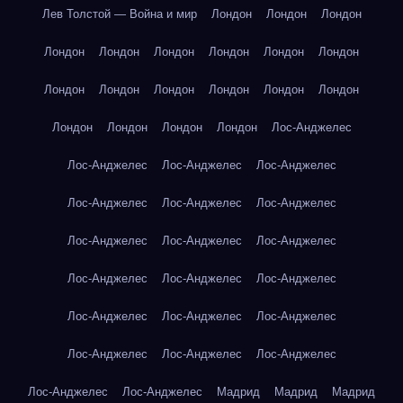
Лев Толстой — Война и мир
Лондон
Лондон
Лондон
Лондон
Лондон
Лондон
Лондон
Лондон
Лондон
Лондон
Лондон
Лондон
Лондон
Лондон
Лондон
Лондон
Лондон
Лондон
Лондон
Лос-Анджелес
Лос-Анджелес
Лос-Анджелес
Лос-Анджелес
Лос-Анджелес
Лос-Анджелес
Лос-Анджелес
Лос-Анджелес
Лос-Анджелес
Лос-Анджелес
Лос-Анджелес
Лос-Анджелес
Лос-Анджелес
Лос-Анджелес
Лос-Анджелес
Лос-Анджелес
Лос-Анджелес
Лос-Анджелес
Лос-Анджелес
Лос-Анджелес
Лос-Анджелес
Мадрид
Мадрид
Мадрид