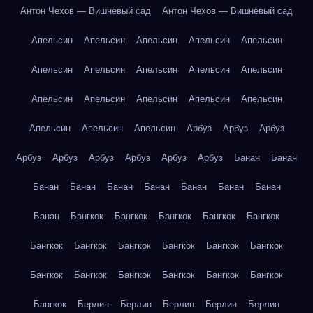
Антон Чехов — Вишнёвый сад
Антон Чехов — Вишнёвый сад
Апельсин
Апельсин
Апельсин
Апельсин
Апельсин
Апельсин
Апельсин
Апельсин
Апельсин
Апельсин
Апельсин
Апельсин
Апельсин
Апельсин
Апельсин
Апельсин
Апельсин
Апельсин
Арбуз
Арбуз
Арбуз
Арбуз
Арбуз
Арбуз
Арбуз
Арбуз
Арбуз
Банан
Банан
Банан
Банан
Банан
Банан
Банан
Банан
Банан
Банан
Бангкок
Бангкок
Бангкок
Бангкок
Бангкок
Бангкок
Бангкок
Бангкок
Бангкок
Бангкок
Бангкок
Бангкок
Бангкок
Бангкок
Бангкок
Бангкок
Бангкок
Бангкок
Берлин
Берлин
Берлин
Берлин
Берлин