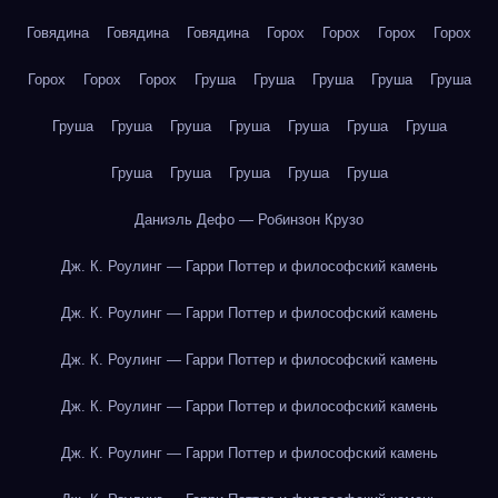
Говядина
Говядина
Говядина
Горох
Горох
Горох
Горох
Горох
Горох
Горох
Груша
Груша
Груша
Груша
Груша
Груша
Груша
Груша
Груша
Груша
Груша
Груша
Груша
Груша
Груша
Груша
Груша
Даниэль Дефо — Робинзон Крузо
Дж. К. Роулинг — Гарри Поттер и философский камень
Дж. К. Роулинг — Гарри Поттер и философский камень
Дж. К. Роулинг — Гарри Поттер и философский камень
Дж. К. Роулинг — Гарри Поттер и философский камень
Дж. К. Роулинг — Гарри Поттер и философский камень