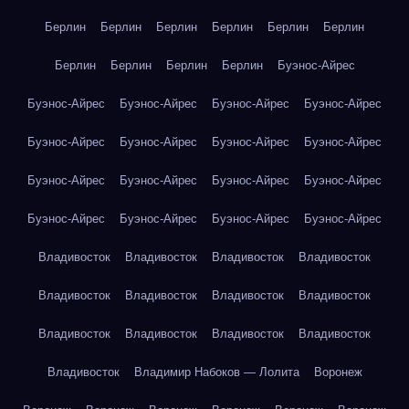
Берлин
Берлин
Берлин
Берлин
Берлин
Берлин
Берлин
Берлин
Берлин
Берлин
Буэнос-Айрес
Буэнос-Айрес
Буэнос-Айрес
Буэнос-Айрес
Буэнос-Айрес
Буэнос-Айрес
Буэнос-Айрес
Буэнос-Айрес
Буэнос-Айрес
Буэнос-Айрес
Буэнос-Айрес
Буэнос-Айрес
Буэнос-Айрес
Буэнос-Айрес
Буэнос-Айрес
Буэнос-Айрес
Буэнос-Айрес
Владивосток
Владивосток
Владивосток
Владивосток
Владивосток
Владивосток
Владивосток
Владивосток
Владивосток
Владивосток
Владивосток
Владивосток
Владивосток
Владимир Набоков — Лолита
Воронеж