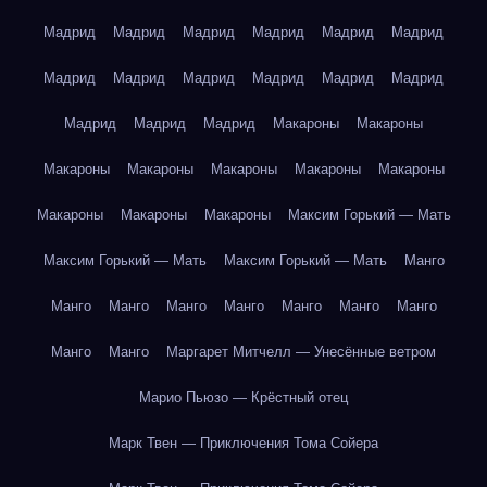
Мадрид
Мадрид
Мадрид
Мадрид
Мадрид
Мадрид
Мадрид
Мадрид
Мадрид
Мадрид
Мадрид
Мадрид
Мадрид
Мадрид
Мадрид
Макароны
Макароны
Макароны
Макароны
Макароны
Макароны
Макароны
Макароны
Макароны
Макароны
Максим Горький — Мать
Максим Горький — Мать
Максим Горький — Мать
Манго
Манго
Манго
Манго
Манго
Манго
Манго
Манго
Манго
Манго
Маргарет Митчелл — Унесённые ветром
Марио Пьюзо — Крёстный отец
Марк Твен — Приключения Тома Сойера