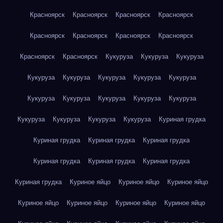
Красноярск
Красноярск
Красноярск
Красноярск
Красноярск
Красноярск
Красноярск
Красноярск
Красноярск
Красноярск
Кукуруза
Кукуруза
Кукуруза
Кукуруза
Кукуруза
Кукуруза
Кукуруза
Кукуруза
Кукуруза
Кукуруза
Кукуруза
Кукуруза
Кукуруза
Кукуруза
Кукуруза
Кукуруза
Кукуруза
Куриная грудка
Куриная грудка
Куриная грудка
Куриная грудка
Куриная грудка
Куриная грудка
Куриная грудка
Куриная грудка
Куриное яйцо
Куриное яйцо
Куриное яйцо
Куриное яйцо
Куриное яйцо
Куриное яйцо
Куриное яйцо