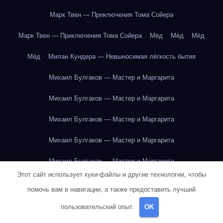
Марк Твен — Приключения Тома Сойера
Марк Твен — Приключения Тома Сойера
Мёд
Мёд
Мёд
Мёд
Милан Кундера — Невыносимая лёгкость бытия
Михаил Булгаков — Мастер и Маргарита
Михаил Булгаков — Мастер и Маргарита
Михаил Булгаков — Мастер и Маргарита
Михаил Булгаков — Мастер и Маргарита
Михаил Булгаков — Мастер и Маргарита
Этот сайт использует куки-файлы и другие технологии, чтобы
Михаил Булгаков — Мастер и Маргарита
помочь вам в навигации, а также предоставить лучший
Михаил Булгаков — Мастер и Маргарита
пользовательский опыт.
OK