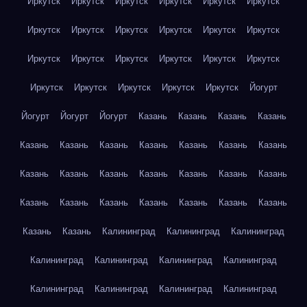
Иркутск
Иркутск
Иркутск
Иркутск
Иркутск
Иркутск
Иркутск
Иркутск
Иркутск
Иркутск
Иркутск
Иркутск
Иркутск
Иркутск
Иркутск
Иркутск
Иркутск
Иркутск
Иркутск
Иркутск
Иркутск
Иркутск
Иркутск
Йогурт
Йогурт
Йогурт
Йогурт
Казань
Казань
Казань
Казань
Казань
Казань
Казань
Казань
Казань
Казань
Казань
Казань
Казань
Казань
Казань
Казань
Казань
Казань
Казань
Казань
Казань
Казань
Казань
Казань
Казань
Казань
Казань
Калининград
Калининград
Калининград
Калининград
Калининград
Калининград
Калининград
Калининград
Калининград
Калининград
Калининград