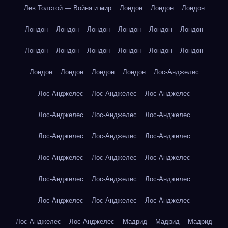
Лев Толстой — Война и мир
Лондон
Лондон
Лондон
Лондон
Лондон
Лондон
Лондон
Лондон
Лондон
Лондон
Лондон
Лондон
Лондон
Лондон
Лондон
Лондон
Лондон
Лондон
Лондон
Лос-Анджелес
Лос-Анджелес
Лос-Анджелес
Лос-Анджелес
Лос-Анджелес
Лос-Анджелес
Лос-Анджелес
Лос-Анджелес
Лос-Анджелес
Лос-Анджелес
Лос-Анджелес
Лос-Анджелес
Лос-Анджелес
Лос-Анджелес
Лос-Анджелес
Лос-Анджелес
Лос-Анджелес
Лос-Анджелес
Лос-Анджелес
Лос-Анджелес
Лос-Анджелес
Мадрид
Мадрид
Мадрид