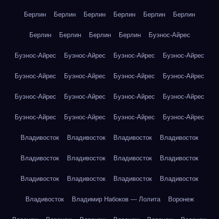
Берлин
Берлин
Берлин
Берлин
Берлин
Берлин
Берлин
Берлин
Берлин
Берлин
Буэнос-Айрес
Буэнос-Айрес
Буэнос-Айрес
Буэнос-Айрес
Буэнос-Айрес
Буэнос-Айрес
Буэнос-Айрес
Буэнос-Айрес
Буэнос-Айрес
Буэнос-Айрес
Буэнос-Айрес
Буэнос-Айрес
Буэнос-Айрес
Буэнос-Айрес
Буэнос-Айрес
Буэнос-Айрес
Буэнос-Айрес
Владивосток
Владивосток
Владивосток
Владивосток
Владивосток
Владивосток
Владивосток
Владивосток
Владивосток
Владивосток
Владивосток
Владивосток
Владивосток
Владимир Набоков — Лолита
Воронеж