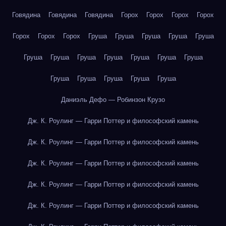
Говядина
Говядина
Говядина
Горох
Горох
Горох
Горох
Горох
Горох
Горох
Груша
Груша
Груша
Груша
Груша
Груша
Груша
Груша
Груша
Груша
Груша
Груша
Груша
Груша
Груша
Груша
Груша
Даниэль Дефо — Робинзон Крузо
Дж. К. Роулинг — Гарри Поттер и философский камень
Дж. К. Роулинг — Гарри Поттер и философский камень
Дж. К. Роулинг — Гарри Поттер и философский камень
Дж. К. Роулинг — Гарри Поттер и философский камень
Дж. К. Роулинг — Гарри Поттер и философский камень