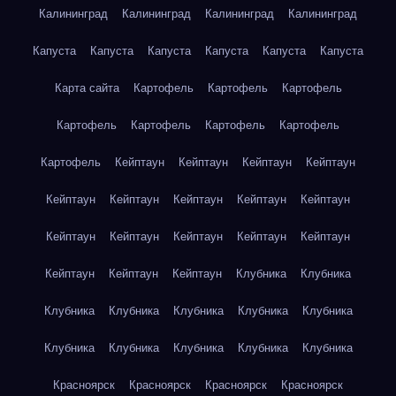
Калининград
Калининград
Калининград
Калининград
Капуста
Капуста
Капуста
Капуста
Капуста
Капуста
Карта сайта
Картофель
Картофель
Картофель
Картофель
Картофель
Картофель
Картофель
Картофель
Кейптаун
Кейптаун
Кейптаун
Кейптаун
Кейптаун
Кейптаун
Кейптаун
Кейптаун
Кейптаун
Кейптаун
Кейптаун
Кейптаун
Кейптаун
Кейптаун
Кейптаун
Кейптаун
Кейптаун
Клубника
Клубника
Клубника
Клубника
Клубника
Клубника
Клубника
Клубника
Клубника
Клубника
Клубника
Клубника
Красноярск
Красноярск
Красноярск
Красноярск