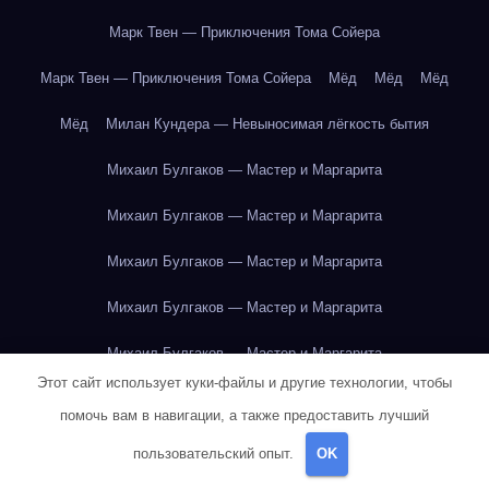
Марк Твен — Приключения Тома Сойера
Марк Твен — Приключения Тома Сойера
Мёд
Мёд
Мёд
Мёд
Милан Кундера — Невыносимая лёгкость бытия
Михаил Булгаков — Мастер и Маргарита
Михаил Булгаков — Мастер и Маргарита
Михаил Булгаков — Мастер и Маргарита
Михаил Булгаков — Мастер и Маргарита
Михаил Булгаков — Мастер и Маргарита
Этот сайт использует куки-файлы и другие технологии, чтобы
Михаил Булгаков — Мастер и Маргарита
помочь вам в навигации, а также предоставить лучший
Михаил Булгаков — Мастер и Маргарита
пользовательский опыт.
OK