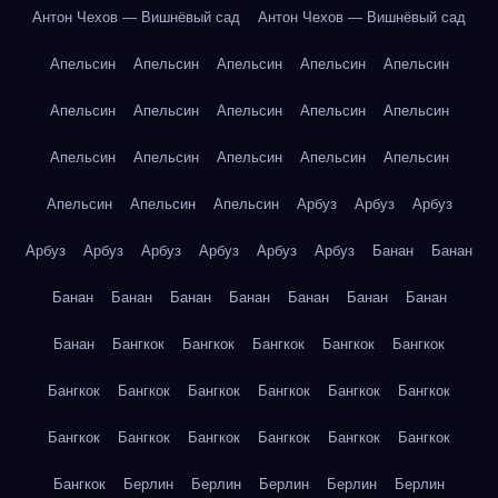
Антон Чехов — Вишнёвый сад
Антон Чехов — Вишнёвый сад
Апельсин
Апельсин
Апельсин
Апельсин
Апельсин
Апельсин
Апельсин
Апельсин
Апельсин
Апельсин
Апельсин
Апельсин
Апельсин
Апельсин
Апельсин
Апельсин
Апельсин
Апельсин
Арбуз
Арбуз
Арбуз
Арбуз
Арбуз
Арбуз
Арбуз
Арбуз
Арбуз
Банан
Банан
Банан
Банан
Банан
Банан
Банан
Банан
Банан
Банан
Бангкок
Бангкок
Бангкок
Бангкок
Бангкок
Бангкок
Бангкок
Бангкок
Бангкок
Бангкок
Бангкок
Бангкок
Бангкок
Бангкок
Бангкок
Бангкок
Бангкок
Бангкок
Берлин
Берлин
Берлин
Берлин
Берлин