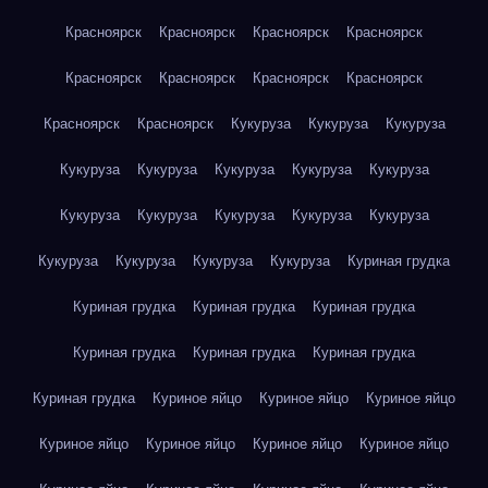
Красноярск
Красноярск
Красноярск
Красноярск
Красноярск
Красноярск
Красноярск
Красноярск
Красноярск
Красноярск
Кукуруза
Кукуруза
Кукуруза
Кукуруза
Кукуруза
Кукуруза
Кукуруза
Кукуруза
Кукуруза
Кукуруза
Кукуруза
Кукуруза
Кукуруза
Кукуруза
Кукуруза
Кукуруза
Кукуруза
Куриная грудка
Куриная грудка
Куриная грудка
Куриная грудка
Куриная грудка
Куриная грудка
Куриная грудка
Куриная грудка
Куриное яйцо
Куриное яйцо
Куриное яйцо
Куриное яйцо
Куриное яйцо
Куриное яйцо
Куриное яйцо