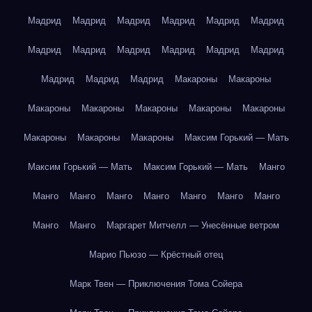
Мадрид
Мадрид
Мадрид
Мадрид
Мадрид
Мадрид
Мадрид
Мадрид
Мадрид
Мадрид
Мадрид
Мадрид
Мадрид
Мадрид
Мадрид
Макароны
Макароны
Макароны
Макароны
Макароны
Макароны
Макароны
Макароны
Макароны
Макароны
Максим Горький — Мать
Максим Горький — Мать
Максим Горький — Мать
Манго
Манго
Манго
Манго
Манго
Манго
Манго
Манго
Манго
Манго
Маргарет Митчелл — Унесённые ветром
Марио Пьюзо — Крёстный отец
Марк Твен — Приключения Тома Сойера