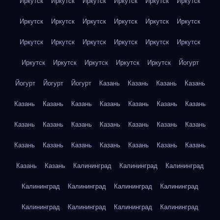
Иркутск
Иркутск
Иркутск
Иркутск
Иркутск
Иркутск
Иркутск
Иркутск
Иркутск
Иркутск
Иркутск
Иркутск
Иркутск
Иркутск
Иркутск
Иркутск
Иркутск
Иркутск
Иркутск
Иркутск
Иркутск
Иркутск
Иркутск
Йогурт
Йогурт
Йогурт
Йогурт
Казань
Казань
Казань
Казань
Казань
Казань
Казань
Казань
Казань
Казань
Казань
Казань
Казань
Казань
Казань
Казань
Казань
Казань
Казань
Казань
Казань
Казань
Казань
Казань
Казань
Казань
Казань
Калининград
Калининград
Калининград
Калининград
Калининград
Калининград
Калининград
Калининград
Калининград
Калининград
Калининград