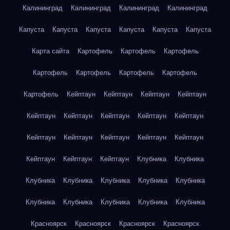
Калининград
Калининград
Калининград
Калининград
Капуста
Капуста
Капуста
Капуста
Капуста
Капуста
Карта сайта
Картофель
Картофель
Картофель
Картофель
Картофель
Картофель
Картофель
Картофель
Кейптаун
Кейптаун
Кейптаун
Кейптаун
Кейптаун
Кейптаун
Кейптаун
Кейптаун
Кейптаун
Кейптаун
Кейптаун
Кейптаун
Кейптаун
Кейптаун
Кейптаун
Кейптаун
Кейптаун
Клубника
Клубника
Клубника
Клубника
Клубника
Клубника
Клубника
Клубника
Клубника
Клубника
Клубника
Клубника
Красноярск
Красноярск
Красноярск
Красноярск