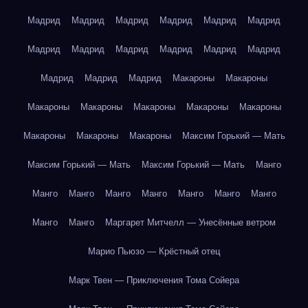
Мадрид
Мадрид
Мадрид
Мадрид
Мадрид
Мадрид
Мадрид
Мадрид
Мадрид
Мадрид
Мадрид
Мадрид
Мадрид
Мадрид
Мадрид
Макароны
Макароны
Макароны
Макароны
Макароны
Макароны
Макароны
Макароны
Макароны
Макароны
Максим Горький — Мать
Максим Горький — Мать
Максим Горький — Мать
Манго
Манго
Манго
Манго
Манго
Манго
Манго
Манго
Манго
Манго
Маргарет Митчелл — Унесённые ветром
Марио Пьюзо — Крёстный отец
Марк Твен — Приключения Тома Сойера