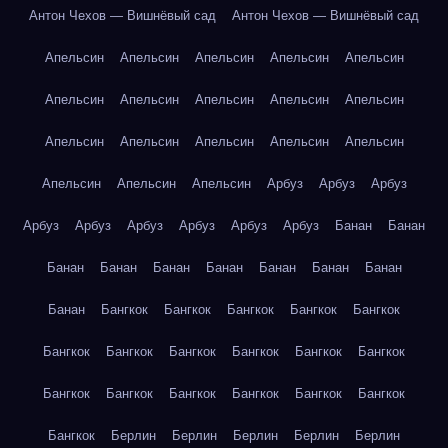
Антон Чехов — Вишнёвый сад
Антон Чехов — Вишнёвый сад
Апельсин
Апельсин
Апельсин
Апельсин
Апельсин
Апельсин
Апельсин
Апельсин
Апельсин
Апельсин
Апельсин
Апельсин
Апельсин
Апельсин
Апельсин
Апельсин
Апельсин
Апельсин
Арбуз
Арбуз
Арбуз
Арбуз
Арбуз
Арбуз
Арбуз
Арбуз
Арбуз
Банан
Банан
Банан
Банан
Банан
Банан
Банан
Банан
Банан
Банан
Бангкок
Бангкок
Бангкок
Бангкок
Бангкок
Бангкок
Бангкок
Бангкок
Бангкок
Бангкок
Бангкок
Бангкок
Бангкок
Бангкок
Бангкок
Бангкок
Бангкок
Бангкок
Берлин
Берлин
Берлин
Берлин
Берлин