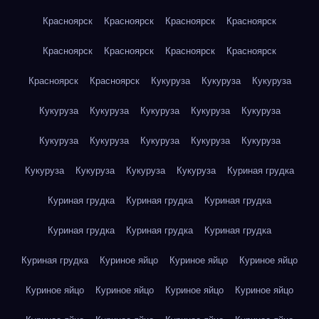
Красноярск
Красноярск
Красноярск
Красноярск
Красноярск
Красноярск
Красноярск
Красноярск
Красноярск
Красноярск
Кукуруза
Кукуруза
Кукуруза
Кукуруза
Кукуруза
Кукуруза
Кукуруза
Кукуруза
Кукуруза
Кукуруза
Кукуруза
Кукуруза
Кукуруза
Кукуруза
Кукуруза
Кукуруза
Кукуруза
Куриная грудка
Куриная грудка
Куриная грудка
Куриная грудка
Куриная грудка
Куриная грудка
Куриная грудка
Куриная грудка
Куриное яйцо
Куриное яйцо
Куриное яйцо
Куриное яйцо
Куриное яйцо
Куриное яйцо
Куриное яйцо