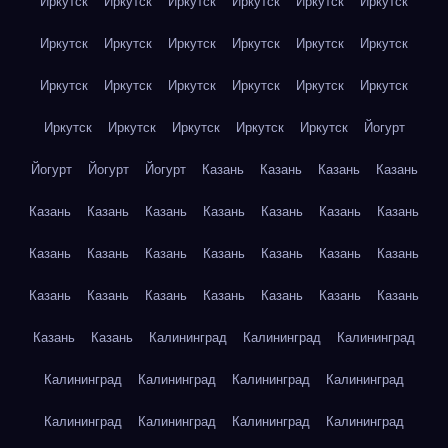
Иркутск
Иркутск
Иркутск
Иркутск
Иркутск
Иркутск
Иркутск
Иркутск
Иркутск
Иркутск
Иркутск
Иркутск
Иркутск
Иркутск
Иркутск
Иркутск
Иркутск
Иркутск
Иркутск
Иркутск
Иркутск
Иркутск
Иркутск
Йогурт
Йогурт
Йогурт
Йогурт
Казань
Казань
Казань
Казань
Казань
Казань
Казань
Казань
Казань
Казань
Казань
Казань
Казань
Казань
Казань
Казань
Казань
Казань
Казань
Казань
Казань
Казань
Казань
Казань
Казань
Казань
Казань
Калининград
Калининград
Калининград
Калининград
Калининград
Калининград
Калининград
Калининград
Калининград
Калининград
Калининград