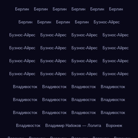
Берлин
Берлин
Берлин
Берлин
Берлин
Берлин
Берлин
Берлин
Берлин
Берлин
Буэнос-Айрес
Буэнос-Айрес
Буэнос-Айрес
Буэнос-Айрес
Буэнос-Айрес
Буэнос-Айрес
Буэнос-Айрес
Буэнос-Айрес
Буэнос-Айрес
Буэнос-Айрес
Буэнос-Айрес
Буэнос-Айрес
Буэнос-Айрес
Буэнос-Айрес
Буэнос-Айрес
Буэнос-Айрес
Буэнос-Айрес
Владивосток
Владивосток
Владивосток
Владивосток
Владивосток
Владивосток
Владивосток
Владивосток
Владивосток
Владивосток
Владивосток
Владивосток
Владивосток
Владимир Набоков — Лолита
Воронеж