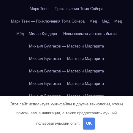
Марк Твен — Приключения Тома Сойера
Марк Твен — Приключения Тома Сойера
Мёд
Мёд
Мёд
Мёд
Милан Кундера — Невыносимая лёгкость бытия
Михаил Булгаков — Мастер и Маргарита
Михаил Булгаков — Мастер и Маргарита
Михаил Булгаков — Мастер и Маргарита
Михаил Булгаков — Мастер и Маргарита
Михаил Булгаков — Мастер и Маргарита
Этот сайт использует куки-файлы и другие технологии, чтобы
Михаил Булгаков — Мастер и Маргарита
помочь вам в навигации, а также предоставить лучший
Михаил Булгаков — Мастер и Маргарита
пользовательский опыт.
OK