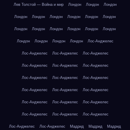
Лев Толстой — Война и мир
Лондон
Лондон
Лондон
Лондон
Лондон
Лондон
Лондон
Лондон
Лондон
Лондон
Лондон
Лондон
Лондон
Лондон
Лондон
Лондон
Лондон
Лондон
Лондон
Лос-Анджелес
Лос-Анджелес
Лос-Анджелес
Лос-Анджелес
Лос-Анджелес
Лос-Анджелес
Лос-Анджелес
Лос-Анджелес
Лос-Анджелес
Лос-Анджелес
Лос-Анджелес
Лос-Анджелес
Лос-Анджелес
Лос-Анджелес
Лос-Анджелес
Лос-Анджелес
Лос-Анджелес
Лос-Анджелес
Лос-Анджелес
Лос-Анджелес
Лос-Анджелес
Мадрид
Мадрид
Мадрид