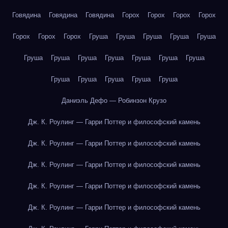
Говядина
Говядина
Говядина
Горох
Горох
Горох
Горох
Горох
Горох
Горох
Груша
Груша
Груша
Груша
Груша
Груша
Груша
Груша
Груша
Груша
Груша
Груша
Груша
Груша
Груша
Груша
Груша
Даниэль Дефо — Робинзон Крузо
Дж. К. Роулинг — Гарри Поттер и философский камень
Дж. К. Роулинг — Гарри Поттер и философский камень
Дж. К. Роулинг — Гарри Поттер и философский камень
Дж. К. Роулинг — Гарри Поттер и философский камень
Дж. К. Роулинг — Гарри Поттер и философский камень