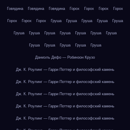
Говядина
Говядина
Говядина
Горох
Горох
Горох
Горох
Горох
Горох
Горох
Груша
Груша
Груша
Груша
Груша
Груша
Груша
Груша
Груша
Груша
Груша
Груша
Груша
Груша
Груша
Груша
Груша
Даниэль Дефо — Робинзон Крузо
Дж. К. Роулинг — Гарри Поттер и философский камень
Дж. К. Роулинг — Гарри Поттер и философский камень
Дж. К. Роулинг — Гарри Поттер и философский камень
Дж. К. Роулинг — Гарри Поттер и философский камень
Дж. К. Роулинг — Гарри Поттер и философский камень