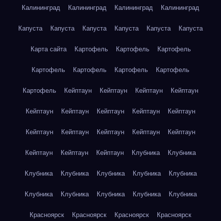
Калининград
Калининград
Калининград
Калининград
Капуста
Капуста
Капуста
Капуста
Капуста
Капуста
Карта сайта
Картофель
Картофель
Картофель
Картофель
Картофель
Картофель
Картофель
Картофель
Кейптаун
Кейптаун
Кейптаун
Кейптаун
Кейптаун
Кейптаун
Кейптаун
Кейптаун
Кейптаун
Кейптаун
Кейптаун
Кейптаун
Кейптаун
Кейптаун
Кейптаун
Кейптаун
Кейптаун
Клубника
Клубника
Клубника
Клубника
Клубника
Клубника
Клубника
Клубника
Клубника
Клубника
Клубника
Клубника
Красноярск
Красноярск
Красноярск
Красноярск