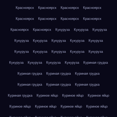
Красноярск
Красноярск
Красноярск
Красноярск
Красноярск
Красноярск
Красноярск
Красноярск
Красноярск
Красноярск
Кукуруза
Кукуруза
Кукуруза
Кукуруза
Кукуруза
Кукуруза
Кукуруза
Кукуруза
Кукуруза
Кукуруза
Кукуруза
Кукуруза
Кукуруза
Кукуруза
Кукуруза
Кукуруза
Кукуруза
Куриная грудка
Куриная грудка
Куриная грудка
Куриная грудка
Куриная грудка
Куриная грудка
Куриная грудка
Куриная грудка
Куриное яйцо
Куриное яйцо
Куриное яйцо
Куриное яйцо
Куриное яйцо
Куриное яйцо
Куриное яйцо