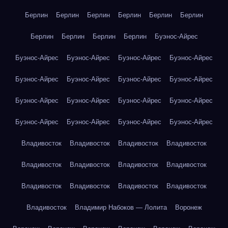
Берлин
Берлин
Берлин
Берлин
Берлин
Берлин
Берлин
Берлин
Берлин
Берлин
Буэнос-Айрес
Буэнос-Айрес
Буэнос-Айрес
Буэнос-Айрес
Буэнос-Айрес
Буэнос-Айрес
Буэнос-Айрес
Буэнос-Айрес
Буэнос-Айрес
Буэнос-Айрес
Буэнос-Айрес
Буэнос-Айрес
Буэнос-Айрес
Буэнос-Айрес
Буэнос-Айрес
Буэнос-Айрес
Буэнос-Айрес
Владивосток
Владивосток
Владивосток
Владивосток
Владивосток
Владивосток
Владивосток
Владивосток
Владивосток
Владивосток
Владивосток
Владивосток
Владивосток
Владимир Набоков — Лолита
Воронеж