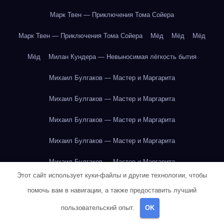
Марк Твен — Приключения Тома Сойера
Марк Твен — Приключения Тома Сойера
Мёд
Мёд
Мёд
Мёд
Милан Кундера — Невыносимая лёгкость бытия
Михаил Булгаков — Мастер и Маргарита
Михаил Булгаков — Мастер и Маргарита
Михаил Булгаков — Мастер и Маргарита
Михаил Булгаков — Мастер и Маргарита
Михаил Булгаков — Мастер и Маргарита
Этот сайт использует куки-файлы и другие технологии, чтобы
Михаил Булгаков — Мастер и Маргарита
помочь вам в навигации, а также предоставить лучший
Михаил Булгаков — Мастер и Маргарита
пользовательский опыт.
OK