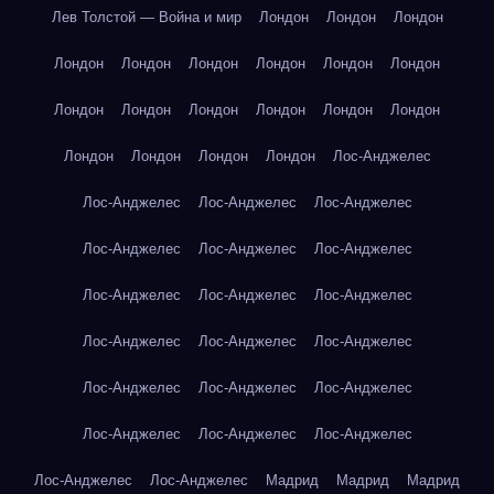
Лев Толстой — Война и мир
Лондон
Лондон
Лондон
Лондон
Лондон
Лондон
Лондон
Лондон
Лондон
Лондон
Лондон
Лондон
Лондон
Лондон
Лондон
Лондон
Лондон
Лондон
Лондон
Лос-Анджелес
Лос-Анджелес
Лос-Анджелес
Лос-Анджелес
Лос-Анджелес
Лос-Анджелес
Лос-Анджелес
Лос-Анджелес
Лос-Анджелес
Лос-Анджелес
Лос-Анджелес
Лос-Анджелес
Лос-Анджелес
Лос-Анджелес
Лос-Анджелес
Лос-Анджелес
Лос-Анджелес
Лос-Анджелес
Лос-Анджелес
Лос-Анджелес
Лос-Анджелес
Мадрид
Мадрид
Мадрид