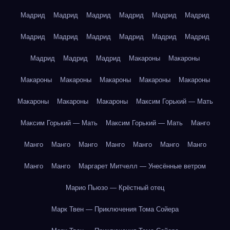
Мадрид
Мадрид
Мадрид
Мадрид
Мадрид
Мадрид
Мадрид
Мадрид
Мадрид
Мадрид
Мадрид
Мадрид
Мадрид
Мадрид
Мадрид
Макароны
Макароны
Макароны
Макароны
Макароны
Макароны
Макароны
Макароны
Макароны
Макароны
Максим Горький — Мать
Максим Горький — Мать
Максим Горький — Мать
Манго
Манго
Манго
Манго
Манго
Манго
Манго
Манго
Манго
Манго
Маргарет Митчелл — Унесённые ветром
Марио Пьюзо — Крёстный отец
Марк Твен — Приключения Тома Сойера