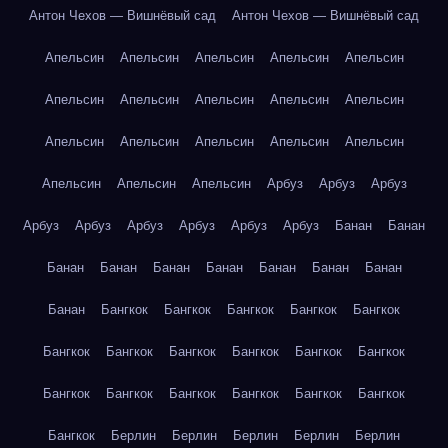
Антон Чехов — Вишнёвый сад
Антон Чехов — Вишнёвый сад
Апельсин
Апельсин
Апельсин
Апельсин
Апельсин
Апельсин
Апельсин
Апельсин
Апельсин
Апельсин
Апельсин
Апельсин
Апельсин
Апельсин
Апельсин
Апельсин
Апельсин
Апельсин
Арбуз
Арбуз
Арбуз
Арбуз
Арбуз
Арбуз
Арбуз
Арбуз
Арбуз
Банан
Банан
Банан
Банан
Банан
Банан
Банан
Банан
Банан
Банан
Бангкок
Бангкок
Бангкок
Бангкок
Бангкок
Бангкок
Бангкок
Бангкок
Бангкок
Бангкок
Бангкок
Бангкок
Бангкок
Бангкок
Бангкок
Бангкок
Бангкок
Бангкок
Берлин
Берлин
Берлин
Берлин
Берлин