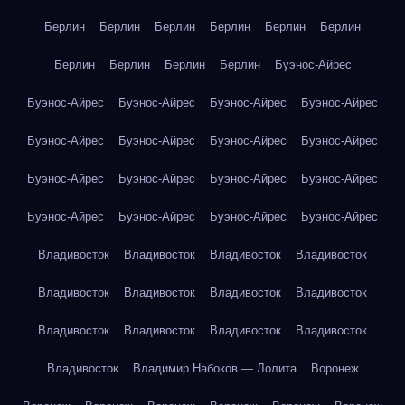
Берлин
Берлин
Берлин
Берлин
Берлин
Берлин
Берлин
Берлин
Берлин
Берлин
Буэнос-Айрес
Буэнос-Айрес
Буэнос-Айрес
Буэнос-Айрес
Буэнос-Айрес
Буэнос-Айрес
Буэнос-Айрес
Буэнос-Айрес
Буэнос-Айрес
Буэнос-Айрес
Буэнос-Айрес
Буэнос-Айрес
Буэнос-Айрес
Буэнос-Айрес
Буэнос-Айрес
Буэнос-Айрес
Буэнос-Айрес
Владивосток
Владивосток
Владивосток
Владивосток
Владивосток
Владивосток
Владивосток
Владивосток
Владивосток
Владивосток
Владивосток
Владивосток
Владивосток
Владимир Набоков — Лолита
Воронеж