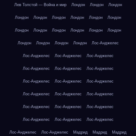
Лев Толстой — Война и мир
Лондон
Лондон
Лондон
Лондон
Лондон
Лондон
Лондон
Лондон
Лондон
Лондон
Лондон
Лондон
Лондон
Лондон
Лондон
Лондон
Лондон
Лондон
Лондон
Лос-Анджелес
Лос-Анджелес
Лос-Анджелес
Лос-Анджелес
Лос-Анджелес
Лос-Анджелес
Лос-Анджелес
Лос-Анджелес
Лос-Анджелес
Лос-Анджелес
Лос-Анджелес
Лос-Анджелес
Лос-Анджелес
Лос-Анджелес
Лос-Анджелес
Лос-Анджелес
Лос-Анджелес
Лос-Анджелес
Лос-Анджелес
Лос-Анджелес
Лос-Анджелес
Мадрид
Мадрид
Мадрид