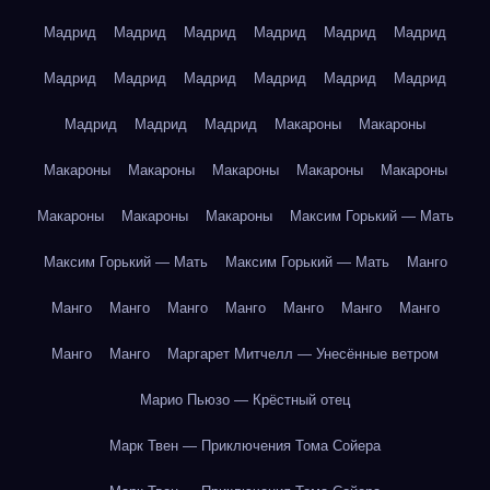
Мадрид
Мадрид
Мадрид
Мадрид
Мадрид
Мадрид
Мадрид
Мадрид
Мадрид
Мадрид
Мадрид
Мадрид
Мадрид
Мадрид
Мадрид
Макароны
Макароны
Макароны
Макароны
Макароны
Макароны
Макароны
Макароны
Макароны
Макароны
Максим Горький — Мать
Максим Горький — Мать
Максим Горький — Мать
Манго
Манго
Манго
Манго
Манго
Манго
Манго
Манго
Манго
Манго
Маргарет Митчелл — Унесённые ветром
Марио Пьюзо — Крёстный отец
Марк Твен — Приключения Тома Сойера