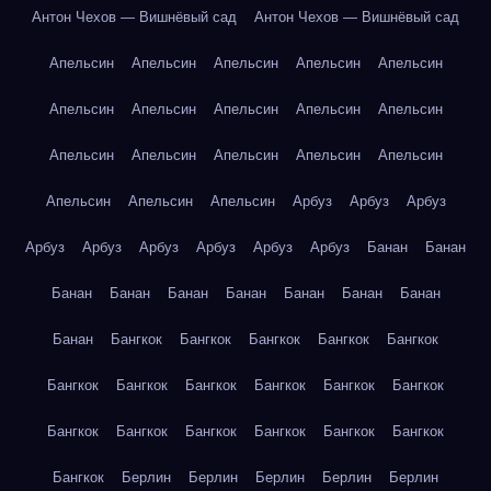
Антон Чехов — Вишнёвый сад
Антон Чехов — Вишнёвый сад
Апельсин
Апельсин
Апельсин
Апельсин
Апельсин
Апельсин
Апельсин
Апельсин
Апельсин
Апельсин
Апельсин
Апельсин
Апельсин
Апельсин
Апельсин
Апельсин
Апельсин
Апельсин
Арбуз
Арбуз
Арбуз
Арбуз
Арбуз
Арбуз
Арбуз
Арбуз
Арбуз
Банан
Банан
Банан
Банан
Банан
Банан
Банан
Банан
Банан
Банан
Бангкок
Бангкок
Бангкок
Бангкок
Бангкок
Бангкок
Бангкок
Бангкок
Бангкок
Бангкок
Бангкок
Бангкок
Бангкок
Бангкок
Бангкок
Бангкок
Бангкок
Бангкок
Берлин
Берлин
Берлин
Берлин
Берлин