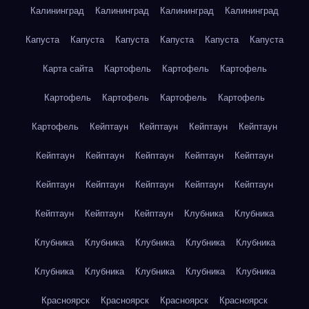
Калининград
Калининград
Калининград
Калининград
Капуста
Капуста
Капуста
Капуста
Капуста
Капуста
Карта сайта
Картофель
Картофель
Картофель
Картофель
Картофель
Картофель
Картофель
Картофель
Кейптаун
Кейптаун
Кейптаун
Кейптаун
Кейптаун
Кейптаун
Кейптаун
Кейптаун
Кейптаун
Кейптаун
Кейптаун
Кейптаун
Кейптаун
Кейптаун
Кейптаун
Кейптаун
Кейптаун
Клубника
Клубника
Клубника
Клубника
Клубника
Клубника
Клубника
Клубника
Клубника
Клубника
Клубника
Клубника
Красноярск
Красноярск
Красноярск
Красноярск