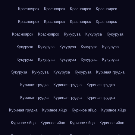
Красноярск
Красноярск
Красноярск
Красноярск
Красноярск
Красноярск
Красноярск
Красноярск
Красноярск
Красноярск
Кукуруза
Кукуруза
Кукуруза
Кукуруза
Кукуруза
Кукуруза
Кукуруза
Кукуруза
Кукуруза
Кукуруза
Кукуруза
Кукуруза
Кукуруза
Кукуруза
Кукуруза
Кукуруза
Кукуруза
Куриная грудка
Куриная грудка
Куриная грудка
Куриная грудка
Куриная грудка
Куриная грудка
Куриная грудка
Куриная грудка
Куриное яйцо
Куриное яйцо
Куриное яйцо
Куриное яйцо
Куриное яйцо
Куриное яйцо
Куриное яйцо