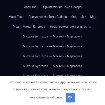
Марк Твен — Приключения Тома Сойера
Марк Твен — Приключения Тома Сойера
Мёд
Мёд
Мёд
Мёд
Милан Кундера — Невыносимая лёгкость бытия
Михаил Булгаков — Мастер и Маргарита
Михаил Булгаков — Мастер и Маргарита
Михаил Булгаков — Мастер и Маргарита
Михаил Булгаков — Мастер и Маргарита
Михаил Булгаков — Мастер и Маргарита
Этот сайт использует куки-файлы и другие технологии, чтобы
Михаил Булгаков — Мастер и Маргарита
помочь вам в навигации, а также предоставить лучший
Михаил Булгаков — Мастер и Маргарита
пользовательский опыт.
OK