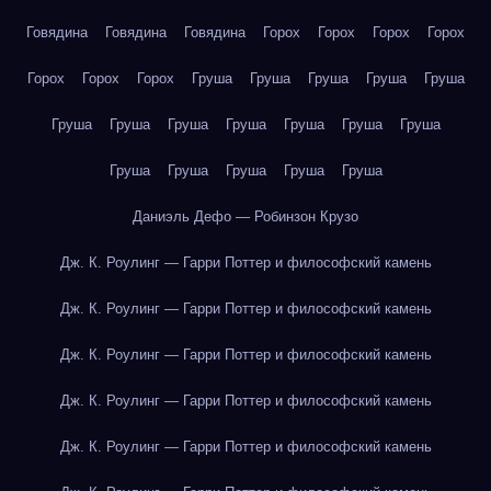
Говядина
Говядина
Говядина
Горох
Горох
Горох
Горох
Горох
Горох
Горох
Груша
Груша
Груша
Груша
Груша
Груша
Груша
Груша
Груша
Груша
Груша
Груша
Груша
Груша
Груша
Груша
Груша
Даниэль Дефо — Робинзон Крузо
Дж. К. Роулинг — Гарри Поттер и философский камень
Дж. К. Роулинг — Гарри Поттер и философский камень
Дж. К. Роулинг — Гарри Поттер и философский камень
Дж. К. Роулинг — Гарри Поттер и философский камень
Дж. К. Роулинг — Гарри Поттер и философский камень