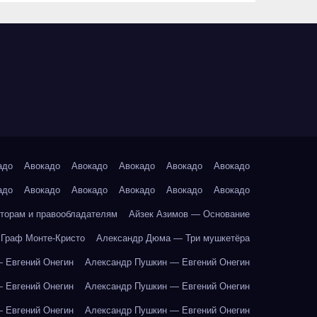
адо
Авокадо
Авокадо
Авокадо
Авокадо
Авокадо
адо
Авокадо
Авокадо
Авокадо
Авокадо
Авокадо
торам и правообладателям
Айзек Азимов — Основание
Граф Монте-Кристо
Александр Дюма — Три мушкетёра
 Евгений Онегин
Александр Пушкин — Евгений Онегин
 Евгений Онегин
Александр Пушкин — Евгений Онегин
 Евгений Онегин
Александр Пушкин — Евгений Онегин