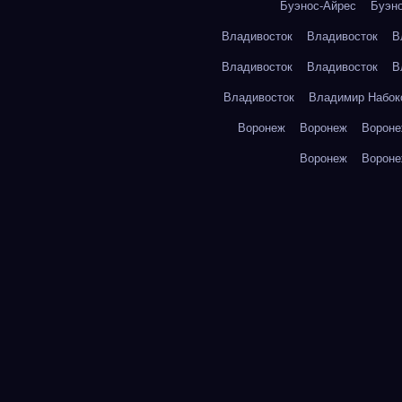
Буэнос-Айрес
Буэн
Владивосток
Владивосток
В
Владивосток
Владивосток
В
Владивосток
Владимир Набок
Воронеж
Воронеж
Ворон
Воронеж
Ворон