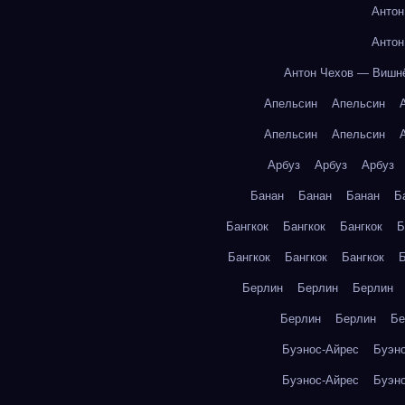
Антон
Антон
Антон Чехов — Вишн
Апельсин
Апельсин
Апельсин
Апельсин
Арбуз
Арбуз
Арбуз
Банан
Банан
Банан
Б
Бангкок
Бангкок
Бангкок
Б
Бангкок
Бангкок
Бангкок
Б
Берлин
Берлин
Берлин
Берлин
Берлин
Бе
Буэнос-Айрес
Буэн
Буэнос-Айрес
Буэн