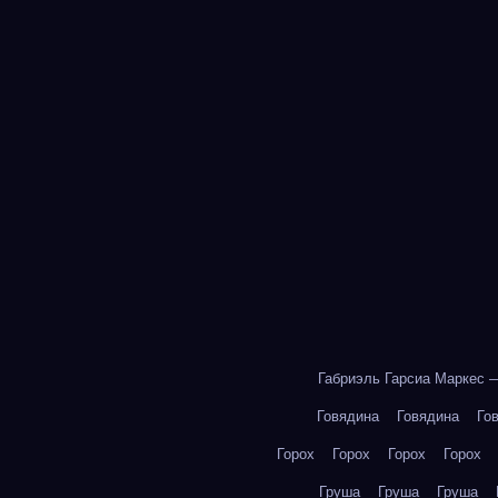
Габриэль Гарсиа Маркес 
Говядина
Говядина
Го
Горох
Горох
Горох
Горох
Груша
Груша
Груша