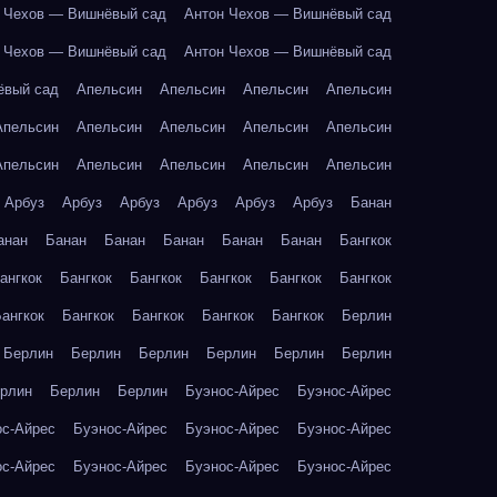
 Чехов — Вишнёвый сад
Антон Чехов — Вишнёвый сад
 Чехов — Вишнёвый сад
Антон Чехов — Вишнёвый сад
ёвый сад
Апельсин
Апельсин
Апельсин
Апельсин
Апельсин
Апельсин
Апельсин
Апельсин
Апельсин
Апельсин
Апельсин
Апельсин
Апельсин
Апельсин
Арбуз
Арбуз
Арбуз
Арбуз
Арбуз
Арбуз
Банан
анан
Банан
Банан
Банан
Банан
Банан
Бангкок
ангкок
Бангкок
Бангкок
Бангкок
Бангкок
Бангкок
ангкок
Бангкок
Бангкок
Бангкок
Бангкок
Берлин
Берлин
Берлин
Берлин
Берлин
Берлин
Берлин
рлин
Берлин
Берлин
Буэнос-Айрес
Буэнос-Айрес
ос-Айрес
Буэнос-Айрес
Буэнос-Айрес
Буэнос-Айрес
ос-Айрес
Буэнос-Айрес
Буэнос-Айрес
Буэнос-Айрес