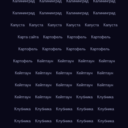
Калининград
Калининград
Калининград
Калининград
Калининград
Калининград
Калининград
Калининград
Капуста
Капуста
Капуста
Капуста
Капуста
Капуста
Карта сайта
Картофель
Картофель
Картофель
Картофель
Картофель
Картофель
Картофель
Картофель
Кейптаун
Кейптаун
Кейптаун
Кейптаун
Кейптаун
Кейптаун
Кейптаун
Кейптаун
Кейптаун
Кейптаун
Кейптаун
Кейптаун
Кейптаун
Кейптаун
Кейптаун
Кейптаун
Кейптаун
Клубника
Клубника
Клубника
Клубника
Клубника
Клубника
Клубника
Клубника
Клубника
Клубника
Клубника
Клубника