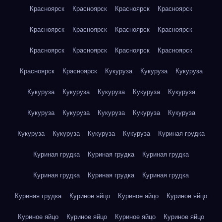
Красноярск
Красноярск
Красноярск
Красноярск
Красноярск
Красноярск
Красноярск
Красноярск
Красноярск
Красноярск
Красноярск
Красноярск
Красноярск
Красноярск
Кукуруза
Кукуруза
Кукуруза
Кукуруза
Кукуруза
Кукуруза
Кукуруза
Кукуруза
Кукуруза
Кукуруза
Кукуруза
Кукуруза
Кукуруза
Кукуруза
Кукуруза
Кукуруза
Кукуруза
Куриная грудка
Куриная грудка
Куриная грудка
Куриная грудка
Куриная грудка
Куриная грудка
Куриная грудка
Куриная грудка
Куриное яйцо
Куриное яйцо
Куриное яйцо
Куриное яйцо
Куриное яйцо
Куриное яйцо
Куриное яйцо