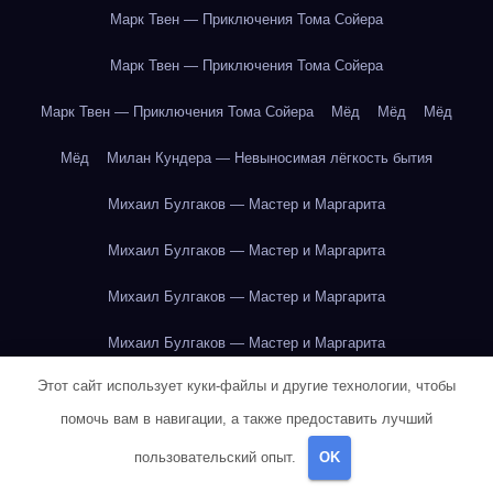
Марк Твен — Приключения Тома Сойера
Марк Твен — Приключения Тома Сойера
Марк Твен — Приключения Тома Сойера
Мёд
Мёд
Мёд
Мёд
Милан Кундера — Невыносимая лёгкость бытия
Михаил Булгаков — Мастер и Маргарита
Михаил Булгаков — Мастер и Маргарита
Михаил Булгаков — Мастер и Маргарита
Михаил Булгаков — Мастер и Маргарита
Этот сайт использует куки-файлы и другие технологии, чтобы
Михаил Булгаков — Мастер и Маргарита
помочь вам в навигации, а также предоставить лучший
Михаил Булгаков — Мастер и Маргарита
пользовательский опыт.
OK
Михаил Булгаков — Мастер и Маргарита