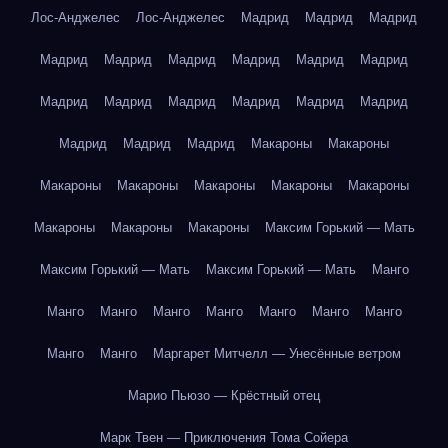
Лос-Анджелес
Лос-Анджелес
Мадрид
Мадрид
Мадрид
Мадрид
Мадрид
Мадрид
Мадрид
Мадрид
Мадрид
Мадрид
Мадрид
Мадрид
Мадрид
Мадрид
Мадрид
Мадрид
Мадрид
Мадрид
Макароны
Макароны
Макароны
Макароны
Макароны
Макароны
Макароны
Макароны
Макароны
Макароны
Максим Горький — Мать
Максим Горький — Мать
Максим Горький — Мать
Манго
Манго
Манго
Манго
Манго
Манго
Манго
Манго
Манго
Манго
Маргарет Митчелл — Унесённые ветром
Марио Пьюзо — Крёстный отец
Марк Твен — Приключения Тома Сойера