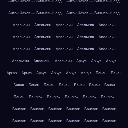
Антон Чехов — Вишнёвый сад
Антон Чехов — Вишнёвый сад
Антон Чехов — Вишнёвый сад
Антон Чехов — Вишнёвый сад
Апельсин
Апельсин
Апельсин
Апельсин
Апельсин
Апельсин
Апельсин
Апельсин
Апельсин
Апельсин
Апельсин
Апельсин
Апельсин
Апельсин
Апельсин
Апельсин
Апельсин
Апельсин
Арбуз
Арбуз
Арбуз
Арбуз
Арбуз
Арбуз
Арбуз
Арбуз
Арбуз
Банан
Банан
Банан
Банан
Банан
Банан
Банан
Банан
Банан
Банан
Бангкок
Бангкок
Бангкок
Бангкок
Бангкок
Бангкок
Бангкок
Бангкок
Бангкок
Бангкок
Бангкок
Бангкок
Бангкок
Бангкок
Бангкок
Бангкок
Бангкок