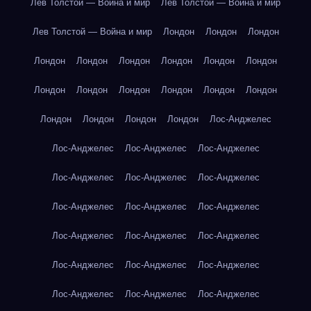
Лев Толстой — Война и мир
Лев Толстой — Война и мир
Лев Толстой — Война и мир
Лондон
Лондон
Лондон
Лондон
Лондон
Лондон
Лондон
Лондон
Лондон
Лондон
Лондон
Лондон
Лондон
Лондон
Лондон
Лондон
Лондон
Лондон
Лондон
Лос-Анджелес
Лос-Анджелес
Лос-Анджелес
Лос-Анджелес
Лос-Анджелес
Лос-Анджелес
Лос-Анджелес
Лос-Анджелес
Лос-Анджелес
Лос-Анджелес
Лос-Анджелес
Лос-Анджелес
Лос-Анджелес
Лос-Анджелес
Лос-Анджелес
Лос-Анджелес
Лос-Анджелес
Лос-Анджелес
Лос-Анджелес