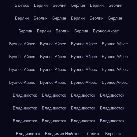
Бангкок
Берлин
Берлин
Берлин
Берлин
Берлин
Берлин
Берлин
Берлин
Берлин
Берлин
Берлин
Берлин
Берлин
Берлин
Берлин
Буэнос-Айрес
Буэнос-Айрес
Буэнос-Айрес
Буэнос-Айрес
Буэнос-Айрес
Буэнос-Айрес
Буэнос-Айрес
Буэнос-Айрес
Буэнос-Айрес
Буэнос-Айрес
Буэнос-Айрес
Буэнос-Айрес
Буэнос-Айрес
Буэнос-Айрес
Буэнос-Айрес
Буэнос-Айрес
Буэнос-Айрес
Владивосток
Владивосток
Владивосток
Владивосток
Владивосток
Владивосток
Владивосток
Владивосток
Владивосток
Владивосток
Владивосток
Владивосток
Владивосток
Владимир Набоков — Лолита
Воронеж