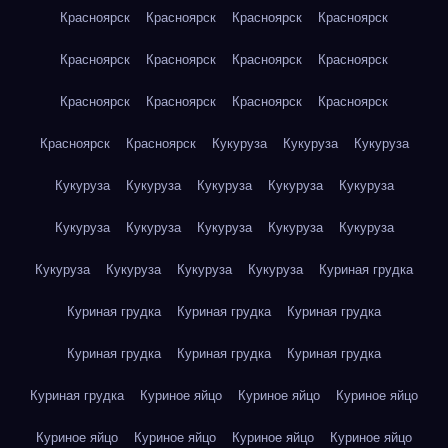
Красноярск
Красноярск
Красноярск
Красноярск
Красноярск
Красноярск
Красноярск
Красноярск
Красноярск
Красноярск
Красноярск
Красноярск
Красноярск
Красноярск
Кукуруза
Кукуруза
Кукуруза
Кукуруза
Кукуруза
Кукуруза
Кукуруза
Кукуруза
Кукуруза
Кукуруза
Кукуруза
Кукуруза
Кукуруза
Кукуруза
Кукуруза
Кукуруза
Кукуруза
Куриная грудка
Куриная грудка
Куриная грудка
Куриная грудка
Куриная грудка
Куриная грудка
Куриная грудка
Куриная грудка
Куриное яйцо
Куриное яйцо
Куриное яйцо
Куриное яйцо
Куриное яйцо
Куриное яйцо
Куриное яйцо