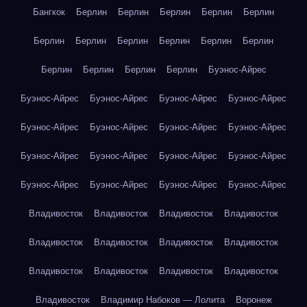
Бангкок
Берлин
Берлин
Берлин
Берлин
Берлин
Берлин
Берлин
Берлин
Берлин
Берлин
Берлин
Берлин
Берлин
Берлин
Берлин
Буэнос-Айрес
Буэнос-Айрес
Буэнос-Айрес
Буэнос-Айрес
Буэнос-Айрес
Буэнос-Айрес
Буэнос-Айрес
Буэнос-Айрес
Буэнос-Айрес
Буэнос-Айрес
Буэнос-Айрес
Буэнос-Айрес
Буэнос-Айрес
Буэнос-Айрес
Буэнос-Айрес
Буэнос-Айрес
Буэнос-Айрес
Владивосток
Владивосток
Владивосток
Владивосток
Владивосток
Владивосток
Владивосток
Владивосток
Владивосток
Владивосток
Владивосток
Владивосток
Владивосток
Владимир Набоков — Лолита
Воронеж