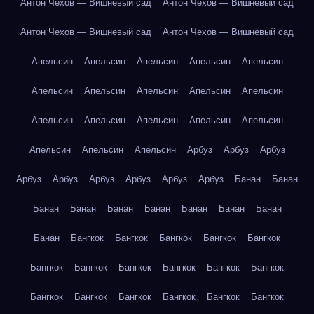
Антон Чехов — Вишнёвый сад
Антон Чехов — Вишнёвый сад
Антон Чехов — Вишнёвый сад
Антон Чехов — Вишнёвый сад
Апельсин
Апельсин
Апельсин
Апельсин
Апельсин
Апельсин
Апельсин
Апельсин
Апельсин
Апельсин
Апельсин
Апельсин
Апельсин
Апельсин
Апельсин
Апельсин
Апельсин
Апельсин
Арбуз
Арбуз
Арбуз
Арбуз
Арбуз
Арбуз
Арбуз
Арбуз
Арбуз
Банан
Банан
Банан
Банан
Банан
Банан
Банан
Банан
Банан
Банан
Бангкок
Бангкок
Бангкок
Бангкок
Бангкок
Бангкок
Бангкок
Бангкок
Бангкок
Бангкок
Бангкок
Бангкок
Бангкок
Бангкок
Бангкок
Бангкок
Бангкок