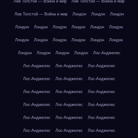
Лев Толстой — Война и мир
Лев Толстой — Война и мир
Лев Толстой — Война и мир
Лондон
Лондон
Лондон
Лондон
Лондон
Лондон
Лондон
Лондон
Лондон
Лондон
Лондон
Лондон
Лондон
Лондон
Лондон
Лондон
Лондон
Лондон
Лондон
Лос-Анджелес
Лос-Анджелес
Лос-Анджелес
Лос-Анджелес
Лос-Анджелес
Лос-Анджелес
Лос-Анджелес
Лос-Анджелес
Лос-Анджелес
Лос-Анджелес
Лос-Анджелес
Лос-Анджелес
Лос-Анджелес
Лос-Анджелес
Лос-Анджелес
Лос-Анджелес
Лос-Анджелес
Лос-Анджелес
Лос-Анджелес