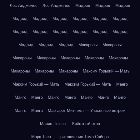
Лос-Анджелес
Лос-Анджелес
Мадрид
Мадрид
Мадрид
Мадрид
Мадрид
Мадрид
Мадрид
Мадрид
Мадрид
Мадрид
Мадрид
Мадрид
Мадрид
Мадрид
Мадрид
Мадрид
Мадрид
Мадрид
Макароны
Макароны
Макароны
Макароны
Макароны
Макароны
Макароны
Макароны
Макароны
Макароны
Максим Горький — Мать
Максим Горький — Мать
Максим Горький — Мать
Манго
Манго
Манго
Манго
Манго
Манго
Манго
Манго
Манго
Манго
Маргарет Митчелл — Унесённые ветром
Марио Пьюзо — Крёстный отец
Марк Твен — Приключения Тома Сойера