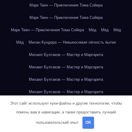
Марк Твен — Приключения Тома Сойера
Марк Твен — Приключения Тома Сойера
Марк Твен — Приключения Тома Сойера
Мёд
Мёд
Мёд
Мёд
Милан Кундера — Невыносимая лёгкость бытия
Михаил Булгаков — Мастер и Маргарита
Михаил Булгаков — Мастер и Маргарита
Михаил Булгаков — Мастер и Маргарита
Михаил Булгаков — Мастер и Маргарита
Этот сайт использует куки-файлы и другие технологии, чтобы
Михаил Булгаков — Мастер и Маргарита
помочь вам в навигации, а также предоставить лучший
Михаил Булгаков — Мастер и Маргарита
пользовательский опыт.
OK
Михаил Булгаков — Мастер и Маргарита