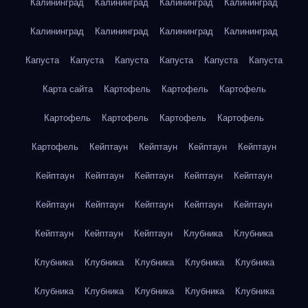
Калининград
Калининград
Калининград
Калининград
Калининград
Калининград
Калининград
Калининград
Капуста
Капуста
Капуста
Капуста
Капуста
Капуста
Карта сайта
Картофель
Картофель
Картофель
Картофель
Картофель
Картофель
Картофель
Картофель
Кейптаун
Кейптаун
Кейптаун
Кейптаун
Кейптаун
Кейптаун
Кейптаун
Кейптаун
Кейптаун
Кейптаун
Кейптаун
Кейптаун
Кейптаун
Кейптаун
Кейптаун
Кейптаун
Кейптаун
Клубника
Клубника
Клубника
Клубника
Клубника
Клубника
Клубника
Клубника
Клубника
Клубника
Клубника
Клубника