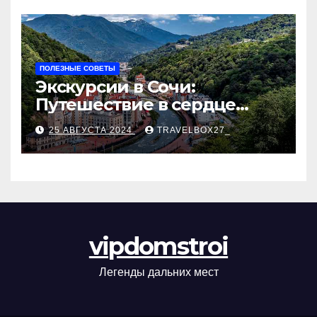
ПОЛЕЗНЫЕ СОВЕТЫ
Экскурсии в Сочи:
Путешествие в сердце
Черноморского курорта
25 АВГУСТА 2024
TRAVELBOX27_
vipdomstroi
Легенды дальних мест