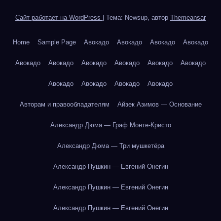
Сайт работает на WordPress
|
Тема: Newsup, автор
Themeansar
Home
Sample Page
Авокадо
Авокадо
Авокадо
Авокадо
Авокадо
Авокадо
Авокадо
Авокадо
Авокадо
Авокадо
Авокадо
Авокадо
Авокадо
Авокадо
Авторам и правообладателям
Айзек Азимов — Основание
Александр Дюма — Граф Монте-Кристо
Александр Дюма — Три мушкетёра
Александр Пушкин — Евгений Онегин
Александр Пушкин — Евгений Онегин
Александр Пушкин — Евгений Онегин