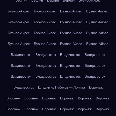
Берлин
Берлин
Берлин
Берлин
Буэнос-Айрес
Буэнос-Айрес
Буэнос-Айрес
Буэнос-Айрес
Буэнос-Айрес
Буэнос-Айрес
Буэнос-Айрес
Буэнос-Айрес
Буэнос-Айрес
Буэнос-Айрес
Буэнос-Айрес
Буэнос-Айрес
Буэнос-Айрес
Буэнос-Айрес
Буэнос-Айрес
Буэнос-Айрес
Буэнос-Айрес
Владивосток
Владивосток
Владивосток
Владивосток
Владивосток
Владивосток
Владивосток
Владивосток
Владивосток
Владивосток
Владивосток
Владивосток
Владивосток
Владимир Набоков — Лолита
Воронеж
Воронеж
Воронеж
Воронеж
Воронеж
Воронеж
Воронеж
Воронеж
Воронеж
Воронеж
Воронеж
Воронеж
Воронеж