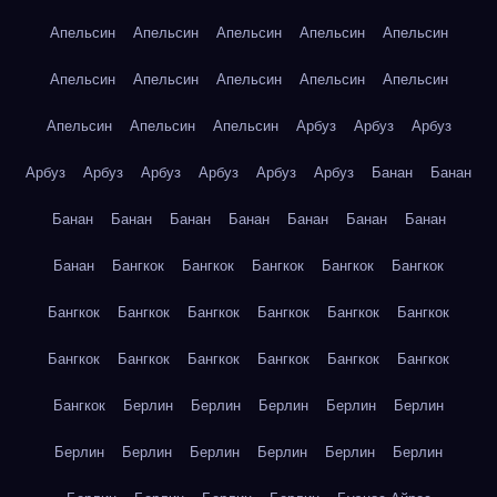
Апельсин
Апельсин
Апельсин
Апельсин
Апельсин
Апельсин
Апельсин
Апельсин
Апельсин
Апельсин
Апельсин
Апельсин
Апельсин
Арбуз
Арбуз
Арбуз
Арбуз
Арбуз
Арбуз
Арбуз
Арбуз
Арбуз
Банан
Банан
Банан
Банан
Банан
Банан
Банан
Банан
Банан
Банан
Бангкок
Бангкок
Бангкок
Бангкок
Бангкок
Бангкок
Бангкок
Бангкок
Бангкок
Бангкок
Бангкок
Бангкок
Бангкок
Бангкок
Бангкок
Бангкок
Бангкок
Бангкок
Берлин
Берлин
Берлин
Берлин
Берлин
Берлин
Берлин
Берлин
Берлин
Берлин
Берлин