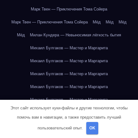
Марк Твен — Приключения Тома Сойера
Марк Твен — Приключения Тома Сойера
Мёд
Мёд
Мёд
Мёд
Милан Кундера — Невыносимая лёгкость бытия
Михаил Булгаков — Мастер и Маргарита
Михаил Булгаков — Мастер и Маргарита
Михаил Булгаков — Мастер и Маргарита
Михаил Булгаков — Мастер и Маргарита
Михаил Булгаков — Мастер и Маргарита
Этот сайт использует куки-файлы и другие технологии, чтобы
Михаил Булгаков — Мастер и Маргарита
помочь вам в навигации, а также предоставить лучший
Михаил Булгаков — Мастер и Маргарита
пользовательский опыт.
OK