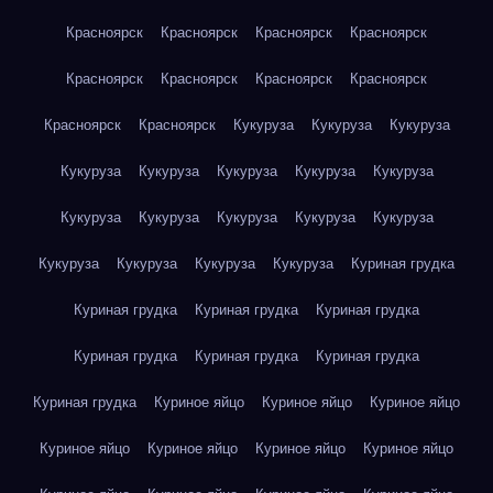
Красноярск
Красноярск
Красноярск
Красноярск
Красноярск
Красноярск
Красноярск
Красноярск
Красноярск
Красноярск
Кукуруза
Кукуруза
Кукуруза
Кукуруза
Кукуруза
Кукуруза
Кукуруза
Кукуруза
Кукуруза
Кукуруза
Кукуруза
Кукуруза
Кукуруза
Кукуруза
Кукуруза
Кукуруза
Кукуруза
Куриная грудка
Куриная грудка
Куриная грудка
Куриная грудка
Куриная грудка
Куриная грудка
Куриная грудка
Куриная грудка
Куриное яйцо
Куриное яйцо
Куриное яйцо
Куриное яйцо
Куриное яйцо
Куриное яйцо
Куриное яйцо