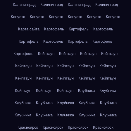
Калининград
Калининград
Калининград
Калининград
Капуста
Капуста
Капуста
Капуста
Капуста
Капуста
Карта сайта
Картофель
Картофель
Картофель
Картофель
Картофель
Картофель
Картофель
Картофель
Кейптаун
Кейптаун
Кейптаун
Кейптаун
Кейптаун
Кейптаун
Кейптаун
Кейптаун
Кейптаун
Кейптаун
Кейптаун
Кейптаун
Кейптаун
Кейптаун
Кейптаун
Кейптаун
Кейптаун
Клубника
Клубника
Клубника
Клубника
Клубника
Клубника
Клубника
Клубника
Клубника
Клубника
Клубника
Клубника
Красноярск
Красноярск
Красноярск
Красноярск