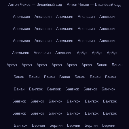
Антон Чехов — Вишнёвый сад
Антон Чехов — Вишнёвый сад
Апельсин
Апельсин
Апельсин
Апельсин
Апельсин
Апельсин
Апельсин
Апельсин
Апельсин
Апельсин
Апельсин
Апельсин
Апельсин
Апельсин
Апельсин
Апельсин
Апельсин
Апельсин
Арбуз
Арбуз
Арбуз
Арбуз
Арбуз
Арбуз
Арбуз
Арбуз
Арбуз
Банан
Банан
Банан
Банан
Банан
Банан
Банан
Банан
Банан
Банан
Бангкок
Бангкок
Бангкок
Бангкок
Бангкок
Бангкок
Бангкок
Бангкок
Бангкок
Бангкок
Бангкок
Бангкок
Бангкок
Бангкок
Бангкок
Бангкок
Бангкок
Бангкок
Берлин
Берлин
Берлин
Берлин
Берлин