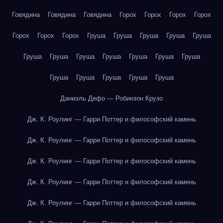
Говядина
Говядина
Говядина
Горох
Горох
Горох
Горох
Горох
Горох
Горох
Груша
Груша
Груша
Груша
Груша
Груша
Груша
Груша
Груша
Груша
Груша
Груша
Груша
Груша
Груша
Груша
Груша
Даниэль Дефо — Робинзон Крузо
Дж. К. Роулинг — Гарри Поттер и философский камень
Дж. К. Роулинг — Гарри Поттер и философский камень
Дж. К. Роулинг — Гарри Поттер и философский камень
Дж. К. Роулинг — Гарри Поттер и философский камень
Дж. К. Роулинг — Гарри Поттер и философский камень