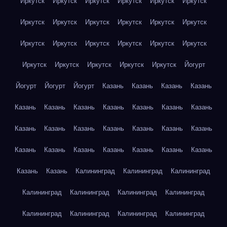
Иркутск
Иркутск
Иркутск
Иркутск
Иркутск
Иркутск
Иркутск
Иркутск
Иркутск
Иркутск
Иркутск
Иркутск
Иркутск
Иркутск
Иркутск
Иркутск
Иркутск
Иркутск
Иркутск
Иркутск
Иркутск
Иркутск
Иркутск
Йогурт
Йогурт
Йогурт
Йогурт
Казань
Казань
Казань
Казань
Казань
Казань
Казань
Казань
Казань
Казань
Казань
Казань
Казань
Казань
Казань
Казань
Казань
Казань
Казань
Казань
Казань
Казань
Казань
Казань
Казань
Казань
Казань
Калининград
Калининград
Калининград
Калининград
Калининград
Калининград
Калининград
Калининград
Калининград
Калининград
Калининград