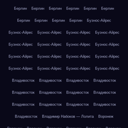
Берлин
Берлин
Берлин
Берлин
Берлин
Берлин
Берлин
Берлин
Берлин
Берлин
Буэнос-Айрес
Буэнос-Айрес
Буэнос-Айрес
Буэнос-Айрес
Буэнос-Айрес
Буэнос-Айрес
Буэнос-Айрес
Буэнос-Айрес
Буэнос-Айрес
Буэнос-Айрес
Буэнос-Айрес
Буэнос-Айрес
Буэнос-Айрес
Буэнос-Айрес
Буэнос-Айрес
Буэнос-Айрес
Буэнос-Айрес
Владивосток
Владивосток
Владивосток
Владивосток
Владивосток
Владивосток
Владивосток
Владивосток
Владивосток
Владивосток
Владивосток
Владивосток
Владивосток
Владимир Набоков — Лолита
Воронеж