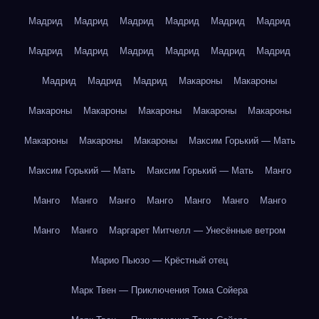
Мадрид
Мадрид
Мадрид
Мадрид
Мадрид
Мадрид
Мадрид
Мадрид
Мадрид
Мадрид
Мадрид
Мадрид
Мадрид
Мадрид
Мадрид
Макароны
Макароны
Макароны
Макароны
Макароны
Макароны
Макароны
Макароны
Макароны
Макароны
Максим Горький — Мать
Максим Горький — Мать
Максим Горький — Мать
Манго
Манго
Манго
Манго
Манго
Манго
Манго
Манго
Манго
Манго
Маргарет Митчелл — Унесённые ветром
Марио Пьюзо — Крёстный отец
Марк Твен — Приключения Тома Сойера