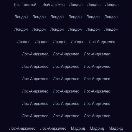
Лев Толстой — Война и мир
Лондон
Лондон
Лондон
Лондон
Лондон
Лондон
Лондон
Лондон
Лондон
Лондон
Лондон
Лондон
Лондон
Лондон
Лондон
Лондон
Лондон
Лондон
Лондон
Лос-Анджелес
Лос-Анджелес
Лос-Анджелес
Лос-Анджелес
Лос-Анджелес
Лос-Анджелес
Лос-Анджелес
Лос-Анджелес
Лос-Анджелес
Лос-Анджелес
Лос-Анджелес
Лос-Анджелес
Лос-Анджелес
Лос-Анджелес
Лос-Анджелес
Лос-Анджелес
Лос-Анджелес
Лос-Анджелес
Лос-Анджелес
Лос-Анджелес
Лос-Анджелес
Мадрид
Мадрид
Мадрид