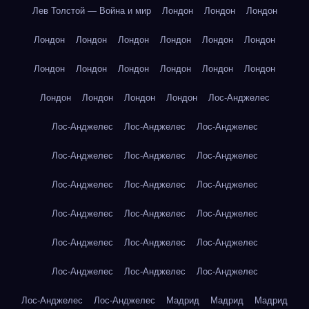
Лев Толстой — Война и мир
Лондон
Лондон
Лондон
Лондон
Лондон
Лондон
Лондон
Лондон
Лондон
Лондон
Лондон
Лондон
Лондон
Лондон
Лондон
Лондон
Лондон
Лондон
Лондон
Лос-Анджелес
Лос-Анджелес
Лос-Анджелес
Лос-Анджелес
Лос-Анджелес
Лос-Анджелес
Лос-Анджелес
Лос-Анджелес
Лос-Анджелес
Лос-Анджелес
Лос-Анджелес
Лос-Анджелес
Лос-Анджелес
Лос-Анджелес
Лос-Анджелес
Лос-Анджелес
Лос-Анджелес
Лос-Анджелес
Лос-Анджелес
Лос-Анджелес
Лос-Анджелес
Мадрид
Мадрид
Мадрид