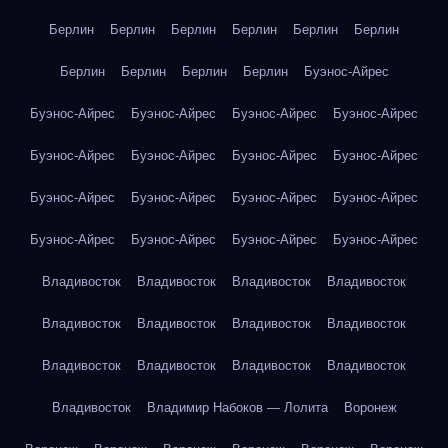
Берлин
Берлин
Берлин
Берлин
Берлин
Берлин
Берлин
Берлин
Берлин
Берлин
Буэнос-Айрес
Буэнос-Айрес
Буэнос-Айрес
Буэнос-Айрес
Буэнос-Айрес
Буэнос-Айрес
Буэнос-Айрес
Буэнос-Айрес
Буэнос-Айрес
Буэнос-Айрес
Буэнос-Айрес
Буэнос-Айрес
Буэнос-Айрес
Буэнос-Айрес
Буэнос-Айрес
Буэнос-Айрес
Буэнос-Айрес
Владивосток
Владивосток
Владивосток
Владивосток
Владивосток
Владивосток
Владивосток
Владивосток
Владивосток
Владивосток
Владивосток
Владивосток
Владивосток
Владимир Набоков — Лолита
Воронеж