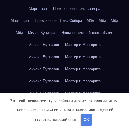
Марк Твен — Приключения Тома Сойера
Марк Твен — Приключения Тома Сойера
Мёд
Мёд
Мёд
Мёд
Милан Кундера — Невыносимая лёгкость бытия
Михаил Булгаков — Мастер и Маргарита
Михаил Булгаков — Мастер и Маргарита
Михаил Булгаков — Мастер и Маргарита
Михаил Булгаков — Мастер и Маргарита
Михаил Булгаков — Мастер и Маргарита
Этот сайт использует куки-файлы и другие технологии, чтобы
Михаил Булгаков — Мастер и Маргарита
помочь вам в навигации, а также предоставить лучший
Михаил Булгаков — Мастер и Маргарита
пользовательский опыт.
OK