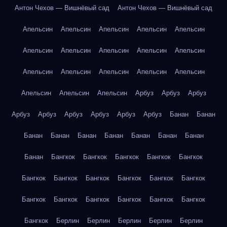
Антон Чехов — Вишнёвый сад
Антон Чехов — Вишнёвый сад
Апельсин
Апельсин
Апельсин
Апельсин
Апельсин
Апельсин
Апельсин
Апельсин
Апельсин
Апельсин
Апельсин
Апельсин
Апельсин
Апельсин
Апельсин
Апельсин
Апельсин
Апельсин
Арбуз
Арбуз
Арбуз
Арбуз
Арбуз
Арбуз
Арбуз
Арбуз
Арбуз
Банан
Банан
Банан
Банан
Банан
Банан
Банан
Банан
Банан
Банан
Бангкок
Бангкок
Бангкок
Бангкок
Бангкок
Бангкок
Бангкок
Бангкок
Бангкок
Бангкок
Бангкок
Бангкок
Бангкок
Бангкок
Бангкок
Бангкок
Бангкок
Бангкок
Берлин
Берлин
Берлин
Берлин
Берлин