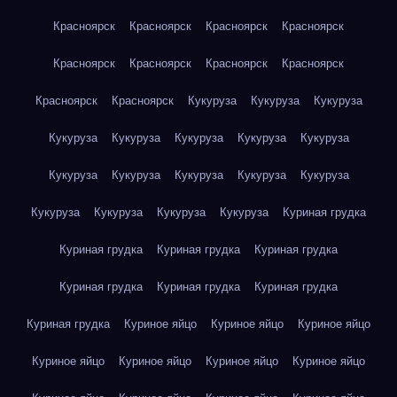
Красноярск
Красноярск
Красноярск
Красноярск
Красноярск
Красноярск
Красноярск
Красноярск
Красноярск
Красноярск
Кукуруза
Кукуруза
Кукуруза
Кукуруза
Кукуруза
Кукуруза
Кукуруза
Кукуруза
Кукуруза
Кукуруза
Кукуруза
Кукуруза
Кукуруза
Кукуруза
Кукуруза
Кукуруза
Кукуруза
Куриная грудка
Куриная грудка
Куриная грудка
Куриная грудка
Куриная грудка
Куриная грудка
Куриная грудка
Куриная грудка
Куриное яйцо
Куриное яйцо
Куриное яйцо
Куриное яйцо
Куриное яйцо
Куриное яйцо
Куриное яйцо