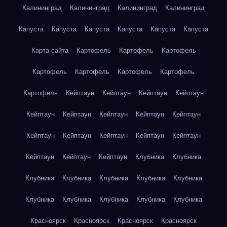
Калининград
Калининград
Калининград
Калининград
Капуста
Капуста
Капуста
Капуста
Капуста
Капуста
Карта сайта
Картофель
Картофель
Картофель
Картофель
Картофель
Картофель
Картофель
Картофель
Кейптаун
Кейптаун
Кейптаун
Кейптаун
Кейптаун
Кейптаун
Кейптаун
Кейптаун
Кейптаун
Кейптаун
Кейптаун
Кейптаун
Кейптаун
Кейптаун
Кейптаун
Кейптаун
Кейптаун
Клубника
Клубника
Клубника
Клубника
Клубника
Клубника
Клубника
Клубника
Клубника
Клубника
Клубника
Клубника
Красноярск
Красноярск
Красноярск
Красноярск