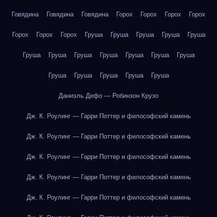
Говядина
Говядина
Говядина
Горох
Горох
Горох
Горох
Горох
Горох
Горох
Груша
Груша
Груша
Груша
Груша
Груша
Груша
Груша
Груша
Груша
Груша
Груша
Груша
Груша
Груша
Груша
Груша
Даниэль Дефо — Робинзон Крузо
Дж. К. Роулинг — Гарри Поттер и философский камень
Дж. К. Роулинг — Гарри Поттер и философский камень
Дж. К. Роулинг — Гарри Поттер и философский камень
Дж. К. Роулинг — Гарри Поттер и философский камень
Дж. К. Роулинг — Гарри Поттер и философский камень