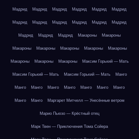
Мадрид
Мадрид
Мадрид
Мадрид
Мадрид
Мадрид
Мадрид
Мадрид
Мадрид
Мадрид
Мадрид
Мадрид
Мадрид
Мадрид
Мадрид
Макароны
Макароны
Макароны
Макароны
Макароны
Макароны
Макароны
Макароны
Макароны
Макароны
Максим Горький — Мать
Максим Горький — Мать
Максим Горький — Мать
Манго
Манго
Манго
Манго
Манго
Манго
Манго
Манго
Манго
Манго
Маргарет Митчелл — Унесённые ветром
Марио Пьюзо — Крёстный отец
Марк Твен — Приключения Тома Сойера