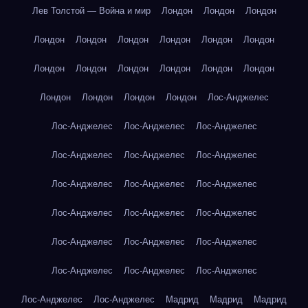
Лев Толстой — Война и мир
Лондон
Лондон
Лондон
Лондон
Лондон
Лондон
Лондон
Лондон
Лондон
Лондон
Лондон
Лондон
Лондон
Лондон
Лондон
Лондон
Лондон
Лондон
Лондон
Лос-Анджелес
Лос-Анджелес
Лос-Анджелес
Лос-Анджелес
Лос-Анджелес
Лос-Анджелес
Лос-Анджелес
Лос-Анджелес
Лос-Анджелес
Лос-Анджелес
Лос-Анджелес
Лос-Анджелес
Лос-Анджелес
Лос-Анджелес
Лос-Анджелес
Лос-Анджелес
Лос-Анджелес
Лос-Анджелес
Лос-Анджелес
Лос-Анджелес
Лос-Анджелес
Мадрид
Мадрид
Мадрид