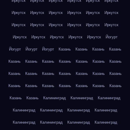
Иркутск
Иркутск
Иркутск
Иркутск
Иркутск
Иркутск
Иркутск
Иркутск
Иркутск
Иркутск
Иркутск
Иркутск
Иркутск
Иркутск
Иркутск
Иркутск
Иркутск
Иркутск
Иркутск
Иркутск
Иркутск
Иркутск
Иркутск
Йогурт
Йогурт
Йогурт
Йогурт
Казань
Казань
Казань
Казань
Казань
Казань
Казань
Казань
Казань
Казань
Казань
Казань
Казань
Казань
Казань
Казань
Казань
Казань
Казань
Казань
Казань
Казань
Казань
Казань
Казань
Казань
Казань
Калининград
Калининград
Калининград
Калининград
Калининград
Калининград
Калининград
Калининград
Калининград
Калининград
Калининград