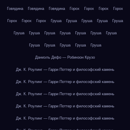
Говядина
Говядина
Говядина
Горох
Горох
Горох
Горох
Горох
Горох
Горох
Груша
Груша
Груша
Груша
Груша
Груша
Груша
Груша
Груша
Груша
Груша
Груша
Груша
Груша
Груша
Груша
Груша
Даниэль Дефо — Робинзон Крузо
Дж. К. Роулинг — Гарри Поттер и философский камень
Дж. К. Роулинг — Гарри Поттер и философский камень
Дж. К. Роулинг — Гарри Поттер и философский камень
Дж. К. Роулинг — Гарри Поттер и философский камень
Дж. К. Роулинг — Гарри Поттер и философский камень