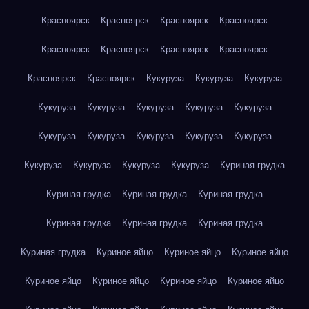
Красноярск
Красноярск
Красноярск
Красноярск
Красноярск
Красноярск
Красноярск
Красноярск
Красноярск
Красноярск
Кукуруза
Кукуруза
Кукуруза
Кукуруза
Кукуруза
Кукуруза
Кукуруза
Кукуруза
Кукуруза
Кукуруза
Кукуруза
Кукуруза
Кукуруза
Кукуруза
Кукуруза
Кукуруза
Кукуруза
Куриная грудка
Куриная грудка
Куриная грудка
Куриная грудка
Куриная грудка
Куриная грудка
Куриная грудка
Куриная грудка
Куриное яйцо
Куриное яйцо
Куриное яйцо
Куриное яйцо
Куриное яйцо
Куриное яйцо
Куриное яйцо