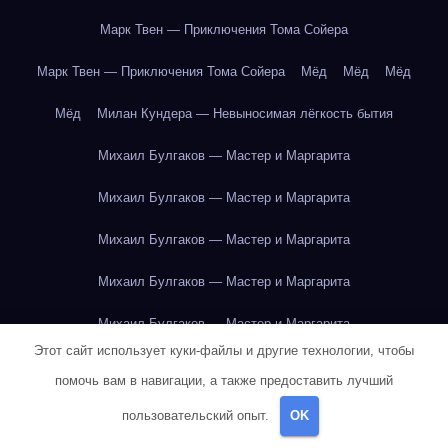
Марк Твен — Приключения Тома Сойера
Марк Твен — Приключения Тома Сойера
Мёд
Мёд
Мёд
Мёд
Милан Кундера — Невыносимая лёгкость бытия
Михаил Булгаков — Мастер и Маргарита
Михаил Булгаков — Мастер и Маргарита
Михаил Булгаков — Мастер и Маргарита
Михаил Булгаков — Мастер и Маргарита
Михаил Булгаков — Мастер и Маргарита
Этот сайт использует куки-файлы и другие технологии, чтобы
Михаил Булгаков — Мастер и Маргарита
помочь вам в навигации, а также предоставить лучший
Михаил Булгаков — Мастер и Маргарита
пользовательский опыт.
OK