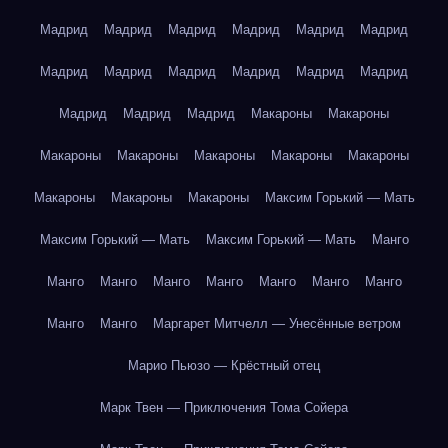
Мадрид
Мадрид
Мадрид
Мадрид
Мадрид
Мадрид
Мадрид
Мадрид
Мадрид
Мадрид
Мадрид
Мадрид
Мадрид
Мадрид
Мадрид
Макароны
Макароны
Макароны
Макароны
Макароны
Макароны
Макароны
Макароны
Макароны
Макароны
Максим Горький — Мать
Максим Горький — Мать
Максим Горький — Мать
Манго
Манго
Манго
Манго
Манго
Манго
Манго
Манго
Манго
Манго
Маргарет Митчелл — Унесённые ветром
Марио Пьюзо — Крёстный отец
Марк Твен — Приключения Тома Сойера