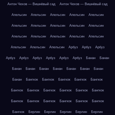
Антон Чехов — Вишнёвый сад
Антон Чехов — Вишнёвый сад
Апельсин
Апельсин
Апельсин
Апельсин
Апельсин
Апельсин
Апельсин
Апельсин
Апельсин
Апельсин
Апельсин
Апельсин
Апельсин
Апельсин
Апельсин
Апельсин
Апельсин
Апельсин
Арбуз
Арбуз
Арбуз
Арбуз
Арбуз
Арбуз
Арбуз
Арбуз
Арбуз
Банан
Банан
Банан
Банан
Банан
Банан
Банан
Банан
Банан
Банан
Бангкок
Бангкок
Бангкок
Бангкок
Бангкок
Бангкок
Бангкок
Бангкок
Бангкок
Бангкок
Бангкок
Бангкок
Бангкок
Бангкок
Бангкок
Бангкок
Бангкок
Бангкок
Берлин
Берлин
Берлин
Берлин
Берлин