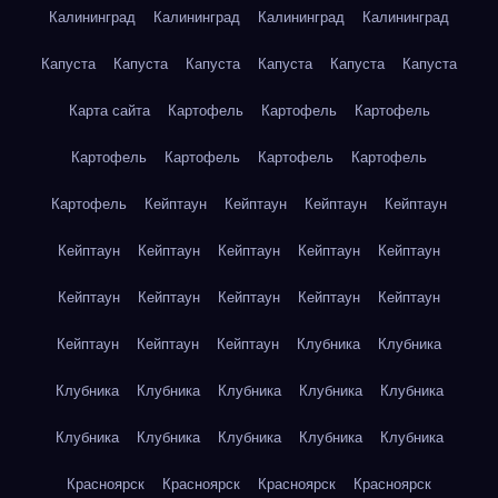
Калининград
Калининград
Калининград
Калининград
Капуста
Капуста
Капуста
Капуста
Капуста
Капуста
Карта сайта
Картофель
Картофель
Картофель
Картофель
Картофель
Картофель
Картофель
Картофель
Кейптаун
Кейптаун
Кейптаун
Кейптаун
Кейптаун
Кейптаун
Кейптаун
Кейптаун
Кейптаун
Кейптаун
Кейптаун
Кейптаун
Кейптаун
Кейптаун
Кейптаун
Кейптаун
Кейптаун
Клубника
Клубника
Клубника
Клубника
Клубника
Клубника
Клубника
Клубника
Клубника
Клубника
Клубника
Клубника
Красноярск
Красноярск
Красноярск
Красноярск