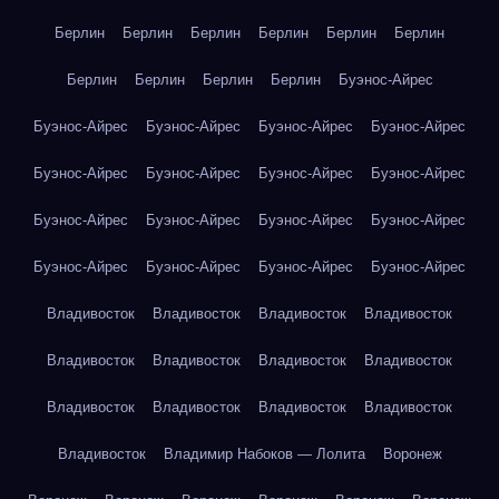
Берлин
Берлин
Берлин
Берлин
Берлин
Берлин
Берлин
Берлин
Берлин
Берлин
Буэнос-Айрес
Буэнос-Айрес
Буэнос-Айрес
Буэнос-Айрес
Буэнос-Айрес
Буэнос-Айрес
Буэнос-Айрес
Буэнос-Айрес
Буэнос-Айрес
Буэнос-Айрес
Буэнос-Айрес
Буэнос-Айрес
Буэнос-Айрес
Буэнос-Айрес
Буэнос-Айрес
Буэнос-Айрес
Буэнос-Айрес
Владивосток
Владивосток
Владивосток
Владивосток
Владивосток
Владивосток
Владивосток
Владивосток
Владивосток
Владивосток
Владивосток
Владивосток
Владивосток
Владимир Набоков — Лолита
Воронеж