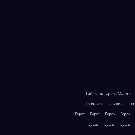
Габриэль Гарсиа Маркес 
Говядина
Говядина
Го
Горох
Горох
Горох
Горох
Груша
Груша
Груша