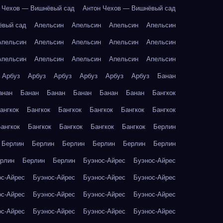
 Чехов — Вишнёвый сад
Антон Чехов — Вишнёвый сад
ёвый сад
Апельсин
Апельсин
Апельсин
Апельсин
Апельсин
Апельсин
Апельсин
Апельсин
Апельсин
Апельсин
Апельсин
Апельсин
Апельсин
Апельсин
Арбуз
Арбуз
Арбуз
Арбуз
Арбуз
Арбуз
Банан
анан
Банан
Банан
Банан
Банан
Банан
Бангкок
ангкок
Бангкок
Бангкок
Бангкок
Бангкок
Бангкок
ангкок
Бангкок
Бангкок
Бангкок
Бангкок
Берлин
Берлин
Берлин
Берлин
Берлин
Берлин
Берлин
рлин
Берлин
Берлин
Буэнос-Айрес
Буэнос-Айрес
ос-Айрес
Буэнос-Айрес
Буэнос-Айрес
Буэнос-Айрес
ос-Айрес
Буэнос-Айрес
Буэнос-Айрес
Буэнос-Айрес
ос-Айрес
Буэнос-Айрес
Буэнос-Айрес
Буэнос-Айрес