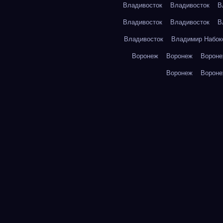
Владивосток
Владивосток
В
Владивосток
Владивосток
В
Владивосток
Владимир Набок
Воронеж
Воронеж
Ворон
Воронеж
Ворон