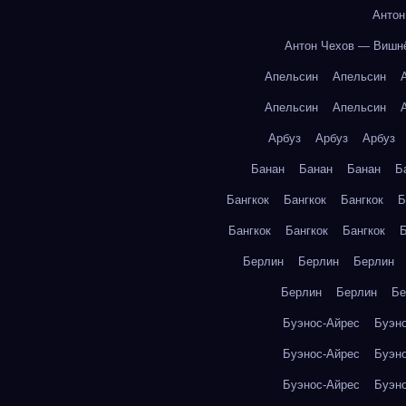
Антон
Антон Чехов — Вишн
Апельсин
Апельсин
Апельсин
Апельсин
Арбуз
Арбуз
Арбуз
Банан
Банан
Банан
Б
Бангкок
Бангкок
Бангкок
Б
Бангкок
Бангкок
Бангкок
Б
Берлин
Берлин
Берлин
Берлин
Берлин
Бе
Буэнос-Айрес
Буэн
Буэнос-Айрес
Буэн
Буэнос-Айрес
Буэн