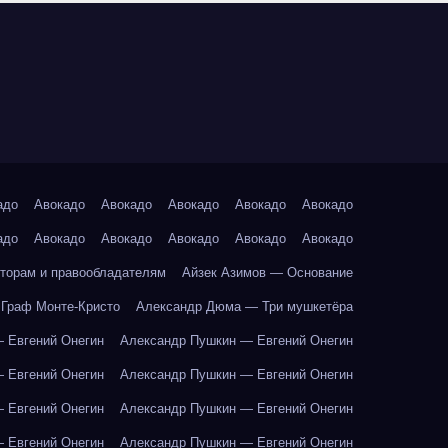
адо
Авокадо
Авокадо
Авокадо
Авокадо
Авокадо
адо
Авокадо
Авокадо
Авокадо
Авокадо
Авокадо
торам и правообладателям
Айзек Азимов — Основание
Граф Монте-Кристо
Александр Дюма — Три мушкетёра
 Евгений Онегин
Александр Пушкин — Евгений Онегин
 Евгений Онегин
Александр Пушкин — Евгений Онегин
 Евгений Онегин
Александр Пушкин — Евгений Онегин
 Евгений Онегин
Александр Пушкин — Евгений Онегин