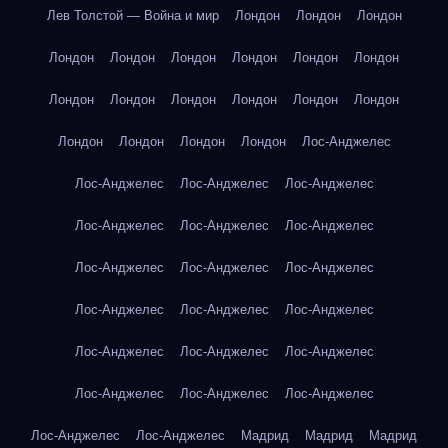
Лев Толстой — Война и мир
Лондон
Лондон
Лондон
Лондон
Лондон
Лондон
Лондон
Лондон
Лондон
Лондон
Лондон
Лондон
Лондон
Лондон
Лондон
Лондон
Лондон
Лондон
Лондон
Лос-Анджелес
Лос-Анджелес
Лос-Анджелес
Лос-Анджелес
Лос-Анджелес
Лос-Анджелес
Лос-Анджелес
Лос-Анджелес
Лос-Анджелес
Лос-Анджелес
Лос-Анджелес
Лос-Анджелес
Лос-Анджелес
Лос-Анджелес
Лос-Анджелес
Лос-Анджелес
Лос-Анджелес
Лос-Анджелес
Лос-Анджелес
Лос-Анджелес
Лос-Анджелес
Мадрид
Мадрид
Мадрид