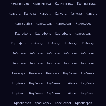
Калининград
Калининград
Калининград
Калининград
Капуста
Капуста
Капуста
Капуста
Капуста
Капуста
Карта сайта
Картофель
Картофель
Картофель
Картофель
Картофель
Картофель
Картофель
Картофель
Кейптаун
Кейптаун
Кейптаун
Кейптаун
Кейптаун
Кейптаун
Кейптаун
Кейптаун
Кейптаун
Кейптаун
Кейптаун
Кейптаун
Кейптаун
Кейптаун
Кейптаун
Кейптаун
Кейптаун
Клубника
Клубника
Клубника
Клубника
Клубника
Клубника
Клубника
Клубника
Клубника
Клубника
Клубника
Клубника
Красноярск
Красноярск
Красноярск
Красноярск