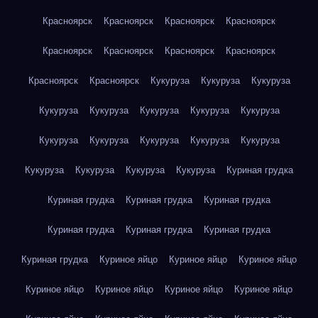
Красноярск
Красноярск
Красноярск
Красноярск
Красноярск
Красноярск
Красноярск
Красноярск
Красноярск
Красноярск
Кукуруза
Кукуруза
Кукуруза
Кукуруза
Кукуруза
Кукуруза
Кукуруза
Кукуруза
Кукуруза
Кукуруза
Кукуруза
Кукуруза
Кукуруза
Кукуруза
Кукуруза
Кукуруза
Кукуруза
Куриная грудка
Куриная грудка
Куриная грудка
Куриная грудка
Куриная грудка
Куриная грудка
Куриная грудка
Куриная грудка
Куриное яйцо
Куриное яйцо
Куриное яйцо
Куриное яйцо
Куриное яйцо
Куриное яйцо
Куриное яйцо