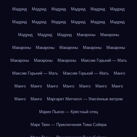
Мадрид
Мадрид
Мадрид
Мадрид
Мадрид
Мадрид
Мадрид
Мадрид
Мадрид
Мадрид
Мадрид
Мадрид
Мадрид
Мадрид
Мадрид
Макароны
Макароны
Макароны
Макароны
Макароны
Макароны
Макароны
Макароны
Макароны
Макароны
Максим Горький — Мать
Максим Горький — Мать
Максим Горький — Мать
Манго
Манго
Манго
Манго
Манго
Манго
Манго
Манго
Манго
Манго
Маргарет Митчелл — Унесённые ветром
Марио Пьюзо — Крёстный отец
Марк Твен — Приключения Тома Сойера