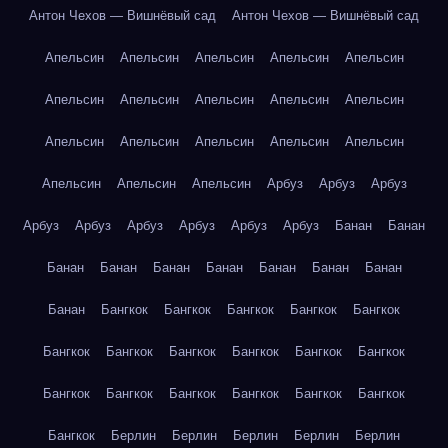
Антон Чехов — Вишнёвый сад
Антон Чехов — Вишнёвый сад
Апельсин
Апельсин
Апельсин
Апельсин
Апельсин
Апельсин
Апельсин
Апельсин
Апельсин
Апельсин
Апельсин
Апельсин
Апельсин
Апельсин
Апельсин
Апельсин
Апельсин
Апельсин
Арбуз
Арбуз
Арбуз
Арбуз
Арбуз
Арбуз
Арбуз
Арбуз
Арбуз
Банан
Банан
Банан
Банан
Банан
Банан
Банан
Банан
Банан
Банан
Бангкок
Бангкок
Бангкок
Бангкок
Бангкок
Бангкок
Бангкок
Бангкок
Бангкок
Бангкок
Бангкок
Бангкок
Бангкок
Бангкок
Бангкок
Бангкок
Бангкок
Бангкок
Берлин
Берлин
Берлин
Берлин
Берлин