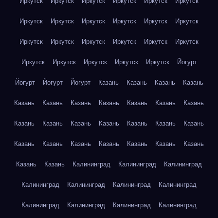
Иркутск
Иркутск
Иркутск
Иркутск
Иркутск
Иркутск
Иркутск
Иркутск
Иркутск
Иркутск
Иркутск
Иркутск
Иркутск
Иркутск
Иркутск
Иркутск
Иркутск
Иркутск
Иркутск
Иркутск
Иркутск
Иркутск
Иркутск
Йогурт
Йогурт
Йогурт
Йогурт
Казань
Казань
Казань
Казань
Казань
Казань
Казань
Казань
Казань
Казань
Казань
Казань
Казань
Казань
Казань
Казань
Казань
Казань
Казань
Казань
Казань
Казань
Казань
Казань
Казань
Казань
Казань
Калининград
Калининград
Калининград
Калининград
Калининград
Калининград
Калининград
Калининград
Калининград
Калининград
Калининград