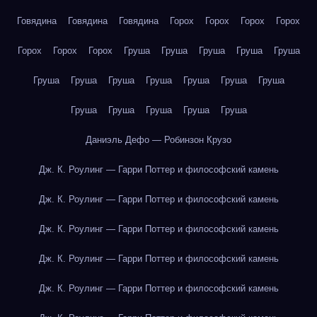
Говядина
Говядина
Говядина
Горох
Горох
Горох
Горох
Горох
Горох
Горох
Груша
Груша
Груша
Груша
Груша
Груша
Груша
Груша
Груша
Груша
Груша
Груша
Груша
Груша
Груша
Груша
Груша
Даниэль Дефо — Робинзон Крузо
Дж. К. Роулинг — Гарри Поттер и философский камень
Дж. К. Роулинг — Гарри Поттер и философский камень
Дж. К. Роулинг — Гарри Поттер и философский камень
Дж. К. Роулинг — Гарри Поттер и философский камень
Дж. К. Роулинг — Гарри Поттер и философский камень