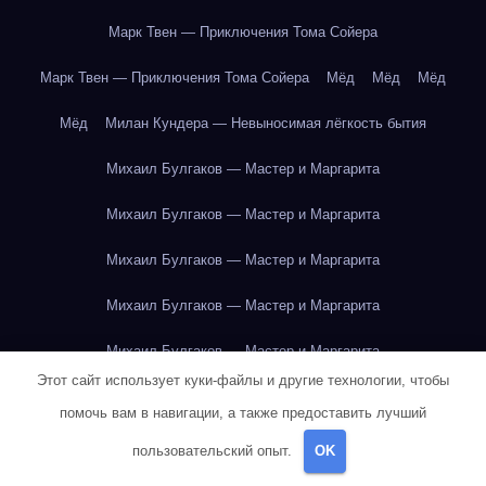
Марк Твен — Приключения Тома Сойера
Марк Твен — Приключения Тома Сойера
Мёд
Мёд
Мёд
Мёд
Милан Кундера — Невыносимая лёгкость бытия
Михаил Булгаков — Мастер и Маргарита
Михаил Булгаков — Мастер и Маргарита
Михаил Булгаков — Мастер и Маргарита
Михаил Булгаков — Мастер и Маргарита
Михаил Булгаков — Мастер и Маргарита
Этот сайт использует куки-файлы и другие технологии, чтобы
Михаил Булгаков — Мастер и Маргарита
помочь вам в навигации, а также предоставить лучший
Михаил Булгаков — Мастер и Маргарита
пользовательский опыт.
OK