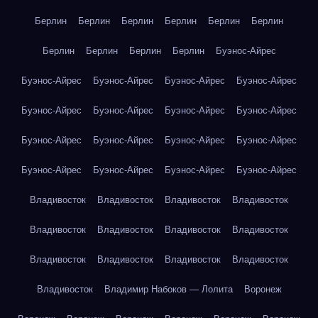
Берлин
Берлин
Берлин
Берлин
Берлин
Берлин
Берлин
Берлин
Берлин
Берлин
Буэнос-Айрес
Буэнос-Айрес
Буэнос-Айрес
Буэнос-Айрес
Буэнос-Айрес
Буэнос-Айрес
Буэнос-Айрес
Буэнос-Айрес
Буэнос-Айрес
Буэнос-Айрес
Буэнос-Айрес
Буэнос-Айрес
Буэнос-Айрес
Буэнос-Айрес
Буэнос-Айрес
Буэнос-Айрес
Буэнос-Айрес
Владивосток
Владивосток
Владивосток
Владивосток
Владивосток
Владивосток
Владивосток
Владивосток
Владивосток
Владивосток
Владивосток
Владивосток
Владивосток
Владимир Набоков — Лолита
Воронеж