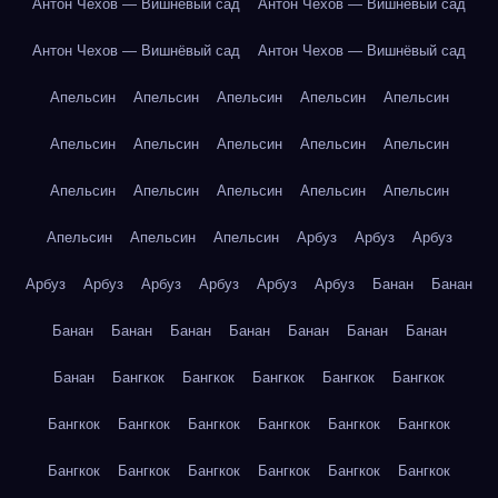
Антон Чехов — Вишнёвый сад
Антон Чехов — Вишнёвый сад
Антон Чехов — Вишнёвый сад
Антон Чехов — Вишнёвый сад
Апельсин
Апельсин
Апельсин
Апельсин
Апельсин
Апельсин
Апельсин
Апельсин
Апельсин
Апельсин
Апельсин
Апельсин
Апельсин
Апельсин
Апельсин
Апельсин
Апельсин
Апельсин
Арбуз
Арбуз
Арбуз
Арбуз
Арбуз
Арбуз
Арбуз
Арбуз
Арбуз
Банан
Банан
Банан
Банан
Банан
Банан
Банан
Банан
Банан
Банан
Бангкок
Бангкок
Бангкок
Бангкок
Бангкок
Бангкок
Бангкок
Бангкок
Бангкок
Бангкок
Бангкок
Бангкок
Бангкок
Бангкок
Бангкок
Бангкок
Бангкок