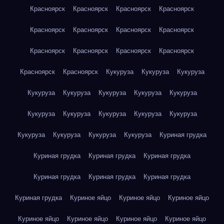
Красноярск
Красноярск
Красноярск
Красноярск
Красноярск
Красноярск
Красноярск
Красноярск
Красноярск
Красноярск
Красноярск
Красноярск
Красноярск
Красноярск
Кукуруза
Кукуруза
Кукуруза
Кукуруза
Кукуруза
Кукуруза
Кукуруза
Кукуруза
Кукуруза
Кукуруза
Кукуруза
Кукуруза
Кукуруза
Кукуруза
Кукуруза
Кукуруза
Кукуруза
Куриная грудка
Куриная грудка
Куриная грудка
Куриная грудка
Куриная грудка
Куриная грудка
Куриная грудка
Куриная грудка
Куриное яйцо
Куриное яйцо
Куриное яйцо
Куриное яйцо
Куриное яйцо
Куриное яйцо
Куриное яйцо