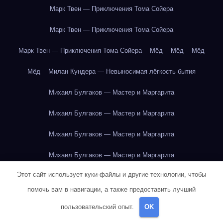
Марк Твен — Приключения Тома Сойера
Марк Твен — Приключения Тома Сойера
Марк Твен — Приключения Тома Сойера
Мёд
Мёд
Мёд
Мёд
Милан Кундера — Невыносимая лёгкость бытия
Михаил Булгаков — Мастер и Маргарита
Михаил Булгаков — Мастер и Маргарита
Михаил Булгаков — Мастер и Маргарита
Михаил Булгаков — Мастер и Маргарита
Этот сайт использует куки-файлы и другие технологии, чтобы
Михаил Булгаков — Мастер и Маргарита
помочь вам в навигации, а также предоставить лучший
Михаил Булгаков — Мастер и Маргарита
пользовательский опыт.
OK
Михаил Булгаков — Мастер и Маргарита