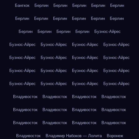
Бангкок
Берлин
Берлин
Берлин
Берлин
Берлин
Берлин
Берлин
Берлин
Берлин
Берлин
Берлин
Берлин
Берлин
Берлин
Берлин
Буэнос-Айрес
Буэнос-Айрес
Буэнос-Айрес
Буэнос-Айрес
Буэнос-Айрес
Буэнос-Айрес
Буэнос-Айрес
Буэнос-Айрес
Буэнос-Айрес
Буэнос-Айрес
Буэнос-Айрес
Буэнос-Айрес
Буэнос-Айрес
Буэнос-Айрес
Буэнос-Айрес
Буэнос-Айрес
Буэнос-Айрес
Владивосток
Владивосток
Владивосток
Владивосток
Владивосток
Владивосток
Владивосток
Владивосток
Владивосток
Владивосток
Владивосток
Владивосток
Владивосток
Владимир Набоков — Лолита
Воронеж