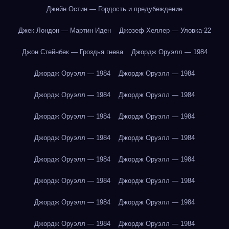
Джейн Остин — Гордость и предубеждение
Джек Лондон — Мартин Иден
Джозеф Хеллер — Уловка-22
Джон Стейнбек — Гроздья гнева
Джордж Оруэлл — 1984
Джордж Оруэлл — 1984
Джордж Оруэлл — 1984
Джордж Оруэлл — 1984
Джордж Оруэлл — 1984
Джордж Оруэлл — 1984
Джордж Оруэлл — 1984
Джордж Оруэлл — 1984
Джордж Оруэлл — 1984
Джордж Оруэлл — 1984
Джордж Оруэлл — 1984
Джордж Оруэлл — 1984
Джордж Оруэлл — 1984
Джордж Оруэлл — 1984
Джордж Оруэлл — 1984
Джордж Оруэлл — 1984
Джордж Оруэлл — 1984