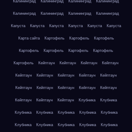
Калининград
Калининград
Калининград
Калининград
Калининград
Калининград
Калининград
Калининград
Капуста
Капуста
Капуста
Капуста
Капуста
Капуста
Карта сайта
Картофель
Картофель
Картофель
Картофель
Картофель
Картофель
Картофель
Картофель
Кейптаун
Кейптаун
Кейптаун
Кейптаун
Кейптаун
Кейптаун
Кейптаун
Кейптаун
Кейптаун
Кейптаун
Кейптаун
Кейптаун
Кейптаун
Кейптаун
Кейптаун
Кейптаун
Кейптаун
Клубника
Клубника
Клубника
Клубника
Клубника
Клубника
Клубника
Клубника
Клубника
Клубника
Клубника
Клубника