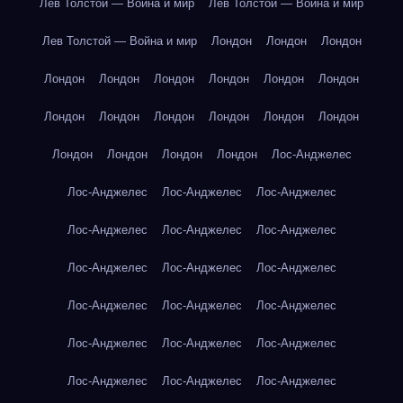
Лев Толстой — Война и мир
Лев Толстой — Война и мир
Лев Толстой — Война и мир
Лондон
Лондон
Лондон
Лондон
Лондон
Лондон
Лондон
Лондон
Лондон
Лондон
Лондон
Лондон
Лондон
Лондон
Лондон
Лондон
Лондон
Лондон
Лондон
Лос-Анджелес
Лос-Анджелес
Лос-Анджелес
Лос-Анджелес
Лос-Анджелес
Лос-Анджелес
Лос-Анджелес
Лос-Анджелес
Лос-Анджелес
Лос-Анджелес
Лос-Анджелес
Лос-Анджелес
Лос-Анджелес
Лос-Анджелес
Лос-Анджелес
Лос-Анджелес
Лос-Анджелес
Лос-Анджелес
Лос-Анджелес