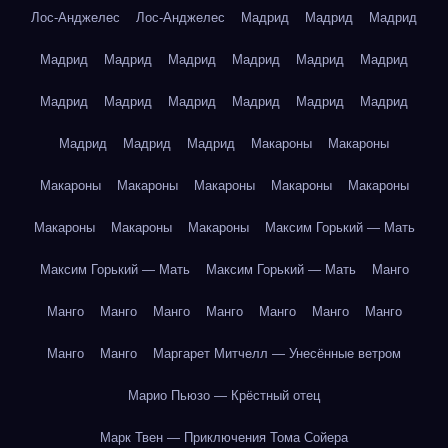
Лос-Анджелес
Лос-Анджелес
Мадрид
Мадрид
Мадрид
Мадрид
Мадрид
Мадрид
Мадрид
Мадрид
Мадрид
Мадрид
Мадрид
Мадрид
Мадрид
Мадрид
Мадрид
Мадрид
Мадрид
Мадрид
Макароны
Макароны
Макароны
Макароны
Макароны
Макароны
Макароны
Макароны
Макароны
Макароны
Максим Горький — Мать
Максим Горький — Мать
Максим Горький — Мать
Манго
Манго
Манго
Манго
Манго
Манго
Манго
Манго
Манго
Манго
Маргарет Митчелл — Унесённые ветром
Марио Пьюзо — Крёстный отец
Марк Твен — Приключения Тома Сойера