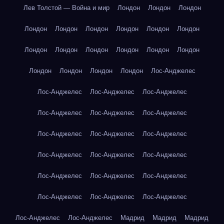
Лев Толстой — Война и мир
Лондон
Лондон
Лондон
Лондон
Лондон
Лондон
Лондон
Лондон
Лондон
Лондон
Лондон
Лондон
Лондон
Лондон
Лондон
Лондон
Лондон
Лондон
Лондон
Лос-Анджелес
Лос-Анджелес
Лос-Анджелес
Лос-Анджелес
Лос-Анджелес
Лос-Анджелес
Лос-Анджелес
Лос-Анджелес
Лос-Анджелес
Лос-Анджелес
Лос-Анджелес
Лос-Анджелес
Лос-Анджелес
Лос-Анджелес
Лос-Анджелес
Лос-Анджелес
Лос-Анджелес
Лос-Анджелес
Лос-Анджелес
Лос-Анджелес
Лос-Анджелес
Мадрид
Мадрид
Мадрид