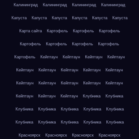
Калининград
Калининград
Калининград
Калининград
Капуста
Капуста
Капуста
Капуста
Капуста
Капуста
Карта сайта
Картофель
Картофель
Картофель
Картофель
Картофель
Картофель
Картофель
Картофель
Кейптаун
Кейптаун
Кейптаун
Кейптаун
Кейптаун
Кейптаун
Кейптаун
Кейптаун
Кейптаун
Кейптаун
Кейптаун
Кейптаун
Кейптаун
Кейптаун
Кейптаун
Кейптаун
Кейптаун
Клубника
Клубника
Клубника
Клубника
Клубника
Клубника
Клубника
Клубника
Клубника
Клубника
Клубника
Клубника
Красноярск
Красноярск
Красноярск
Красноярск