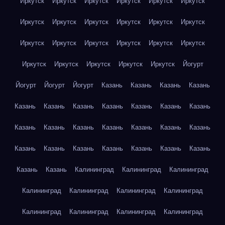
Иркутск
Иркутск
Иркутск
Иркутск
Иркутск
Иркутск
Иркутск
Иркутск
Иркутск
Иркутск
Иркутск
Иркутск
Иркутск
Иркутск
Иркутск
Иркутск
Иркутск
Иркутск
Иркутск
Иркутск
Иркутск
Иркутск
Иркутск
Йогурт
Йогурт
Йогурт
Йогурт
Казань
Казань
Казань
Казань
Казань
Казань
Казань
Казань
Казань
Казань
Казань
Казань
Казань
Казань
Казань
Казань
Казань
Казань
Казань
Казань
Казань
Казань
Казань
Казань
Казань
Казань
Казань
Калининград
Калининград
Калининград
Калининград
Калининград
Калининград
Калининград
Калининград
Калининград
Калининград
Калининград