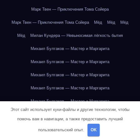
Марк Твен — Приключения Тома Сойера
Марк Твен — Приключения Тома Сойера
Мёд
Мёд
Мёд
Мёд
Милан Кундера — Невыносимая лёгкость бытия
Михаил Булгаков — Мастер и Маргарита
Михаил Булгаков — Мастер и Маргарита
Михаил Булгаков — Мастер и Маргарита
Михаил Булгаков — Мастер и Маргарита
Михаил Булгаков — Мастер и Маргарита
Этот сайт использует куки-файлы и другие технологии, чтобы
Михаил Булгаков — Мастер и Маргарита
помочь вам в навигации, а также предоставить лучший
Михаил Булгаков — Мастер и Маргарита
пользовательский опыт.
OK