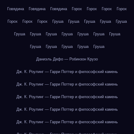
Говядина
Говядина
Говядина
Горох
Горох
Горох
Горох
Горох
Горох
Горох
Груша
Груша
Груша
Груша
Груша
Груша
Груша
Груша
Груша
Груша
Груша
Груша
Груша
Груша
Груша
Груша
Груша
Даниэль Дефо — Робинзон Крузо
Дж. К. Роулинг — Гарри Поттер и философский камень
Дж. К. Роулинг — Гарри Поттер и философский камень
Дж. К. Роулинг — Гарри Поттер и философский камень
Дж. К. Роулинг — Гарри Поттер и философский камень
Дж. К. Роулинг — Гарри Поттер и философский камень