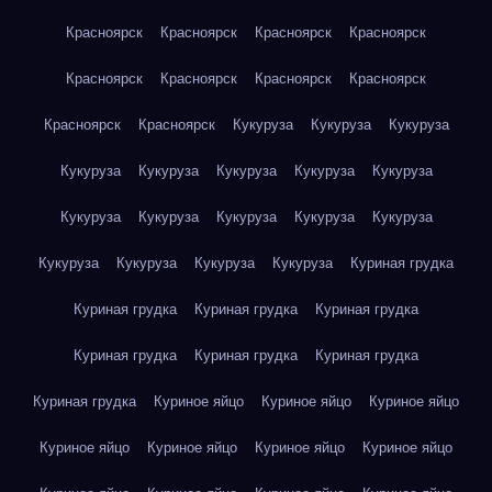
Красноярск
Красноярск
Красноярск
Красноярск
Красноярск
Красноярск
Красноярск
Красноярск
Красноярск
Красноярск
Кукуруза
Кукуруза
Кукуруза
Кукуруза
Кукуруза
Кукуруза
Кукуруза
Кукуруза
Кукуруза
Кукуруза
Кукуруза
Кукуруза
Кукуруза
Кукуруза
Кукуруза
Кукуруза
Кукуруза
Куриная грудка
Куриная грудка
Куриная грудка
Куриная грудка
Куриная грудка
Куриная грудка
Куриная грудка
Куриная грудка
Куриное яйцо
Куриное яйцо
Куриное яйцо
Куриное яйцо
Куриное яйцо
Куриное яйцо
Куриное яйцо