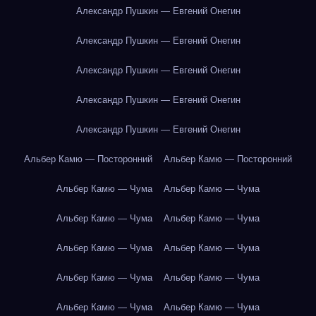
Александр Пушкин — Евгений Онегин
Александр Пушкин — Евгений Онегин
Александр Пушкин — Евгений Онегин
Александр Пушкин — Евгений Онегин
Александр Пушкин — Евгений Онегин
Альбер Камю — Посторонний
Альбер Камю — Посторонний
Альбер Камю — Чума
Альбер Камю — Чума
Альбер Камю — Чума
Альбер Камю — Чума
Альбер Камю — Чума
Альбер Камю — Чума
Альбер Камю — Чума
Альбер Камю — Чума
Альбер Камю — Чума
Альбер Камю — Чума