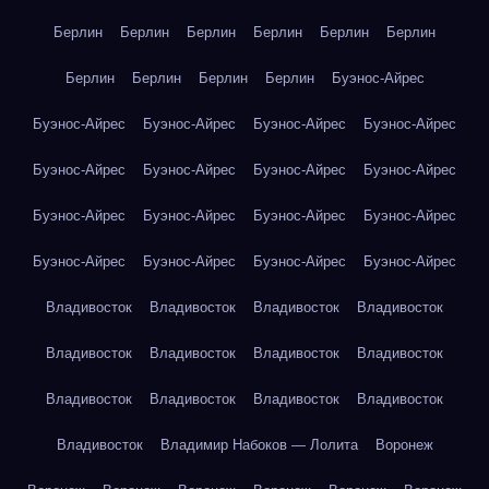
Берлин
Берлин
Берлин
Берлин
Берлин
Берлин
Берлин
Берлин
Берлин
Берлин
Буэнос-Айрес
Буэнос-Айрес
Буэнос-Айрес
Буэнос-Айрес
Буэнос-Айрес
Буэнос-Айрес
Буэнос-Айрес
Буэнос-Айрес
Буэнос-Айрес
Буэнос-Айрес
Буэнос-Айрес
Буэнос-Айрес
Буэнос-Айрес
Буэнос-Айрес
Буэнос-Айрес
Буэнос-Айрес
Буэнос-Айрес
Владивосток
Владивосток
Владивосток
Владивосток
Владивосток
Владивосток
Владивосток
Владивосток
Владивосток
Владивосток
Владивосток
Владивосток
Владивосток
Владимир Набоков — Лолита
Воронеж