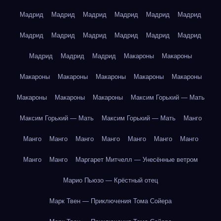
Мадрид
Мадрид
Мадрид
Мадрид
Мадрид
Мадрид
Мадрид
Мадрид
Мадрид
Мадрид
Мадрид
Мадрид
Мадрид
Мадрид
Мадрид
Макароны
Макароны
Макароны
Макароны
Макароны
Макароны
Макароны
Макароны
Макароны
Макароны
Максим Горький — Мать
Максим Горький — Мать
Максим Горький — Мать
Манго
Манго
Манго
Манго
Манго
Манго
Манго
Манго
Манго
Манго
Маргарет Митчелл — Унесённые ветром
Марио Пьюзо — Крёстный отец
Марк Твен — Приключения Тома Сойера