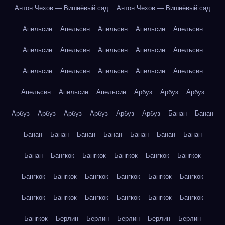
Антон Чехов — Вишнёвый сад
Антон Чехов — Вишнёвый сад
Апельсин
Апельсин
Апельсин
Апельсин
Апельсин
Апельсин
Апельсин
Апельсин
Апельсин
Апельсин
Апельсин
Апельсин
Апельсин
Апельсин
Апельсин
Апельсин
Апельсин
Апельсин
Арбуз
Арбуз
Арбуз
Арбуз
Арбуз
Арбуз
Арбуз
Арбуз
Арбуз
Банан
Банан
Банан
Банан
Банан
Банан
Банан
Банан
Банан
Банан
Бангкок
Бангкок
Бангкок
Бангкок
Бангкок
Бангкок
Бангкок
Бангкок
Бангкок
Бангкок
Бангкок
Бангкок
Бангкок
Бангкок
Бангкок
Бангкок
Бангкок
Бангкок
Берлин
Берлин
Берлин
Берлин
Берлин