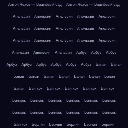
Антон Чехов — Вишнёвый сад
Антон Чехов — Вишнёвый сад
Апельсин
Апельсин
Апельсин
Апельсин
Апельсин
Апельсин
Апельсин
Апельсин
Апельсин
Апельсин
Апельсин
Апельсин
Апельсин
Апельсин
Апельсин
Апельсин
Апельсин
Апельсин
Арбуз
Арбуз
Арбуз
Арбуз
Арбуз
Арбуз
Арбуз
Арбуз
Арбуз
Банан
Банан
Банан
Банан
Банан
Банан
Банан
Банан
Банан
Банан
Бангкок
Бангкок
Бангкок
Бангкок
Бангкок
Бангкок
Бангкок
Бангкок
Бангкок
Бангкок
Бангкок
Бангкок
Бангкок
Бангкок
Бангкок
Бангкок
Бангкок
Бангкок
Берлин
Берлин
Берлин
Берлин
Берлин