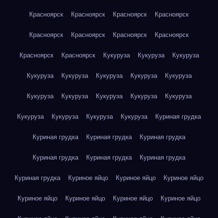
Красноярск
Красноярск
Красноярск
Красноярск
Красноярск
Красноярск
Красноярск
Красноярск
Красноярск
Красноярск
Кукуруза
Кукуруза
Кукуруза
Кукуруза
Кукуруза
Кукуруза
Кукуруза
Кукуруза
Кукуруза
Кукуруза
Кукуруза
Кукуруза
Кукуруза
Кукуруза
Кукуруза
Кукуруза
Кукуруза
Куриная грудка
Куриная грудка
Куриная грудка
Куриная грудка
Куриная грудка
Куриная грудка
Куриная грудка
Куриная грудка
Куриное яйцо
Куриное яйцо
Куриное яйцо
Куриное яйцо
Куриное яйцо
Куриное яйцо
Куриное яйцо