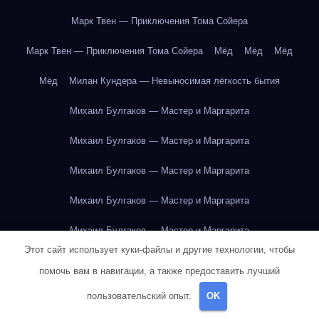
Марк Твен — Приключения Тома Сойера
Марк Твен — Приключения Тома Сойера
Мёд
Мёд
Мёд
Мёд
Милан Кундера — Невыносимая лёгкость бытия
Михаил Булгаков — Мастер и Маргарита
Михаил Булгаков — Мастер и Маргарита
Михаил Булгаков — Мастер и Маргарита
Михаил Булгаков — Мастер и Маргарита
Михаил Булгаков — Мастер и Маргарита
Этот сайт использует куки-файлы и другие технологии, чтобы
Михаил Булгаков — Мастер и Маргарита
помочь вам в навигации, а также предоставить лучший
Михаил Булгаков — Мастер и Маргарита
пользовательский опыт.
OK