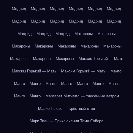
Мадрид
Мадрид
Мадрид
Мадрид
Мадрид
Мадрид
Мадрид
Мадрид
Мадрид
Мадрид
Мадрид
Мадрид
Мадрид
Мадрид
Мадрид
Макароны
Макароны
Макароны
Макароны
Макароны
Макароны
Макароны
Макароны
Макароны
Макароны
Максим Горький — Мать
Максим Горький — Мать
Максим Горький — Мать
Манго
Манго
Манго
Манго
Манго
Манго
Манго
Манго
Манго
Манго
Маргарет Митчелл — Унесённые ветром
Марио Пьюзо — Крёстный отец
Марк Твен — Приключения Тома Сойера