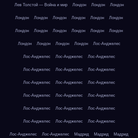
Лев Толстой — Война и мир
Лондон
Лондон
Лондон
Лондон
Лондон
Лондон
Лондон
Лондон
Лондон
Лондон
Лондон
Лондон
Лондон
Лондон
Лондон
Лондон
Лондон
Лондон
Лондон
Лос-Анджелес
Лос-Анджелес
Лос-Анджелес
Лос-Анджелес
Лос-Анджелес
Лос-Анджелес
Лос-Анджелес
Лос-Анджелес
Лос-Анджелес
Лос-Анджелес
Лос-Анджелес
Лос-Анджелес
Лос-Анджелес
Лос-Анджелес
Лос-Анджелес
Лос-Анджелес
Лос-Анджелес
Лос-Анджелес
Лос-Анджелес
Лос-Анджелес
Лос-Анджелес
Мадрид
Мадрид
Мадрид