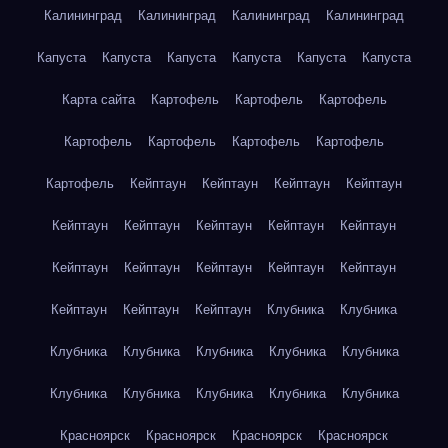
Калининград
Калининград
Калининград
Калининград
Капуста
Капуста
Капуста
Капуста
Капуста
Капуста
Карта сайта
Картофель
Картофель
Картофель
Картофель
Картофель
Картофель
Картофель
Картофель
Кейптаун
Кейптаун
Кейптаун
Кейптаун
Кейптаун
Кейптаун
Кейптаун
Кейптаун
Кейптаун
Кейптаун
Кейптаун
Кейптаун
Кейптаун
Кейптаун
Кейптаун
Кейптаун
Кейптаун
Клубника
Клубника
Клубника
Клубника
Клубника
Клубника
Клубника
Клубника
Клубника
Клубника
Клубника
Клубника
Красноярск
Красноярск
Красноярск
Красноярск