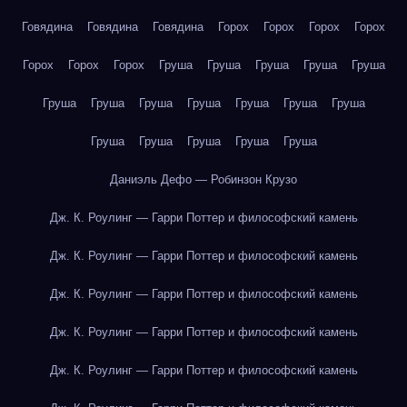
Говядина
Говядина
Говядина
Горох
Горох
Горох
Горох
Горох
Горох
Горох
Груша
Груша
Груша
Груша
Груша
Груша
Груша
Груша
Груша
Груша
Груша
Груша
Груша
Груша
Груша
Груша
Груша
Даниэль Дефо — Робинзон Крузо
Дж. К. Роулинг — Гарри Поттер и философский камень
Дж. К. Роулинг — Гарри Поттер и философский камень
Дж. К. Роулинг — Гарри Поттер и философский камень
Дж. К. Роулинг — Гарри Поттер и философский камень
Дж. К. Роулинг — Гарри Поттер и философский камень