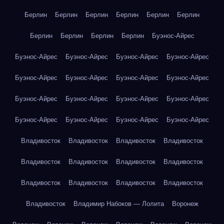
Берлин
Берлин
Берлин
Берлин
Берлин
Берлин
Берлин
Берлин
Берлин
Берлин
Буэнос-Айрес
Буэнос-Айрес
Буэнос-Айрес
Буэнос-Айрес
Буэнос-Айрес
Буэнос-Айрес
Буэнос-Айрес
Буэнос-Айрес
Буэнос-Айрес
Буэнос-Айрес
Буэнос-Айрес
Буэнос-Айрес
Буэнос-Айрес
Буэнос-Айрес
Буэнос-Айрес
Буэнос-Айрес
Буэнос-Айрес
Владивосток
Владивосток
Владивосток
Владивосток
Владивосток
Владивосток
Владивосток
Владивосток
Владивосток
Владивосток
Владивосток
Владивосток
Владивосток
Владимир Набоков — Лолита
Воронеж