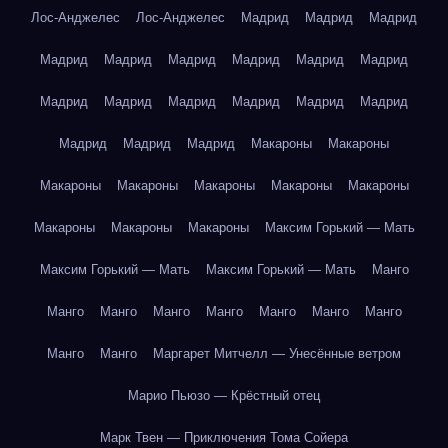
Лос-Анджелес
Лос-Анджелес
Мадрид
Мадрид
Мадрид
Мадрид
Мадрид
Мадрид
Мадрид
Мадрид
Мадрид
Мадрид
Мадрид
Мадрид
Мадрид
Мадрид
Мадрид
Мадрид
Мадрид
Мадрид
Макароны
Макароны
Макароны
Макароны
Макароны
Макароны
Макароны
Макароны
Макароны
Макароны
Максим Горький — Мать
Максим Горький — Мать
Максим Горький — Мать
Манго
Манго
Манго
Манго
Манго
Манго
Манго
Манго
Манго
Манго
Маргарет Митчелл — Унесённые ветром
Марио Пьюзо — Крёстный отец
Марк Твен — Приключения Тома Сойера