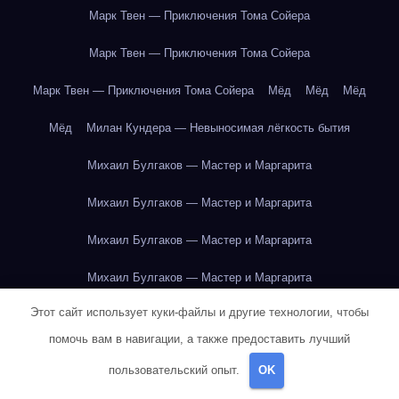
Марк Твен — Приключения Тома Сойера
Марк Твен — Приключения Тома Сойера
Марк Твен — Приключения Тома Сойера
Мёд
Мёд
Мёд
Мёд
Милан Кундера — Невыносимая лёгкость бытия
Михаил Булгаков — Мастер и Маргарита
Михаил Булгаков — Мастер и Маргарита
Михаил Булгаков — Мастер и Маргарита
Михаил Булгаков — Мастер и Маргарита
Этот сайт использует куки-файлы и другие технологии, чтобы
Михаил Булгаков — Мастер и Маргарита
помочь вам в навигации, а также предоставить лучший
Михаил Булгаков — Мастер и Маргарита
пользовательский опыт.
OK
Михаил Булгаков — Мастер и Маргарита