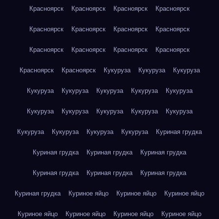
Красноярск
Красноярск
Красноярск
Красноярск
Красноярск
Красноярск
Красноярск
Красноярск
Красноярск
Красноярск
Красноярск
Красноярск
Красноярск
Красноярск
Кукуруза
Кукуруза
Кукуруза
Кукуруза
Кукуруза
Кукуруза
Кукуруза
Кукуруза
Кукуруза
Кукуруза
Кукуруза
Кукуруза
Кукуруза
Кукуруза
Кукуруза
Кукуруза
Кукуруза
Куриная грудка
Куриная грудка
Куриная грудка
Куриная грудка
Куриная грудка
Куриная грудка
Куриная грудка
Куриная грудка
Куриное яйцо
Куриное яйцо
Куриное яйцо
Куриное яйцо
Куриное яйцо
Куриное яйцо
Куриное яйцо