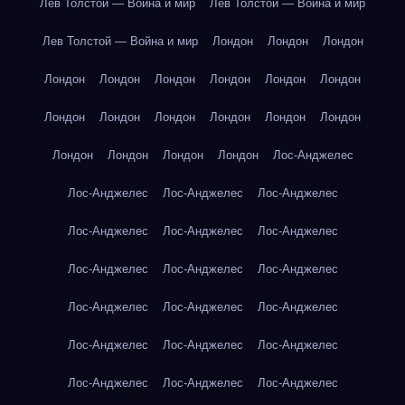
Лев Толстой — Война и мир
Лев Толстой — Война и мир
Лев Толстой — Война и мир
Лондон
Лондон
Лондон
Лондон
Лондон
Лондон
Лондон
Лондон
Лондон
Лондон
Лондон
Лондон
Лондон
Лондон
Лондон
Лондон
Лондон
Лондон
Лондон
Лос-Анджелес
Лос-Анджелес
Лос-Анджелес
Лос-Анджелес
Лос-Анджелес
Лос-Анджелес
Лос-Анджелес
Лос-Анджелес
Лос-Анджелес
Лос-Анджелес
Лос-Анджелес
Лос-Анджелес
Лос-Анджелес
Лос-Анджелес
Лос-Анджелес
Лос-Анджелес
Лос-Анджелес
Лос-Анджелес
Лос-Анджелес