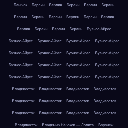
Бангкок
Берлин
Берлин
Берлин
Берлин
Берлин
Берлин
Берлин
Берлин
Берлин
Берлин
Берлин
Берлин
Берлин
Берлин
Берлин
Буэнос-Айрес
Буэнос-Айрес
Буэнос-Айрес
Буэнос-Айрес
Буэнос-Айрес
Буэнос-Айрес
Буэнос-Айрес
Буэнос-Айрес
Буэнос-Айрес
Буэнос-Айрес
Буэнос-Айрес
Буэнос-Айрес
Буэнос-Айрес
Буэнос-Айрес
Буэнос-Айрес
Буэнос-Айрес
Буэнос-Айрес
Владивосток
Владивосток
Владивосток
Владивосток
Владивосток
Владивосток
Владивосток
Владивосток
Владивосток
Владивосток
Владивосток
Владивосток
Владивосток
Владимир Набоков — Лолита
Воронеж