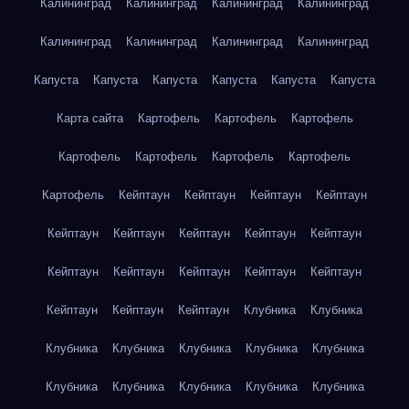
Калининград
Калининград
Калининград
Калининград
Калининград
Калининград
Калининград
Калининград
Капуста
Капуста
Капуста
Капуста
Капуста
Капуста
Карта сайта
Картофель
Картофель
Картофель
Картофель
Картофель
Картофель
Картофель
Картофель
Кейптаун
Кейптаун
Кейптаун
Кейптаун
Кейптаун
Кейптаун
Кейптаун
Кейптаун
Кейптаун
Кейптаун
Кейптаун
Кейптаун
Кейптаун
Кейптаун
Кейптаун
Кейптаун
Кейптаун
Клубника
Клубника
Клубника
Клубника
Клубника
Клубника
Клубника
Клубника
Клубника
Клубника
Клубника
Клубника