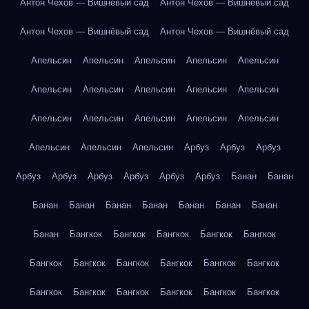
Антон Чехов — Вишнёвый сад
Антон Чехов — Вишнёвый сад
Антон Чехов — Вишнёвый сад
Антон Чехов — Вишнёвый сад
Апельсин
Апельсин
Апельсин
Апельсин
Апельсин
Апельсин
Апельсин
Апельсин
Апельсин
Апельсин
Апельсин
Апельсин
Апельсин
Апельсин
Апельсин
Апельсин
Апельсин
Апельсин
Арбуз
Арбуз
Арбуз
Арбуз
Арбуз
Арбуз
Арбуз
Арбуз
Арбуз
Банан
Банан
Банан
Банан
Банан
Банан
Банан
Банан
Банан
Банан
Бангкок
Бангкок
Бангкок
Бангкок
Бангкок
Бангкок
Бангкок
Бангкок
Бангкок
Бангкок
Бангкок
Бангкок
Бангкок
Бангкок
Бангкок
Бангкок
Бангкок