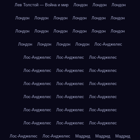
Лев Толстой — Война и мир
Лондон
Лондон
Лондон
Лондон
Лондон
Лондон
Лондон
Лондон
Лондон
Лондон
Лондон
Лондон
Лондон
Лондон
Лондон
Лондон
Лондон
Лондон
Лондон
Лос-Анджелес
Лос-Анджелес
Лос-Анджелес
Лос-Анджелес
Лос-Анджелес
Лос-Анджелес
Лос-Анджелес
Лос-Анджелес
Лос-Анджелес
Лос-Анджелес
Лос-Анджелес
Лос-Анджелес
Лос-Анджелес
Лос-Анджелес
Лос-Анджелес
Лос-Анджелес
Лос-Анджелес
Лос-Анджелес
Лос-Анджелес
Лос-Анджелес
Лос-Анджелес
Мадрид
Мадрид
Мадрид