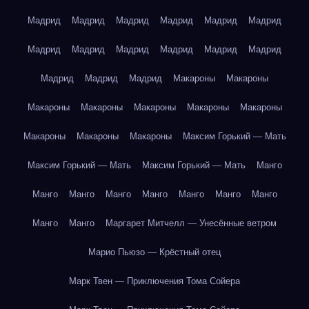
Мадрид
Мадрид
Мадрид
Мадрид
Мадрид
Мадрид
Мадрид
Мадрид
Мадрид
Мадрид
Мадрид
Мадрид
Мадрид
Мадрид
Мадрид
Макароны
Макароны
Макароны
Макароны
Макароны
Макароны
Макароны
Макароны
Макароны
Макароны
Максим Горький — Мать
Максим Горький — Мать
Максим Горький — Мать
Манго
Манго
Манго
Манго
Манго
Манго
Манго
Манго
Манго
Манго
Маргарет Митчелл — Унесённые ветром
Марио Пьюзо — Крёстный отец
Марк Твен — Приключения Тома Сойера