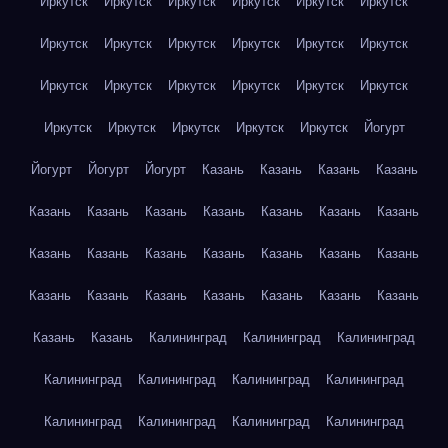
Иркутск
Иркутск
Иркутск
Иркутск
Иркутск
Иркутск
Иркутск
Иркутск
Иркутск
Иркутск
Иркутск
Иркутск
Иркутск
Иркутск
Иркутск
Иркутск
Иркутск
Иркутск
Иркутск
Иркутск
Иркутск
Иркутск
Иркутск
Йогурт
Йогурт
Йогурт
Йогурт
Казань
Казань
Казань
Казань
Казань
Казань
Казань
Казань
Казань
Казань
Казань
Казань
Казань
Казань
Казань
Казань
Казань
Казань
Казань
Казань
Казань
Казань
Казань
Казань
Казань
Казань
Казань
Калининград
Калининград
Калининград
Калининград
Калининград
Калининград
Калининград
Калининград
Калининград
Калининград
Калининград