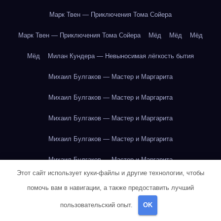
Марк Твен — Приключения Тома Сойера
Марк Твен — Приключения Тома Сойера
Мёд
Мёд
Мёд
Мёд
Милан Кундера — Невыносимая лёгкость бытия
Михаил Булгаков — Мастер и Маргарита
Михаил Булгаков — Мастер и Маргарита
Михаил Булгаков — Мастер и Маргарита
Михаил Булгаков — Мастер и Маргарита
Михаил Булгаков — Мастер и Маргарита
Этот сайт использует куки-файлы и другие технологии, чтобы
Михаил Булгаков — Мастер и Маргарита
помочь вам в навигации, а также предоставить лучший
Михаил Булгаков — Мастер и Маргарита
пользовательский опыт.
OK