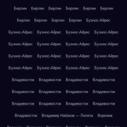
Берлин
Берлин
Берлин
Берлин
Берлин
Берлин
Берлин
Берлин
Берлин
Берлин
Буэнос-Айрес
Буэнос-Айрес
Буэнос-Айрес
Буэнос-Айрес
Буэнос-Айрес
Буэнос-Айрес
Буэнос-Айрес
Буэнос-Айрес
Буэнос-Айрес
Буэнос-Айрес
Буэнос-Айрес
Буэнос-Айрес
Буэнос-Айрес
Буэнос-Айрес
Буэнос-Айрес
Буэнос-Айрес
Буэнос-Айрес
Владивосток
Владивосток
Владивосток
Владивосток
Владивосток
Владивосток
Владивосток
Владивосток
Владивосток
Владивосток
Владивосток
Владивосток
Владивосток
Владимир Набоков — Лолита
Воронеж