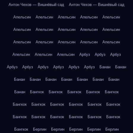
Антон Чехов — Вишнёвый сад
Антон Чехов — Вишнёвый сад
Апельсин
Апельсин
Апельсин
Апельсин
Апельсин
Апельсин
Апельсин
Апельсин
Апельсин
Апельсин
Апельсин
Апельсин
Апельсин
Апельсин
Апельсин
Апельсин
Апельсин
Апельсин
Арбуз
Арбуз
Арбуз
Арбуз
Арбуз
Арбуз
Арбуз
Арбуз
Арбуз
Банан
Банан
Банан
Банан
Банан
Банан
Банан
Банан
Банан
Банан
Бангкок
Бангкок
Бангкок
Бангкок
Бангкок
Бангкок
Бангкок
Бангкок
Бангкок
Бангкок
Бангкок
Бангкок
Бангкок
Бангкок
Бангкок
Бангкок
Бангкок
Бангкок
Берлин
Берлин
Берлин
Берлин
Берлин