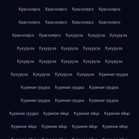
Красноярск
Красноярск
Красноярск
Красноярск
Красноярск
Красноярск
Красноярск
Красноярск
Красноярск
Красноярск
Кукуруза
Кукуруза
Кукуруза
Кукуруза
Кукуруза
Кукуруза
Кукуруза
Кукуруза
Кукуруза
Кукуруза
Кукуруза
Кукуруза
Кукуруза
Кукуруза
Кукуруза
Кукуруза
Кукуруза
Куриная грудка
Куриная грудка
Куриная грудка
Куриная грудка
Куриная грудка
Куриная грудка
Куриная грудка
Куриная грудка
Куриное яйцо
Куриное яйцо
Куриное яйцо
Куриное яйцо
Куриное яйцо
Куриное яйцо
Куриное яйцо