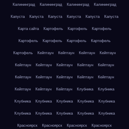
Калининград
Калининград
Калининград
Калининград
Капуста
Капуста
Капуста
Капуста
Капуста
Капуста
Карта сайта
Картофель
Картофель
Картофель
Картофель
Картофель
Картофель
Картофель
Картофель
Кейптаун
Кейптаун
Кейптаун
Кейптаун
Кейптаун
Кейптаун
Кейптаун
Кейптаун
Кейптаун
Кейптаун
Кейптаун
Кейптаун
Кейптаун
Кейптаун
Кейптаун
Кейптаун
Кейптаун
Клубника
Клубника
Клубника
Клубника
Клубника
Клубника
Клубника
Клубника
Клубника
Клубника
Клубника
Клубника
Красноярск
Красноярск
Красноярск
Красноярск