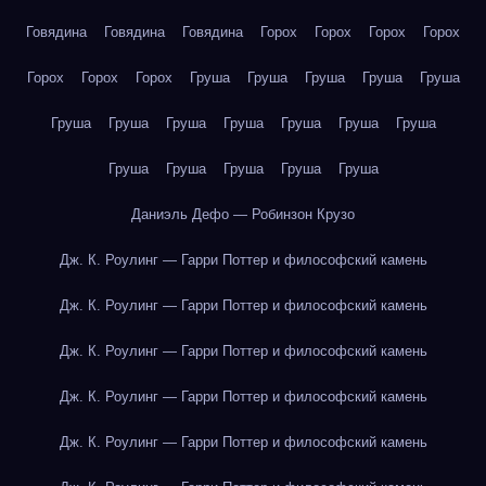
Говядина
Говядина
Говядина
Горох
Горох
Горох
Горох
Горох
Горох
Горох
Груша
Груша
Груша
Груша
Груша
Груша
Груша
Груша
Груша
Груша
Груша
Груша
Груша
Груша
Груша
Груша
Груша
Даниэль Дефо — Робинзон Крузо
Дж. К. Роулинг — Гарри Поттер и философский камень
Дж. К. Роулинг — Гарри Поттер и философский камень
Дж. К. Роулинг — Гарри Поттер и философский камень
Дж. К. Роулинг — Гарри Поттер и философский камень
Дж. К. Роулинг — Гарри Поттер и философский камень