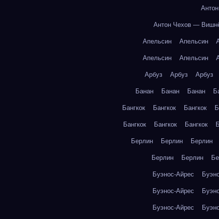
Антон
Антон Чехов — Вишн
Апельсин
Апельсин
Апельсин
Апельсин
Арбуз
Арбуз
Арбуз
Банан
Банан
Банан
Б
Бангкок
Бангкок
Бангкок
Б
Бангкок
Бангкок
Бангкок
Б
Берлин
Берлин
Берлин
Берлин
Берлин
Бе
Буэнос-Айрес
Буэн
Буэнос-Айрес
Буэн
Буэнос-Айрес
Буэн