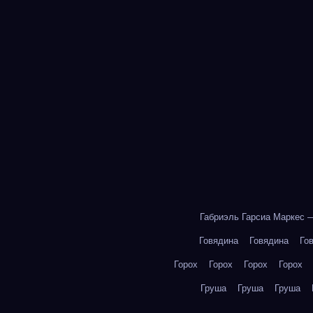
Габриэль Гарсиа Маркес 
Говядина
Говядина
Го
Горох
Горох
Горох
Горох
Груша
Груша
Груша