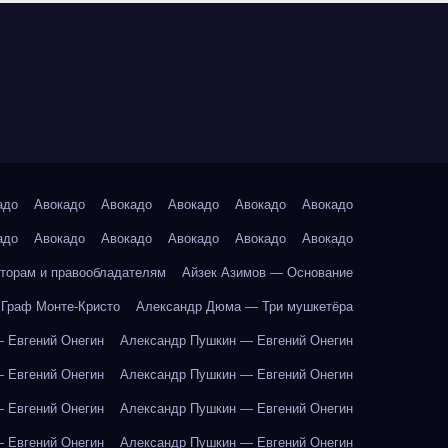
адо
Авокадо
Авокадо
Авокадо
Авокадо
Авокадо
адо
Авокадо
Авокадо
Авокадо
Авокадо
Авокадо
торам и правообладателям
Айзек Азимов — Основание
Граф Монте-Кристо
Александр Дюма — Три мушкетёра
 Евгений Онегин
Александр Пушкин — Евгений Онегин
 Евгений Онегин
Александр Пушкин — Евгений Онегин
 Евгений Онегин
Александр Пушкин — Евгений Онегин
 Евгений Онегин
Александр Пушкин — Евгений Онегин