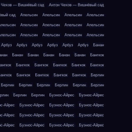
 Чехов — Вишнёвый сад
Антон Чехов — Вишнёвый сад
ёвый сад
Апельсин
Апельсин
Апельсин
Апельсин
Апельсин
Апельсин
Апельсин
Апельсин
Апельсин
Апельсин
Апельсин
Апельсин
Апельсин
Апельсин
Арбуз
Арбуз
Арбуз
Арбуз
Арбуз
Арбуз
Банан
анан
Банан
Банан
Банан
Банан
Банан
Бангкок
ангкок
Бангкок
Бангкок
Бангкок
Бангкок
Бангкок
ангкок
Бангкок
Бангкок
Бангкок
Бангкок
Берлин
Берлин
Берлин
Берлин
Берлин
Берлин
Берлин
рлин
Берлин
Берлин
Буэнос-Айрес
Буэнос-Айрес
ос-Айрес
Буэнос-Айрес
Буэнос-Айрес
Буэнос-Айрес
ос-Айрес
Буэнос-Айрес
Буэнос-Айрес
Буэнос-Айрес
ос-Айрес
Буэнос-Айрес
Буэнос-Айрес
Буэнос-Айрес