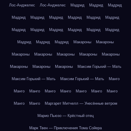
Лос-Анджелес
Лос-Анджелес
Мадрид
Мадрид
Мадрид
Мадрид
Мадрид
Мадрид
Мадрид
Мадрид
Мадрид
Мадрид
Мадрид
Мадрид
Мадрид
Мадрид
Мадрид
Мадрид
Мадрид
Мадрид
Макароны
Макароны
Макароны
Макароны
Макароны
Макароны
Макароны
Макароны
Макароны
Макароны
Максим Горький — Мать
Максим Горький — Мать
Максим Горький — Мать
Манго
Манго
Манго
Манго
Манго
Манго
Манго
Манго
Манго
Манго
Маргарет Митчелл — Унесённые ветром
Марио Пьюзо — Крёстный отец
Марк Твен — Приключения Тома Сойера