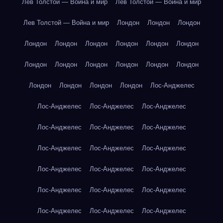
Лев Толстой — Война и мир
Лев Толстой — Война и мир
Лев Толстой — Война и мир
Лондон
Лондон
Лондон
Лондон
Лондон
Лондон
Лондон
Лондон
Лондон
Лондон
Лондон
Лондон
Лондон
Лондон
Лондон
Лондон
Лондон
Лондон
Лондон
Лос-Анджелес
Лос-Анджелес
Лос-Анджелес
Лос-Анджелес
Лос-Анджелес
Лос-Анджелес
Лос-Анджелес
Лос-Анджелес
Лос-Анджелес
Лос-Анджелес
Лос-Анджелес
Лос-Анджелес
Лос-Анджелес
Лос-Анджелес
Лос-Анджелес
Лос-Анджелес
Лос-Анджелес
Лос-Анджелес
Лос-Анджелес