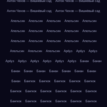
Антон Чехов — Вишнёвый сад
Антон Чехов — Вишнёвый сад
Антон Чехов — Вишнёвый сад
Антон Чехов — Вишнёвый сад
Апельсин
Апельсин
Апельсин
Апельсин
Апельсин
Апельсин
Апельсин
Апельсин
Апельсин
Апельсин
Апельсин
Апельсин
Апельсин
Апельсин
Апельсин
Апельсин
Апельсин
Апельсин
Арбуз
Арбуз
Арбуз
Арбуз
Арбуз
Арбуз
Арбуз
Арбуз
Арбуз
Банан
Банан
Банан
Банан
Банан
Банан
Банан
Банан
Банан
Банан
Бангкок
Бангкок
Бангкок
Бангкок
Бангкок
Бангкок
Бангкок
Бангкок
Бангкок
Бангкок
Бангкок
Бангкок
Бангкок
Бангкок
Бангкок
Бангкок
Бангкок