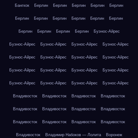
Бангкок
Берлин
Берлин
Берлин
Берлин
Берлин
Берлин
Берлин
Берлин
Берлин
Берлин
Берлин
Берлин
Берлин
Берлин
Берлин
Буэнос-Айрес
Буэнос-Айрес
Буэнос-Айрес
Буэнос-Айрес
Буэнос-Айрес
Буэнос-Айрес
Буэнос-Айрес
Буэнос-Айрес
Буэнос-Айрес
Буэнос-Айрес
Буэнос-Айрес
Буэнос-Айрес
Буэнос-Айрес
Буэнос-Айрес
Буэнос-Айрес
Буэнос-Айрес
Буэнос-Айрес
Владивосток
Владивосток
Владивосток
Владивосток
Владивосток
Владивосток
Владивосток
Владивосток
Владивосток
Владивосток
Владивосток
Владивосток
Владивосток
Владимир Набоков — Лолита
Воронеж