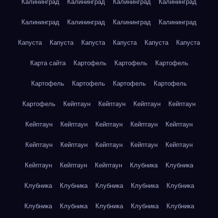
Калининград
Калининград
Калининград
Калининград
Калининград
Калининград
Калининград
Калининград
Капуста
Капуста
Капуста
Капуста
Капуста
Капуста
Карта сайта
Картофель
Картофель
Картофель
Картофель
Картофель
Картофель
Картофель
Картофель
Кейптаун
Кейптаун
Кейптаун
Кейптаун
Кейптаун
Кейптаун
Кейптаун
Кейптаун
Кейптаун
Кейптаун
Кейптаун
Кейптаун
Кейптаун
Кейптаун
Кейптаун
Кейптаун
Кейптаун
Клубника
Клубника
Клубника
Клубника
Клубника
Клубника
Клубника
Клубника
Клубника
Клубника
Клубника
Клубника