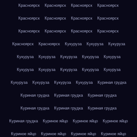
Красноярск
Красноярск
Красноярск
Красноярск
Красноярск
Красноярск
Красноярск
Красноярск
Красноярск
Красноярск
Красноярск
Красноярск
Красноярск
Красноярск
Кукуруза
Кукуруза
Кукуруза
Кукуруза
Кукуруза
Кукуруза
Кукуруза
Кукуруза
Кукуруза
Кукуруза
Кукуруза
Кукуруза
Кукуруза
Кукуруза
Кукуруза
Кукуруза
Кукуруза
Куриная грудка
Куриная грудка
Куриная грудка
Куриная грудка
Куриная грудка
Куриная грудка
Куриная грудка
Куриная грудка
Куриное яйцо
Куриное яйцо
Куриное яйцо
Куриное яйцо
Куриное яйцо
Куриное яйцо
Куриное яйцо