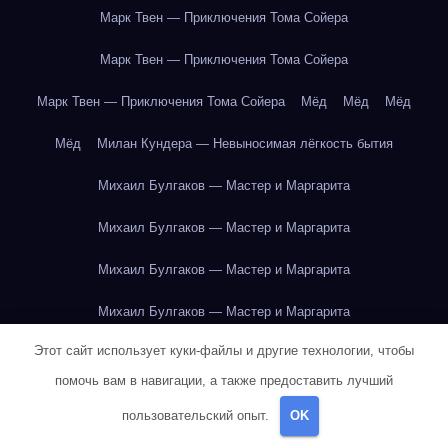
Марк Твен — Приключения Тома Сойера
Марк Твен — Приключения Тома Сойера
Марк Твен — Приключения Тома Сойера
Мёд
Мёд
Мёд
Мёд
Милан Кундера — Невыносимая лёгкость бытия
Михаил Булгаков — Мастер и Маргарита
Михаил Булгаков — Мастер и Маргарита
Михаил Булгаков — Мастер и Маргарита
Михаил Булгаков — Мастер и Маргарита
Этот сайт использует куки-файлы и другие технологии, чтобы
Михаил Булгаков — Мастер и Маргарита
помочь вам в навигации, а также предоставить лучший
Михаил Булгаков — Мастер и Маргарита
пользовательский опыт.
OK
Михаил Булгаков — Мастер и Маргарита