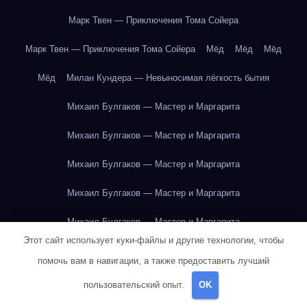
Марк Твен — Приключения Тома Сойера
Марк Твен — Приключения Тома Сойера
Мёд
Мёд
Мёд
Мёд
Милан Кундера — Невыносимая лёгкость бытия
Михаил Булгаков — Мастер и Маргарита
Михаил Булгаков — Мастер и Маргарита
Михаил Булгаков — Мастер и Маргарита
Михаил Булгаков — Мастер и Маргарита
Михаил Булгаков — Мастер и Маргарита
Этот сайт использует куки-файлы и другие технологии, чтобы
Михаил Булгаков — Мастер и Маргарита
помочь вам в навигации, а также предоставить лучший
Михаил Булгаков — Мастер и Маргарита
пользовательский опыт.
OK