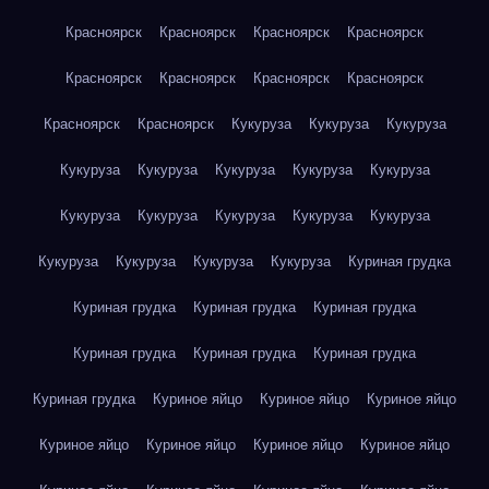
Красноярск
Красноярск
Красноярск
Красноярск
Красноярск
Красноярск
Красноярск
Красноярск
Красноярск
Красноярск
Кукуруза
Кукуруза
Кукуруза
Кукуруза
Кукуруза
Кукуруза
Кукуруза
Кукуруза
Кукуруза
Кукуруза
Кукуруза
Кукуруза
Кукуруза
Кукуруза
Кукуруза
Кукуруза
Кукуруза
Куриная грудка
Куриная грудка
Куриная грудка
Куриная грудка
Куриная грудка
Куриная грудка
Куриная грудка
Куриная грудка
Куриное яйцо
Куриное яйцо
Куриное яйцо
Куриное яйцо
Куриное яйцо
Куриное яйцо
Куриное яйцо