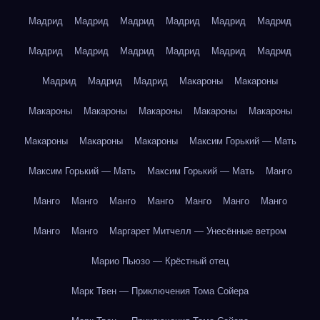
Мадрид
Мадрид
Мадрид
Мадрид
Мадрид
Мадрид
Мадрид
Мадрид
Мадрид
Мадрид
Мадрид
Мадрид
Мадрид
Мадрид
Мадрид
Макароны
Макароны
Макароны
Макароны
Макароны
Макароны
Макароны
Макароны
Макароны
Макароны
Максим Горький — Мать
Максим Горький — Мать
Максим Горький — Мать
Манго
Манго
Манго
Манго
Манго
Манго
Манго
Манго
Манго
Манго
Маргарет Митчелл — Унесённые ветром
Марио Пьюзо — Крёстный отец
Марк Твен — Приключения Тома Сойера