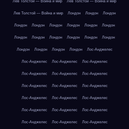
Лев Толстой — Война и мир
Лев Толстой — Война и мир
Лев Толстой — Война и мир
Лондон
Лондон
Лондон
Лондон
Лондон
Лондон
Лондон
Лондон
Лондон
Лондон
Лондон
Лондон
Лондон
Лондон
Лондон
Лондон
Лондон
Лондон
Лондон
Лос-Анджелес
Лос-Анджелес
Лос-Анджелес
Лос-Анджелес
Лос-Анджелес
Лос-Анджелес
Лос-Анджелес
Лос-Анджелес
Лос-Анджелес
Лос-Анджелес
Лос-Анджелес
Лос-Анджелес
Лос-Анджелес
Лос-Анджелес
Лос-Анджелес
Лос-Анджелес
Лос-Анджелес
Лос-Анджелес
Лос-Анджелес