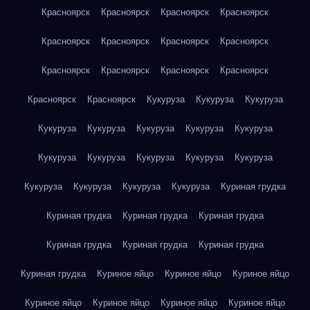
Красноярск
Красноярск
Красноярск
Красноярск
Красноярск
Красноярск
Красноярск
Красноярск
Красноярск
Красноярск
Красноярск
Красноярск
Красноярск
Красноярск
Кукуруза
Кукуруза
Кукуруза
Кукуруза
Кукуруза
Кукуруза
Кукуруза
Кукуруза
Кукуруза
Кукуруза
Кукуруза
Кукуруза
Кукуруза
Кукуруза
Кукуруза
Кукуруза
Кукуруза
Куриная грудка
Куриная грудка
Куриная грудка
Куриная грудка
Куриная грудка
Куриная грудка
Куриная грудка
Куриная грудка
Куриное яйцо
Куриное яйцо
Куриное яйцо
Куриное яйцо
Куриное яйцо
Куриное яйцо
Куриное яйцо