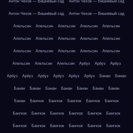
Антон Чехов — Вишнёвый сад
Антон Чехов — Вишнёвый сад
Антон Чехов — Вишнёвый сад
Антон Чехов — Вишнёвый сад
Апельсин
Апельсин
Апельсин
Апельсин
Апельсин
Апельсин
Апельсин
Апельсин
Апельсин
Апельсин
Апельсин
Апельсин
Апельсин
Апельсин
Апельсин
Апельсин
Апельсин
Апельсин
Арбуз
Арбуз
Арбуз
Арбуз
Арбуз
Арбуз
Арбуз
Арбуз
Арбуз
Банан
Банан
Банан
Банан
Банан
Банан
Банан
Банан
Банан
Банан
Бангкок
Бангкок
Бангкок
Бангкок
Бангкок
Бангкок
Бангкок
Бангкок
Бангкок
Бангкок
Бангкок
Бангкок
Бангкок
Бангкок
Бангкок
Бангкок
Бангкок