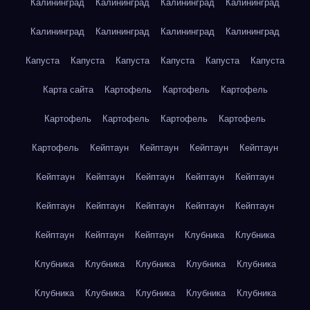
Калининград
Калининград
Калининград
Калининград
Калининград
Калининград
Калининград
Калининград
Капуста
Капуста
Капуста
Капуста
Капуста
Капуста
Карта сайта
Картофель
Картофель
Картофель
Картофель
Картофель
Картофель
Картофель
Картофель
Кейптаун
Кейптаун
Кейптаун
Кейптаун
Кейптаун
Кейптаун
Кейптаун
Кейптаун
Кейптаун
Кейптаун
Кейптаун
Кейптаун
Кейптаун
Кейптаун
Кейптаун
Кейптаун
Кейптаун
Клубника
Клубника
Клубника
Клубника
Клубника
Клубника
Клубника
Клубника
Клубника
Клубника
Клубника
Клубника