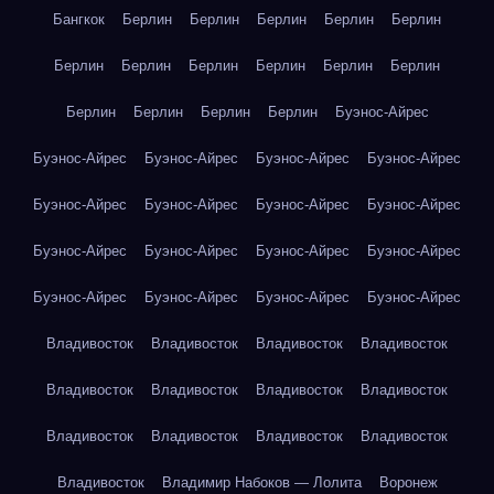
Бангкок
Берлин
Берлин
Берлин
Берлин
Берлин
Берлин
Берлин
Берлин
Берлин
Берлин
Берлин
Берлин
Берлин
Берлин
Берлин
Буэнос-Айрес
Буэнос-Айрес
Буэнос-Айрес
Буэнос-Айрес
Буэнос-Айрес
Буэнос-Айрес
Буэнос-Айрес
Буэнос-Айрес
Буэнос-Айрес
Буэнос-Айрес
Буэнос-Айрес
Буэнос-Айрес
Буэнос-Айрес
Буэнос-Айрес
Буэнос-Айрес
Буэнос-Айрес
Буэнос-Айрес
Владивосток
Владивосток
Владивосток
Владивосток
Владивосток
Владивосток
Владивосток
Владивосток
Владивосток
Владивосток
Владивосток
Владивосток
Владивосток
Владимир Набоков — Лолита
Воронеж