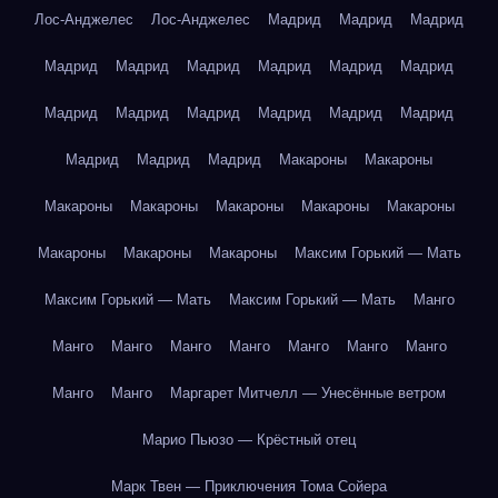
Лос-Анджелес
Лос-Анджелес
Мадрид
Мадрид
Мадрид
Мадрид
Мадрид
Мадрид
Мадрид
Мадрид
Мадрид
Мадрид
Мадрид
Мадрид
Мадрид
Мадрид
Мадрид
Мадрид
Мадрид
Мадрид
Макароны
Макароны
Макароны
Макароны
Макароны
Макароны
Макароны
Макароны
Макароны
Макароны
Максим Горький — Мать
Максим Горький — Мать
Максим Горький — Мать
Манго
Манго
Манго
Манго
Манго
Манго
Манго
Манго
Манго
Манго
Маргарет Митчелл — Унесённые ветром
Марио Пьюзо — Крёстный отец
Марк Твен — Приключения Тома Сойера