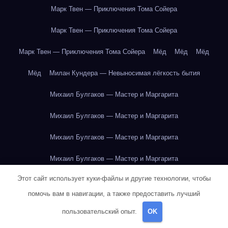
Марк Твен — Приключения Тома Сойера
Марк Твен — Приключения Тома Сойера
Марк Твен — Приключения Тома Сойера
Мёд
Мёд
Мёд
Мёд
Милан Кундера — Невыносимая лёгкость бытия
Михаил Булгаков — Мастер и Маргарита
Михаил Булгаков — Мастер и Маргарита
Михаил Булгаков — Мастер и Маргарита
Михаил Булгаков — Мастер и Маргарита
Этот сайт использует куки-файлы и другие технологии, чтобы
Михаил Булгаков — Мастер и Маргарита
помочь вам в навигации, а также предоставить лучший
Михаил Булгаков — Мастер и Маргарита
пользовательский опыт.
OK
Михаил Булгаков — Мастер и Маргарита