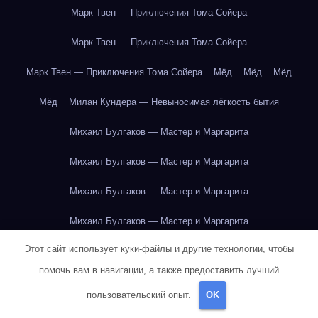
Марк Твен — Приключения Тома Сойера
Марк Твен — Приключения Тома Сойера
Марк Твен — Приключения Тома Сойера
Мёд
Мёд
Мёд
Мёд
Милан Кундера — Невыносимая лёгкость бытия
Михаил Булгаков — Мастер и Маргарита
Михаил Булгаков — Мастер и Маргарита
Михаил Булгаков — Мастер и Маргарита
Михаил Булгаков — Мастер и Маргарита
Этот сайт использует куки-файлы и другие технологии, чтобы
Михаил Булгаков — Мастер и Маргарита
помочь вам в навигации, а также предоставить лучший
Михаил Булгаков — Мастер и Маргарита
пользовательский опыт.
OK
Михаил Булгаков — Мастер и Маргарита