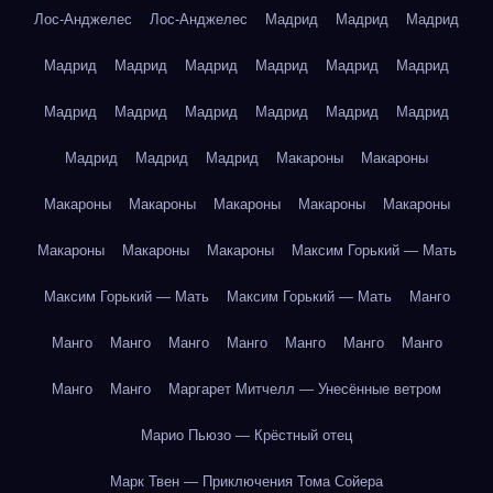
Лос-Анджелес
Лос-Анджелес
Мадрид
Мадрид
Мадрид
Мадрид
Мадрид
Мадрид
Мадрид
Мадрид
Мадрид
Мадрид
Мадрид
Мадрид
Мадрид
Мадрид
Мадрид
Мадрид
Мадрид
Мадрид
Макароны
Макароны
Макароны
Макароны
Макароны
Макароны
Макароны
Макароны
Макароны
Макароны
Максим Горький — Мать
Максим Горький — Мать
Максим Горький — Мать
Манго
Манго
Манго
Манго
Манго
Манго
Манго
Манго
Манго
Манго
Маргарет Митчелл — Унесённые ветром
Марио Пьюзо — Крёстный отец
Марк Твен — Приключения Тома Сойера