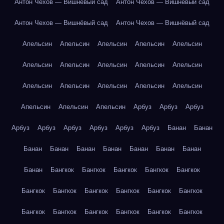
Антон Чехов — Вишнёвый сад
Антон Чехов — Вишнёвый сад
Антон Чехов — Вишнёвый сад
Антон Чехов — Вишнёвый сад
Апельсин
Апельсин
Апельсин
Апельсин
Апельсин
Апельсин
Апельсин
Апельсин
Апельсин
Апельсин
Апельсин
Апельсин
Апельсин
Апельсин
Апельсин
Апельсин
Апельсин
Апельсин
Арбуз
Арбуз
Арбуз
Арбуз
Арбуз
Арбуз
Арбуз
Арбуз
Арбуз
Банан
Банан
Банан
Банан
Банан
Банан
Банан
Банан
Банан
Банан
Бангкок
Бангкок
Бангкок
Бангкок
Бангкок
Бангкок
Бангкок
Бангкок
Бангкок
Бангкок
Бангкок
Бангкок
Бангкок
Бангкок
Бангкок
Бангкок
Бангкок