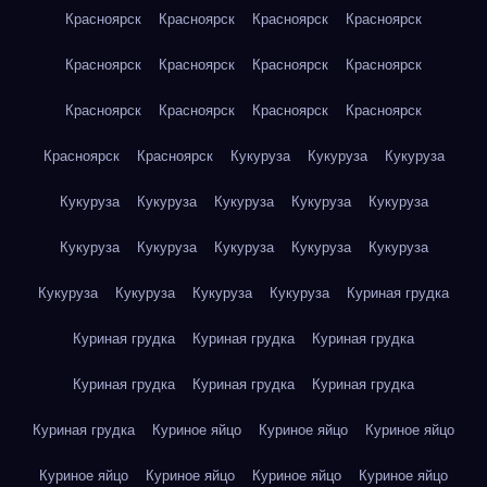
Красноярск
Красноярск
Красноярск
Красноярск
Красноярск
Красноярск
Красноярск
Красноярск
Красноярск
Красноярск
Красноярск
Красноярск
Красноярск
Красноярск
Кукуруза
Кукуруза
Кукуруза
Кукуруза
Кукуруза
Кукуруза
Кукуруза
Кукуруза
Кукуруза
Кукуруза
Кукуруза
Кукуруза
Кукуруза
Кукуруза
Кукуруза
Кукуруза
Кукуруза
Куриная грудка
Куриная грудка
Куриная грудка
Куриная грудка
Куриная грудка
Куриная грудка
Куриная грудка
Куриная грудка
Куриное яйцо
Куриное яйцо
Куриное яйцо
Куриное яйцо
Куриное яйцо
Куриное яйцо
Куриное яйцо