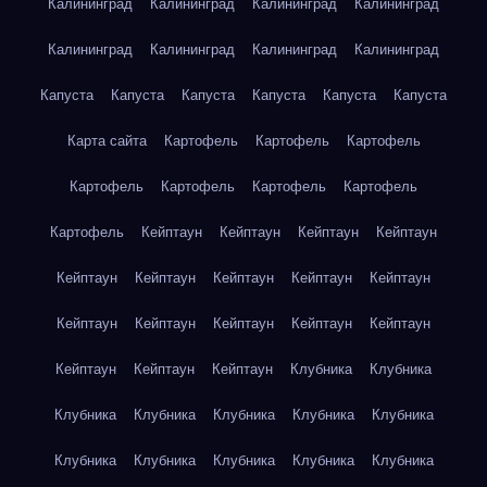
Калининград
Калининград
Калининград
Калининград
Калининград
Калининград
Калининград
Калининград
Капуста
Капуста
Капуста
Капуста
Капуста
Капуста
Карта сайта
Картофель
Картофель
Картофель
Картофель
Картофель
Картофель
Картофель
Картофель
Кейптаун
Кейптаун
Кейптаун
Кейптаун
Кейптаун
Кейптаун
Кейптаун
Кейптаун
Кейптаун
Кейптаун
Кейптаун
Кейптаун
Кейптаун
Кейптаун
Кейптаун
Кейптаун
Кейптаун
Клубника
Клубника
Клубника
Клубника
Клубника
Клубника
Клубника
Клубника
Клубника
Клубника
Клубника
Клубника