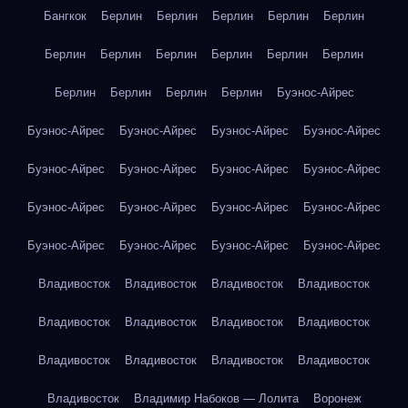
Бангкок
Берлин
Берлин
Берлин
Берлин
Берлин
Берлин
Берлин
Берлин
Берлин
Берлин
Берлин
Берлин
Берлин
Берлин
Берлин
Буэнос-Айрес
Буэнос-Айрес
Буэнос-Айрес
Буэнос-Айрес
Буэнос-Айрес
Буэнос-Айрес
Буэнос-Айрес
Буэнос-Айрес
Буэнос-Айрес
Буэнос-Айрес
Буэнос-Айрес
Буэнос-Айрес
Буэнос-Айрес
Буэнос-Айрес
Буэнос-Айрес
Буэнос-Айрес
Буэнос-Айрес
Владивосток
Владивосток
Владивосток
Владивосток
Владивосток
Владивосток
Владивосток
Владивосток
Владивосток
Владивосток
Владивосток
Владивосток
Владивосток
Владимир Набоков — Лолита
Воронеж