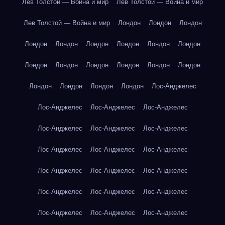
Лев Толстой — Война и мир
Лев Толстой — Война и мир
Лев Толстой — Война и мир
Лондон
Лондон
Лондон
Лондон
Лондон
Лондон
Лондон
Лондон
Лондон
Лондон
Лондон
Лондон
Лондон
Лондон
Лондон
Лондон
Лондон
Лондон
Лондон
Лос-Анджелес
Лос-Анджелес
Лос-Анджелес
Лос-Анджелес
Лос-Анджелес
Лос-Анджелес
Лос-Анджелес
Лос-Анджелес
Лос-Анджелес
Лос-Анджелес
Лос-Анджелес
Лос-Анджелес
Лос-Анджелес
Лос-Анджелес
Лос-Анджелес
Лос-Анджелес
Лос-Анджелес
Лос-Анджелес
Лос-Анджелес