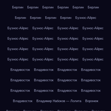
Берлин
Берлин
Берлин
Берлин
Берлин
Берлин
Берлин
Берлин
Берлин
Берлин
Буэнос-Айрес
Буэнос-Айрес
Буэнос-Айрес
Буэнос-Айрес
Буэнос-Айрес
Буэнос-Айрес
Буэнос-Айрес
Буэнос-Айрес
Буэнос-Айрес
Буэнос-Айрес
Буэнос-Айрес
Буэнос-Айрес
Буэнос-Айрес
Буэнос-Айрес
Буэнос-Айрес
Буэнос-Айрес
Буэнос-Айрес
Владивосток
Владивосток
Владивосток
Владивосток
Владивосток
Владивосток
Владивосток
Владивосток
Владивосток
Владивосток
Владивосток
Владивосток
Владивосток
Владимир Набоков — Лолита
Воронеж