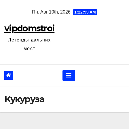
Перейти
Пн. Авг 10th, 2026
1:23:00 AM
к
содержанию
vipdomstroi
Легенды дальних
мест
Кукуруза