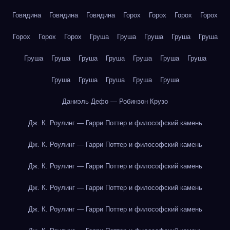
Говядина
Говядина
Говядина
Горох
Горох
Горох
Горох
Горох
Горох
Горох
Груша
Груша
Груша
Груша
Груша
Груша
Груша
Груша
Груша
Груша
Груша
Груша
Груша
Груша
Груша
Груша
Груша
Даниэль Дефо — Робинзон Крузо
Дж. К. Роулинг — Гарри Поттер и философский камень
Дж. К. Роулинг — Гарри Поттер и философский камень
Дж. К. Роулинг — Гарри Поттер и философский камень
Дж. К. Роулинг — Гарри Поттер и философский камень
Дж. К. Роулинг — Гарри Поттер и философский камень