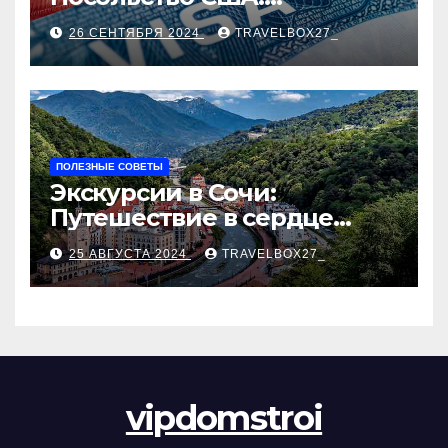
Пошаговое руководство
26 СЕНТЯБРЯ 2024
TRAVELBOX27_
ПОЛЕЗНЫЕ СОВЕТЫ
Экскурсии в Сочи:
Путешествие в сердце
Черноморского курорта
25 АВГУСТА 2024
TRAVELBOX27_
vipdomstroi