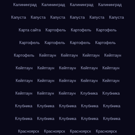
Калининград
Калининград
Калининград
Калининград
Капуста
Капуста
Капуста
Капуста
Капуста
Капуста
Карта сайта
Картофель
Картофель
Картофель
Картофель
Картофель
Картофель
Картофель
Картофель
Кейптаун
Кейптаун
Кейптаун
Кейптаун
Кейптаун
Кейптаун
Кейптаун
Кейптаун
Кейптаун
Кейптаун
Кейптаун
Кейптаун
Кейптаун
Кейптаун
Кейптаун
Кейптаун
Кейптаун
Клубника
Клубника
Клубника
Клубника
Клубника
Клубника
Клубника
Клубника
Клубника
Клубника
Клубника
Клубника
Красноярск
Красноярск
Красноярск
Красноярск