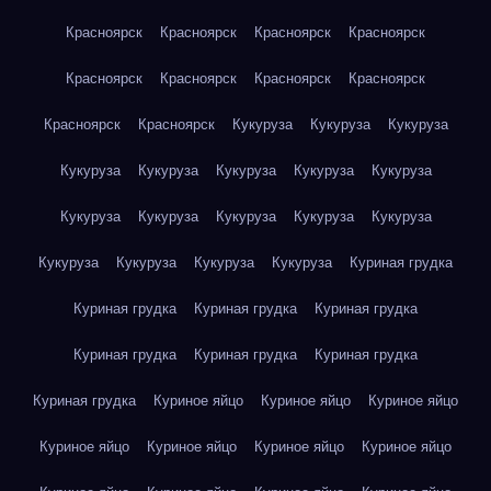
Красноярск
Красноярск
Красноярск
Красноярск
Красноярск
Красноярск
Красноярск
Красноярск
Красноярск
Красноярск
Кукуруза
Кукуруза
Кукуруза
Кукуруза
Кукуруза
Кукуруза
Кукуруза
Кукуруза
Кукуруза
Кукуруза
Кукуруза
Кукуруза
Кукуруза
Кукуруза
Кукуруза
Кукуруза
Кукуруза
Куриная грудка
Куриная грудка
Куриная грудка
Куриная грудка
Куриная грудка
Куриная грудка
Куриная грудка
Куриная грудка
Куриное яйцо
Куриное яйцо
Куриное яйцо
Куриное яйцо
Куриное яйцо
Куриное яйцо
Куриное яйцо