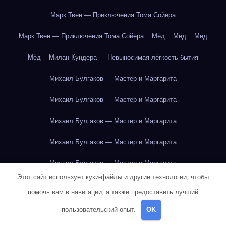
Марк Твен — Приключения Тома Сойера
Марк Твен — Приключения Тома Сойера
Мёд
Мёд
Мёд
Мёд
Милан Кундера — Невыносимая лёгкость бытия
Михаил Булгаков — Мастер и Маргарита
Михаил Булгаков — Мастер и Маргарита
Михаил Булгаков — Мастер и Маргарита
Михаил Булгаков — Мастер и Маргарита
Михаил Булгаков — Мастер и Маргарита
Этот сайт использует куки-файлы и другие технологии, чтобы
Михаил Булгаков — Мастер и Маргарита
помочь вам в навигации, а также предоставить лучший
Михаил Булгаков — Мастер и Маргарита
пользовательский опыт.
OK