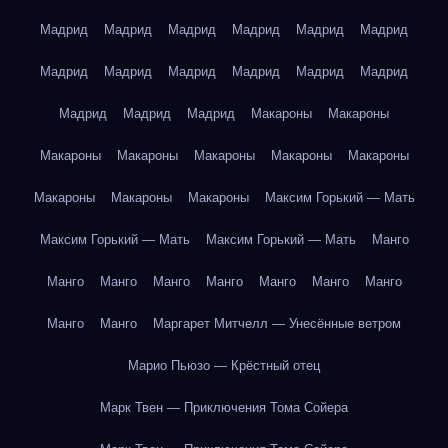
Мадрид
Мадрид
Мадрид
Мадрид
Мадрид
Мадрид
Мадрид
Мадрид
Мадрид
Мадрид
Мадрид
Мадрид
Мадрид
Мадрид
Мадрид
Макароны
Макароны
Макароны
Макароны
Макароны
Макароны
Макароны
Макароны
Макароны
Макароны
Максим Горький — Мать
Максим Горький — Мать
Максим Горький — Мать
Манго
Манго
Манго
Манго
Манго
Манго
Манго
Манго
Манго
Манго
Маргарет Митчелл — Унесённые ветром
Марио Пьюзо — Крёстный отец
Марк Твен — Приключения Тома Сойера