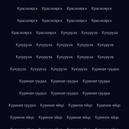
Красноярск
Красноярск
Красноярск
Красноярск
Красноярск
Красноярск
Красноярск
Красноярск
Красноярск
Красноярск
Кукуруза
Кукуруза
Кукуруза
Кукуруза
Кукуруза
Кукуруза
Кукуруза
Кукуруза
Кукуруза
Кукуруза
Кукуруза
Кукуруза
Кукуруза
Кукуруза
Кукуруза
Кукуруза
Кукуруза
Куриная грудка
Куриная грудка
Куриная грудка
Куриная грудка
Куриная грудка
Куриная грудка
Куриная грудка
Куриная грудка
Куриное яйцо
Куриное яйцо
Куриное яйцо
Куриное яйцо
Куриное яйцо
Куриное яйцо
Куриное яйцо