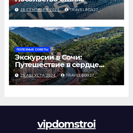
Пошаговое руководство
26 СЕНТЯБРЯ 2024
TRAVELBOX27_
ПОЛЕЗНЫЕ СОВЕТЫ
Экскурсии в Сочи:
Путешествие в сердце
Черноморского курорта
25 АВГУСТА 2024
TRAVELBOX27_
vipdomstroi