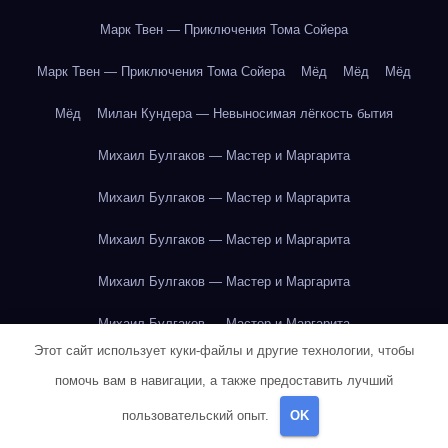
Марк Твен — Приключения Тома Сойера
Марк Твен — Приключения Тома Сойера
Мёд
Мёд
Мёд
Мёд
Милан Кундера — Невыносимая лёгкость бытия
Михаил Булгаков — Мастер и Маргарита
Михаил Булгаков — Мастер и Маргарита
Михаил Булгаков — Мастер и Маргарита
Михаил Булгаков — Мастер и Маргарита
Михаил Булгаков — Мастер и Маргарита
Этот сайт использует куки-файлы и другие технологии, чтобы
Михаил Булгаков — Мастер и Маргарита
помочь вам в навигации, а также предоставить лучший
Михаил Булгаков — Мастер и Маргарита
пользовательский опыт.
OK