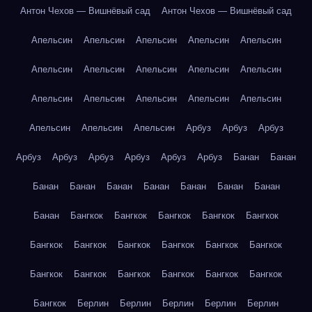
Антон Чехов — Вишнёвый сад
Антон Чехов — Вишнёвый сад
Апельсин
Апельсин
Апельсин
Апельсин
Апельсин
Апельсин
Апельсин
Апельсин
Апельсин
Апельсин
Апельсин
Апельсин
Апельсин
Апельсин
Апельсин
Апельсин
Апельсин
Апельсин
Арбуз
Арбуз
Арбуз
Арбуз
Арбуз
Арбуз
Арбуз
Арбуз
Арбуз
Банан
Банан
Банан
Банан
Банан
Банан
Банан
Банан
Банан
Банан
Бангкок
Бангкок
Бангкок
Бангкок
Бангкок
Бангкок
Бангкок
Бангкок
Бангкок
Бангкок
Бангкок
Бангкок
Бангкок
Бангкок
Бангкок
Бангкок
Бангкок
Бангкок
Берлин
Берлин
Берлин
Берлин
Берлин