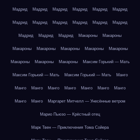
Мадрид
Мадрид
Мадрид
Мадрид
Мадрид
Мадрид
Мадрид
Мадрид
Мадрид
Мадрид
Мадрид
Мадрид
Мадрид
Мадрид
Мадрид
Макароны
Макароны
Макароны
Макароны
Макароны
Макароны
Макароны
Макароны
Макароны
Макароны
Максим Горький — Мать
Максим Горький — Мать
Максим Горький — Мать
Манго
Манго
Манго
Манго
Манго
Манго
Манго
Манго
Манго
Манго
Маргарет Митчелл — Унесённые ветром
Марио Пьюзо — Крёстный отец
Марк Твен — Приключения Тома Сойера