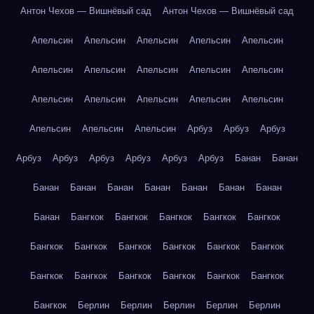
Антон Чехов — Вишнёвый сад
Антон Чехов — Вишнёвый сад
Апельсин
Апельсин
Апельсин
Апельсин
Апельсин
Апельсин
Апельсин
Апельсин
Апельсин
Апельсин
Апельсин
Апельсин
Апельсин
Апельсин
Апельсин
Апельсин
Апельсин
Апельсин
Арбуз
Арбуз
Арбуз
Арбуз
Арбуз
Арбуз
Арбуз
Арбуз
Арбуз
Банан
Банан
Банан
Банан
Банан
Банан
Банан
Банан
Банан
Банан
Бангкок
Бангкок
Бангкок
Бангкок
Бангкок
Бангкок
Бангкок
Бангкок
Бангкок
Бангкок
Бангкок
Бангкок
Бангкок
Бангкок
Бангкок
Бангкок
Бангкок
Бангкок
Берлин
Берлин
Берлин
Берлин
Берлин