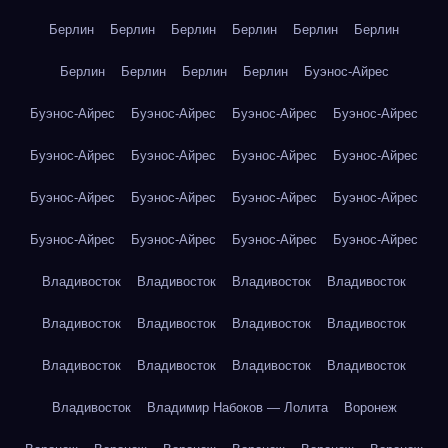
Берлин
Берлин
Берлин
Берлин
Берлин
Берлин
Берлин
Берлин
Берлин
Берлин
Буэнос-Айрес
Буэнос-Айрес
Буэнос-Айрес
Буэнос-Айрес
Буэнос-Айрес
Буэнос-Айрес
Буэнос-Айрес
Буэнос-Айрес
Буэнос-Айрес
Буэнос-Айрес
Буэнос-Айрес
Буэнос-Айрес
Буэнос-Айрес
Буэнос-Айрес
Буэнос-Айрес
Буэнос-Айрес
Буэнос-Айрес
Владивосток
Владивосток
Владивосток
Владивосток
Владивосток
Владивосток
Владивосток
Владивосток
Владивосток
Владивосток
Владивосток
Владивосток
Владивосток
Владимир Набоков — Лолита
Воронеж