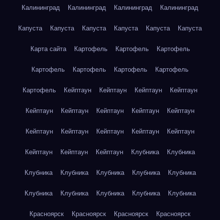
Калининград
Калининград
Калининград
Калининград
Капуста
Капуста
Капуста
Капуста
Капуста
Капуста
Карта сайта
Картофель
Картофель
Картофель
Картофель
Картофель
Картофель
Картофель
Картофель
Кейптаун
Кейптаун
Кейптаун
Кейптаун
Кейптаун
Кейптаун
Кейптаун
Кейптаун
Кейптаун
Кейптаун
Кейптаун
Кейптаун
Кейптаун
Кейптаун
Кейптаун
Кейптаун
Кейптаун
Клубника
Клубника
Клубника
Клубника
Клубника
Клубника
Клубника
Клубника
Клубника
Клубника
Клубника
Клубника
Красноярск
Красноярск
Красноярск
Красноярск