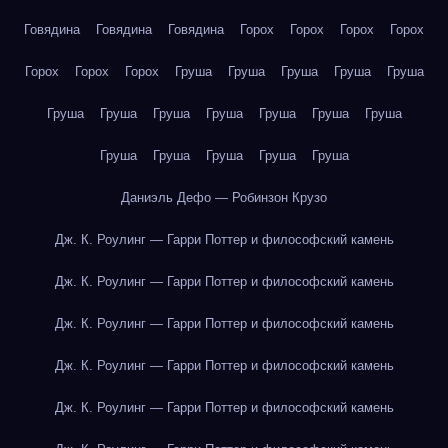
Говядина
Говядина
Говядина
Горох
Горох
Горох
Горох
Горох
Горох
Горох
Груша
Груша
Груша
Груша
Груша
Груша
Груша
Груша
Груша
Груша
Груша
Груша
Груша
Груша
Груша
Груша
Груша
Даниэль Дефо — Робинзон Крузо
Дж. К. Роулинг — Гарри Поттер и философский камень
Дж. К. Роулинг — Гарри Поттер и философский камень
Дж. К. Роулинг — Гарри Поттер и философский камень
Дж. К. Роулинг — Гарри Поттер и философский камень
Дж. К. Роулинг — Гарри Поттер и философский камень