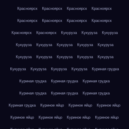
Красноярск
Красноярск
Красноярск
Красноярск
Красноярск
Красноярск
Красноярск
Красноярск
Красноярск
Красноярск
Кукуруза
Кукуруза
Кукуруза
Кукуруза
Кукуруза
Кукуруза
Кукуруза
Кукуруза
Кукуруза
Кукуруза
Кукуруза
Кукуруза
Кукуруза
Кукуруза
Кукуруза
Кукуруза
Кукуруза
Куриная грудка
Куриная грудка
Куриная грудка
Куриная грудка
Куриная грудка
Куриная грудка
Куриная грудка
Куриная грудка
Куриное яйцо
Куриное яйцо
Куриное яйцо
Куриное яйцо
Куриное яйцо
Куриное яйцо
Куриное яйцо