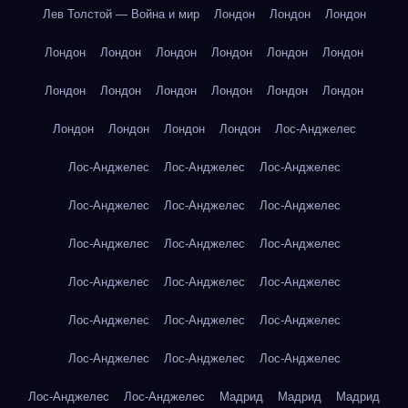
Лев Толстой — Война и мир
Лондон
Лондон
Лондон
Лондон
Лондон
Лондон
Лондон
Лондон
Лондон
Лондон
Лондон
Лондон
Лондон
Лондон
Лондон
Лондон
Лондон
Лондон
Лондон
Лос-Анджелес
Лос-Анджелес
Лос-Анджелес
Лос-Анджелес
Лос-Анджелес
Лос-Анджелес
Лос-Анджелес
Лос-Анджелес
Лос-Анджелес
Лос-Анджелес
Лос-Анджелес
Лос-Анджелес
Лос-Анджелес
Лос-Анджелес
Лос-Анджелес
Лос-Анджелес
Лос-Анджелес
Лос-Анджелес
Лос-Анджелес
Лос-Анджелес
Лос-Анджелес
Мадрид
Мадрид
Мадрид