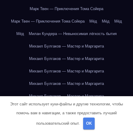
Марк Твен — Приключения Тома Сойера
Марк Твен — Приключения Тома Сойера
Мёд
Мёд
Мёд
Мёд
Милан Кундера — Невыносимая лёгкость бытия
Михаил Булгаков — Мастер и Маргарита
Михаил Булгаков — Мастер и Маргарита
Михаил Булгаков — Мастер и Маргарита
Михаил Булгаков — Мастер и Маргарита
Михаил Булгаков — Мастер и Маргарита
Этот сайт использует куки-файлы и другие технологии, чтобы
Михаил Булгаков — Мастер и Маргарита
помочь вам в навигации, а также предоставить лучший
Михаил Булгаков — Мастер и Маргарита
пользовательский опыт.
OK