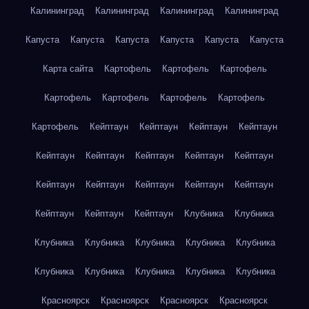
Калининград
Калининград
Калининград
Калининград
Капуста
Капуста
Капуста
Капуста
Капуста
Капуста
Карта сайта
Картофель
Картофель
Картофель
Картофель
Картофель
Картофель
Картофель
Картофель
Кейптаун
Кейптаун
Кейптаун
Кейптаун
Кейптаун
Кейптаун
Кейптаун
Кейптаун
Кейптаун
Кейптаун
Кейптаун
Кейптаун
Кейптаун
Кейптаун
Кейптаун
Кейптаун
Кейптаун
Клубника
Клубника
Клубника
Клубника
Клубника
Клубника
Клубника
Клубника
Клубника
Клубника
Клубника
Клубника
Красноярск
Красноярск
Красноярск
Красноярск