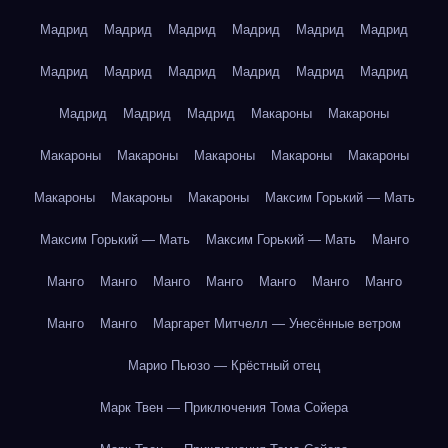
Мадрид
Мадрид
Мадрид
Мадрид
Мадрид
Мадрид
Мадрид
Мадрид
Мадрид
Мадрид
Мадрид
Мадрид
Мадрид
Мадрид
Мадрид
Макароны
Макароны
Макароны
Макароны
Макароны
Макароны
Макароны
Макароны
Макароны
Макароны
Максим Горький — Мать
Максим Горький — Мать
Максим Горький — Мать
Манго
Манго
Манго
Манго
Манго
Манго
Манго
Манго
Манго
Манго
Маргарет Митчелл — Унесённые ветром
Марио Пьюзо — Крёстный отец
Марк Твен — Приключения Тома Сойера