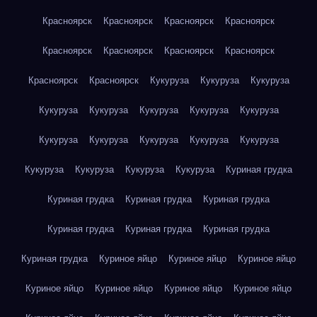
Красноярск
Красноярск
Красноярск
Красноярск
Красноярск
Красноярск
Красноярск
Красноярск
Красноярск
Красноярск
Кукуруза
Кукуруза
Кукуруза
Кукуруза
Кукуруза
Кукуруза
Кукуруза
Кукуруза
Кукуруза
Кукуруза
Кукуруза
Кукуруза
Кукуруза
Кукуруза
Кукуруза
Кукуруза
Кукуруза
Куриная грудка
Куриная грудка
Куриная грудка
Куриная грудка
Куриная грудка
Куриная грудка
Куриная грудка
Куриная грудка
Куриное яйцо
Куриное яйцо
Куриное яйцо
Куриное яйцо
Куриное яйцо
Куриное яйцо
Куриное яйцо