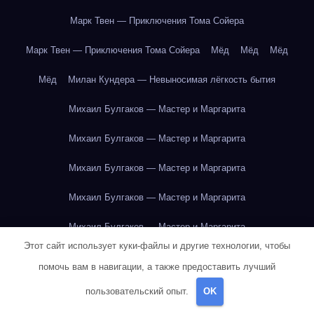
Марк Твен — Приключения Тома Сойера
Марк Твен — Приключения Тома Сойера
Мёд
Мёд
Мёд
Мёд
Милан Кундера — Невыносимая лёгкость бытия
Михаил Булгаков — Мастер и Маргарита
Михаил Булгаков — Мастер и Маргарита
Михаил Булгаков — Мастер и Маргарита
Михаил Булгаков — Мастер и Маргарита
Михаил Булгаков — Мастер и Маргарита
Этот сайт использует куки-файлы и другие технологии, чтобы
Михаил Булгаков — Мастер и Маргарита
помочь вам в навигации, а также предоставить лучший
Михаил Булгаков — Мастер и Маргарита
пользовательский опыт.
OK