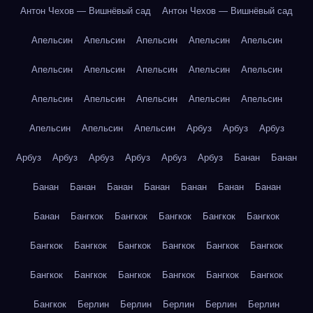
Антон Чехов — Вишнёвый сад
Антон Чехов — Вишнёвый сад
Апельсин
Апельсин
Апельсин
Апельсин
Апельсин
Апельсин
Апельсин
Апельсин
Апельсин
Апельсин
Апельсин
Апельсин
Апельсин
Апельсин
Апельсин
Апельсин
Апельсин
Апельсин
Арбуз
Арбуз
Арбуз
Арбуз
Арбуз
Арбуз
Арбуз
Арбуз
Арбуз
Банан
Банан
Банан
Банан
Банан
Банан
Банан
Банан
Банан
Банан
Бангкок
Бангкок
Бангкок
Бангкок
Бангкок
Бангкок
Бангкок
Бангкок
Бангкок
Бангкок
Бангкок
Бангкок
Бангкок
Бангкок
Бангкок
Бангкок
Бангкок
Бангкок
Берлин
Берлин
Берлин
Берлин
Берлин