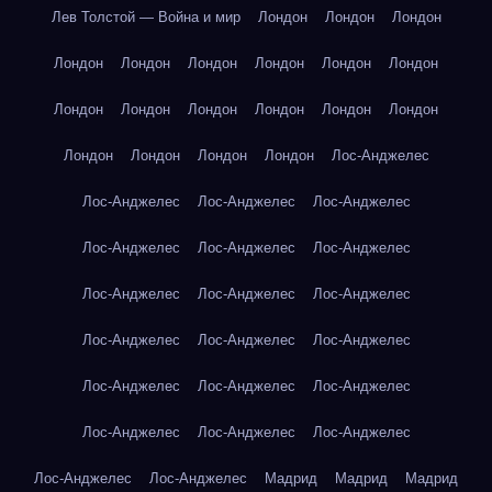
Лев Толстой — Война и мир
Лондон
Лондон
Лондон
Лондон
Лондон
Лондон
Лондон
Лондон
Лондон
Лондон
Лондон
Лондон
Лондон
Лондон
Лондон
Лондон
Лондон
Лондон
Лондон
Лос-Анджелес
Лос-Анджелес
Лос-Анджелес
Лос-Анджелес
Лос-Анджелес
Лос-Анджелес
Лос-Анджелес
Лос-Анджелес
Лос-Анджелес
Лос-Анджелес
Лос-Анджелес
Лос-Анджелес
Лос-Анджелес
Лос-Анджелес
Лос-Анджелес
Лос-Анджелес
Лос-Анджелес
Лос-Анджелес
Лос-Анджелес
Лос-Анджелес
Лос-Анджелес
Мадрид
Мадрид
Мадрид