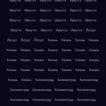
Иркутск
Иркутск
Иркутск
Иркутск
Иркутск
Иркутск
Иркутск
Иркутск
Иркутск
Иркутск
Иркутск
Иркутск
Иркутск
Иркутск
Иркутск
Иркутск
Иркутск
Иркутск
Иркутск
Иркутск
Иркутск
Иркутск
Иркутск
Йогурт
Йогурт
Йогурт
Йогурт
Казань
Казань
Казань
Казань
Казань
Казань
Казань
Казань
Казань
Казань
Казань
Казань
Казань
Казань
Казань
Казань
Казань
Казань
Казань
Казань
Казань
Казань
Казань
Казань
Казань
Казань
Казань
Калининград
Калининград
Калининград
Калининград
Калининград
Калининград
Калининград
Калининград
Калининград
Калининград
Калининград