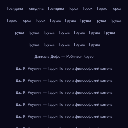
Говядина
Говядина
Говядина
Горох
Горох
Горох
Горох
Горох
Горох
Горох
Груша
Груша
Груша
Груша
Груша
Груша
Груша
Груша
Груша
Груша
Груша
Груша
Груша
Груша
Груша
Груша
Груша
Даниэль Дефо — Робинзон Крузо
Дж. К. Роулинг — Гарри Поттер и философский камень
Дж. К. Роулинг — Гарри Поттер и философский камень
Дж. К. Роулинг — Гарри Поттер и философский камень
Дж. К. Роулинг — Гарри Поттер и философский камень
Дж. К. Роулинг — Гарри Поттер и философский камень