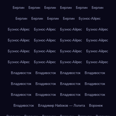
Берлин
Берлин
Берлин
Берлин
Берлин
Берлин
Берлин
Берлин
Берлин
Берлин
Буэнос-Айрес
Буэнос-Айрес
Буэнос-Айрес
Буэнос-Айрес
Буэнос-Айрес
Буэнос-Айрес
Буэнос-Айрес
Буэнос-Айрес
Буэнос-Айрес
Буэнос-Айрес
Буэнос-Айрес
Буэнос-Айрес
Буэнос-Айрес
Буэнос-Айрес
Буэнос-Айрес
Буэнос-Айрес
Буэнос-Айрес
Владивосток
Владивосток
Владивосток
Владивосток
Владивосток
Владивосток
Владивосток
Владивосток
Владивосток
Владивосток
Владивосток
Владивосток
Владивосток
Владимир Набоков — Лолита
Воронеж