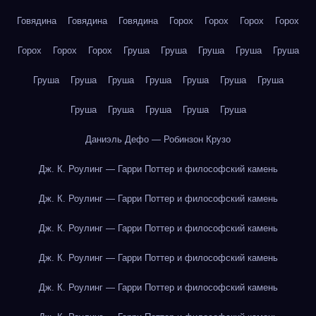
Говядина
Говядина
Говядина
Горох
Горох
Горох
Горох
Горох
Горох
Горох
Груша
Груша
Груша
Груша
Груша
Груша
Груша
Груша
Груша
Груша
Груша
Груша
Груша
Груша
Груша
Груша
Груша
Даниэль Дефо — Робинзон Крузо
Дж. К. Роулинг — Гарри Поттер и философский камень
Дж. К. Роулинг — Гарри Поттер и философский камень
Дж. К. Роулинг — Гарри Поттер и философский камень
Дж. К. Роулинг — Гарри Поттер и философский камень
Дж. К. Роулинг — Гарри Поттер и философский камень