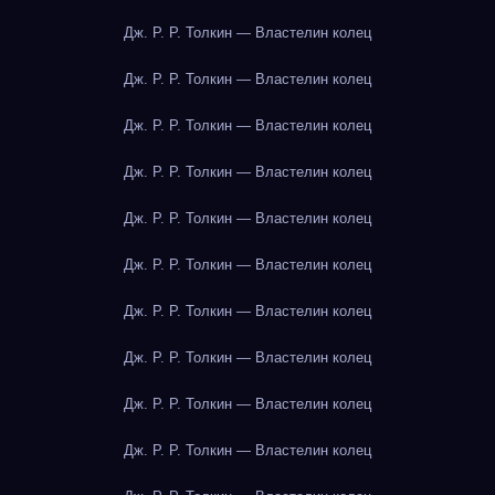
Дж. Р. Р. Толкин — Властелин колец
Дж. Р. Р. Толкин — Властелин колец
Дж. Р. Р. Толкин — Властелин колец
Дж. Р. Р. Толкин — Властелин колец
Дж. Р. Р. Толкин — Властелин колец
Дж. Р. Р. Толкин — Властелин колец
Дж. Р. Р. Толкин — Властелин колец
Дж. Р. Р. Толкин — Властелин колец
Дж. Р. Р. Толкин — Властелин колец
Дж. Р. Р. Толкин — Властелин колец