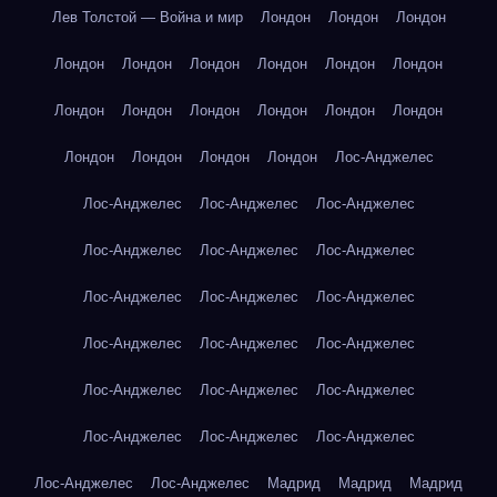
Лев Толстой — Война и мир
Лондон
Лондон
Лондон
Лондон
Лондон
Лондон
Лондон
Лондон
Лондон
Лондон
Лондон
Лондон
Лондон
Лондон
Лондон
Лондон
Лондон
Лондон
Лондон
Лос-Анджелес
Лос-Анджелес
Лос-Анджелес
Лос-Анджелес
Лос-Анджелес
Лос-Анджелес
Лос-Анджелес
Лос-Анджелес
Лос-Анджелес
Лос-Анджелес
Лос-Анджелес
Лос-Анджелес
Лос-Анджелес
Лос-Анджелес
Лос-Анджелес
Лос-Анджелес
Лос-Анджелес
Лос-Анджелес
Лос-Анджелес
Лос-Анджелес
Лос-Анджелес
Мадрид
Мадрид
Мадрид