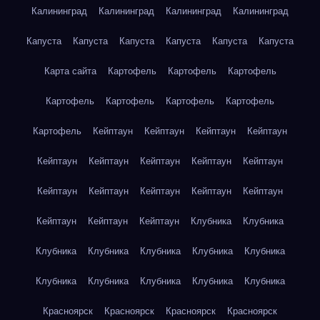
Калининград
Калининград
Калининград
Калининград
Капуста
Капуста
Капуста
Капуста
Капуста
Капуста
Карта сайта
Картофель
Картофель
Картофель
Картофель
Картофель
Картофель
Картофель
Картофель
Кейптаун
Кейптаун
Кейптаун
Кейптаун
Кейптаун
Кейптаун
Кейптаун
Кейптаун
Кейптаун
Кейптаун
Кейптаун
Кейптаун
Кейптаун
Кейптаун
Кейптаун
Кейптаун
Кейптаун
Клубника
Клубника
Клубника
Клубника
Клубника
Клубника
Клубника
Клубника
Клубника
Клубника
Клубника
Клубника
Красноярск
Красноярск
Красноярск
Красноярск