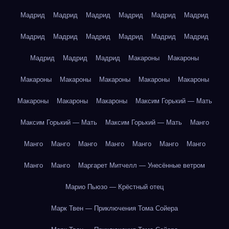
Мадрид
Мадрид
Мадрид
Мадрид
Мадрид
Мадрид
Мадрид
Мадрид
Мадрид
Мадрид
Мадрид
Мадрид
Мадрид
Мадрид
Мадрид
Макароны
Макароны
Макароны
Макароны
Макароны
Макароны
Макароны
Макароны
Макароны
Макароны
Максим Горький — Мать
Максим Горький — Мать
Максим Горький — Мать
Манго
Манго
Манго
Манго
Манго
Манго
Манго
Манго
Манго
Манго
Маргарет Митчелл — Унесённые ветром
Марио Пьюзо — Крёстный отец
Марк Твен — Приключения Тома Сойера