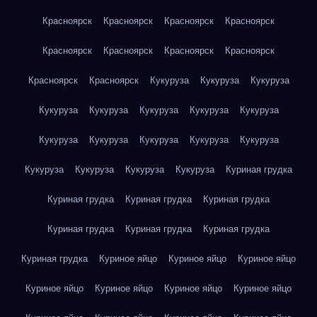
Красноярск
Красноярск
Красноярск
Красноярск
Красноярск
Красноярск
Красноярск
Красноярск
Красноярск
Красноярск
Кукуруза
Кукуруза
Кукуруза
Кукуруза
Кукуруза
Кукуруза
Кукуруза
Кукуруза
Кукуруза
Кукуруза
Кукуруза
Кукуруза
Кукуруза
Кукуруза
Кукуруза
Кукуруза
Кукуруза
Куриная грудка
Куриная грудка
Куриная грудка
Куриная грудка
Куриная грудка
Куриная грудка
Куриная грудка
Куриная грудка
Куриное яйцо
Куриное яйцо
Куриное яйцо
Куриное яйцо
Куриное яйцо
Куриное яйцо
Куриное яйцо