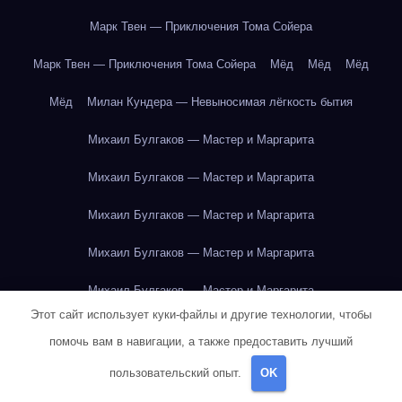
Марк Твен — Приключения Тома Сойера
Марк Твен — Приключения Тома Сойера
Мёд
Мёд
Мёд
Мёд
Милан Кундера — Невыносимая лёгкость бытия
Михаил Булгаков — Мастер и Маргарита
Михаил Булгаков — Мастер и Маргарита
Михаил Булгаков — Мастер и Маргарита
Михаил Булгаков — Мастер и Маргарита
Михаил Булгаков — Мастер и Маргарита
Этот сайт использует куки-файлы и другие технологии, чтобы
Михаил Булгаков — Мастер и Маргарита
помочь вам в навигации, а также предоставить лучший
Михаил Булгаков — Мастер и Маргарита
пользовательский опыт.
OK