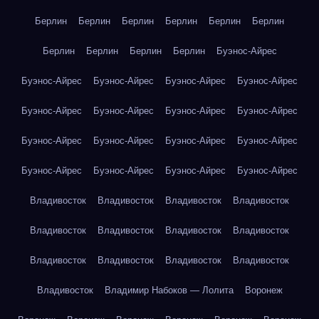
Берлин
Берлин
Берлин
Берлин
Берлин
Берлин
Берлин
Берлин
Берлин
Берлин
Буэнос-Айрес
Буэнос-Айрес
Буэнос-Айрес
Буэнос-Айрес
Буэнос-Айрес
Буэнос-Айрес
Буэнос-Айрес
Буэнос-Айрес
Буэнос-Айрес
Буэнос-Айрес
Буэнос-Айрес
Буэнос-Айрес
Буэнос-Айрес
Буэнос-Айрес
Буэнос-Айрес
Буэнос-Айрес
Буэнос-Айрес
Владивосток
Владивосток
Владивосток
Владивосток
Владивосток
Владивосток
Владивосток
Владивосток
Владивосток
Владивосток
Владивосток
Владивосток
Владивосток
Владимир Набоков — Лолита
Воронеж