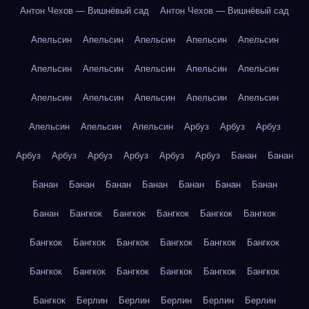
Антон Чехов — Вишнёвый сад
Антон Чехов — Вишнёвый сад
Апельсин
Апельсин
Апельсин
Апельсин
Апельсин
Апельсин
Апельсин
Апельсин
Апельсин
Апельсин
Апельсин
Апельсин
Апельсин
Апельсин
Апельсин
Апельсин
Апельсин
Апельсин
Арбуз
Арбуз
Арбуз
Арбуз
Арбуз
Арбуз
Арбуз
Арбуз
Арбуз
Банан
Банан
Банан
Банан
Банан
Банан
Банан
Банан
Банан
Банан
Бангкок
Бангкок
Бангкок
Бангкок
Бангкок
Бангкок
Бангкок
Бангкок
Бангкок
Бангкок
Бангкок
Бангкок
Бангкок
Бангкок
Бангкок
Бангкок
Бангкок
Бангкок
Берлин
Берлин
Берлин
Берлин
Берлин