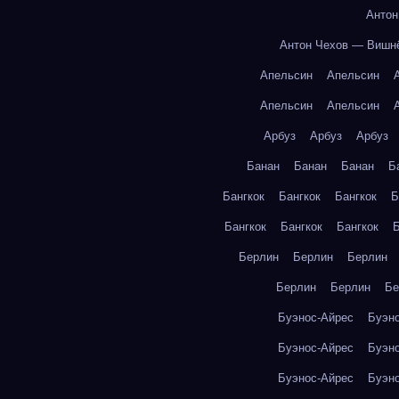
Антон
Антон Чехов — Вишн
Апельсин
Апельсин
Апельсин
Апельсин
Арбуз
Арбуз
Арбуз
Банан
Банан
Банан
Б
Бангкок
Бангкок
Бангкок
Б
Бангкок
Бангкок
Бангкок
Б
Берлин
Берлин
Берлин
Берлин
Берлин
Бе
Буэнос-Айрес
Буэн
Буэнос-Айрес
Буэн
Буэнос-Айрес
Буэн