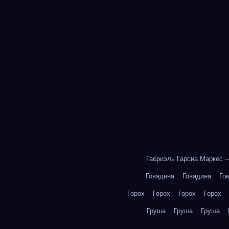
Габриэль Гарсиа Маркес 
Говядина
Говядина
Го
Горох
Горох
Горох
Горох
Груша
Груша
Груша