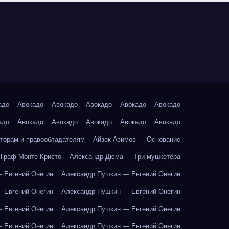
адо
Авокадо
Авокадо
Авокадо
Авокадо
Авокадо
адо
Авокадо
Авокадо
Авокадо
Авокадо
Авокадо
торам и правообладателям
Айзек Азимов — Основание
Граф Монте-Кристо
Александр Дюма — Три мушкетёра
 Евгений Онегин
Александр Пушкин — Евгений Онегин
 Евгений Онегин
Александр Пушкин — Евгений Онегин
 Евгений Онегин
Александр Пушкин — Евгений Онегин
 Евгений Онегин
Александр Пушкин — Евгений Онегин