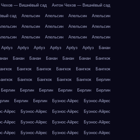
 Чехов — Вишнёвый сад
Антон Чехов — Вишнёвый сад
ёвый сад
Апельсин
Апельсин
Апельсин
Апельсин
Апельсин
Апельсин
Апельсин
Апельсин
Апельсин
Апельсин
Апельсин
Апельсин
Апельсин
Апельсин
Арбуз
Арбуз
Арбуз
Арбуз
Арбуз
Арбуз
Банан
анан
Банан
Банан
Банан
Банан
Банан
Бангкок
ангкок
Бангкок
Бангкок
Бангкок
Бангкок
Бангкок
ангкок
Бангкок
Бангкок
Бангкок
Бангкок
Берлин
Берлин
Берлин
Берлин
Берлин
Берлин
Берлин
рлин
Берлин
Берлин
Буэнос-Айрес
Буэнос-Айрес
ос-Айрес
Буэнос-Айрес
Буэнос-Айрес
Буэнос-Айрес
ос-Айрес
Буэнос-Айрес
Буэнос-Айрес
Буэнос-Айрес
ос-Айрес
Буэнос-Айрес
Буэнос-Айрес
Буэнос-Айрес