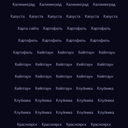
Калининград
Калининград
Калининград
Калининград
Капуста
Капуста
Капуста
Капуста
Капуста
Капуста
Карта сайта
Картофель
Картофель
Картофель
Картофель
Картофель
Картофель
Картофель
Картофель
Кейптаун
Кейптаун
Кейптаун
Кейптаун
Кейптаун
Кейптаун
Кейптаун
Кейптаун
Кейптаун
Кейптаун
Кейптаун
Кейптаун
Кейптаун
Кейптаун
Кейптаун
Кейптаун
Кейптаун
Клубника
Клубника
Клубника
Клубника
Клубника
Клубника
Клубника
Клубника
Клубника
Клубника
Клубника
Клубника
Красноярск
Красноярск
Красноярск
Красноярск