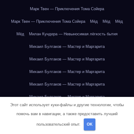
Марк Твен — Приключения Тома Сойера
Марк Твен — Приключения Тома Сойера
Мёд
Мёд
Мёд
Мёд
Милан Кундера — Невыносимая лёгкость бытия
Михаил Булгаков — Мастер и Маргарита
Михаил Булгаков — Мастер и Маргарита
Михаил Булгаков — Мастер и Маргарита
Михаил Булгаков — Мастер и Маргарита
Михаил Булгаков — Мастер и Маргарита
Этот сайт использует куки-файлы и другие технологии, чтобы
Михаил Булгаков — Мастер и Маргарита
помочь вам в навигации, а также предоставить лучший
Михаил Булгаков — Мастер и Маргарита
пользовательский опыт.
OK