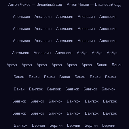
Антон Чехов — Вишнёвый сад
Антон Чехов — Вишнёвый сад
Апельсин
Апельсин
Апельсин
Апельсин
Апельсин
Апельсин
Апельсин
Апельсин
Апельсин
Апельсин
Апельсин
Апельсин
Апельсин
Апельсин
Апельсин
Апельсин
Апельсин
Апельсин
Арбуз
Арбуз
Арбуз
Арбуз
Арбуз
Арбуз
Арбуз
Арбуз
Арбуз
Банан
Банан
Банан
Банан
Банан
Банан
Банан
Банан
Банан
Банан
Бангкок
Бангкок
Бангкок
Бангкок
Бангкок
Бангкок
Бангкок
Бангкок
Бангкок
Бангкок
Бангкок
Бангкок
Бангкок
Бангкок
Бангкок
Бангкок
Бангкок
Бангкок
Берлин
Берлин
Берлин
Берлин
Берлин