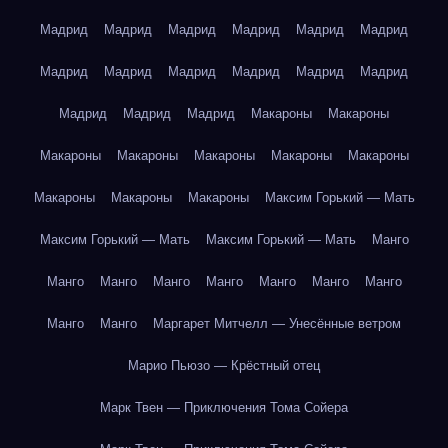
Мадрид
Мадрид
Мадрид
Мадрид
Мадрид
Мадрид
Мадрид
Мадрид
Мадрид
Мадрид
Мадрид
Мадрид
Мадрид
Мадрид
Мадрид
Макароны
Макароны
Макароны
Макароны
Макароны
Макароны
Макароны
Макароны
Макароны
Макароны
Максим Горький — Мать
Максим Горький — Мать
Максим Горький — Мать
Манго
Манго
Манго
Манго
Манго
Манго
Манго
Манго
Манго
Манго
Маргарет Митчелл — Унесённые ветром
Марио Пьюзо — Крёстный отец
Марк Твен — Приключения Тома Сойера