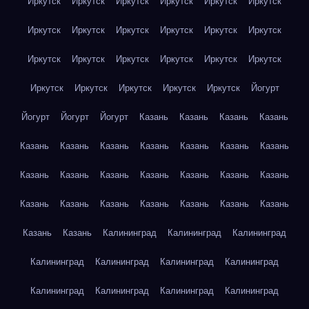
Иркутск
Иркутск
Иркутск
Иркутск
Иркутск
Иркутск
Иркутск
Иркутск
Иркутск
Иркутск
Иркутск
Иркутск
Иркутск
Иркутск
Иркутск
Иркутск
Иркутск
Иркутск
Иркутск
Иркутск
Иркутск
Иркутск
Иркутск
Йогурт
Йогурт
Йогурт
Йогурт
Казань
Казань
Казань
Казань
Казань
Казань
Казань
Казань
Казань
Казань
Казань
Казань
Казань
Казань
Казань
Казань
Казань
Казань
Казань
Казань
Казань
Казань
Казань
Казань
Казань
Казань
Казань
Калининград
Калининград
Калининград
Калининград
Калининград
Калининград
Калининград
Калининград
Калининград
Калининград
Калининград