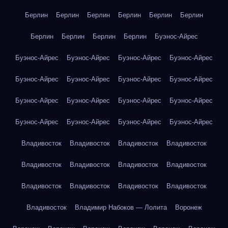
Берлин
Берлин
Берлин
Берлин
Берлин
Берлин
Берлин
Берлин
Берлин
Берлин
Буэнос-Айрес
Буэнос-Айрес
Буэнос-Айрес
Буэнос-Айрес
Буэнос-Айрес
Буэнос-Айрес
Буэнос-Айрес
Буэнос-Айрес
Буэнос-Айрес
Буэнос-Айрес
Буэнос-Айрес
Буэнос-Айрес
Буэнос-Айрес
Буэнос-Айрес
Буэнос-Айрес
Буэнос-Айрес
Буэнос-Айрес
Владивосток
Владивосток
Владивосток
Владивосток
Владивосток
Владивосток
Владивосток
Владивосток
Владивосток
Владивосток
Владивосток
Владивосток
Владивосток
Владимир Набоков — Лолита
Воронеж