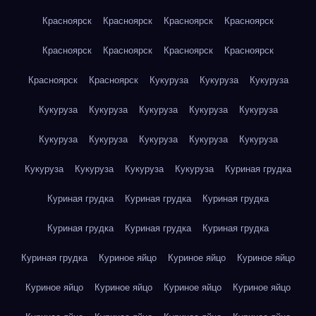
Красноярск
Красноярск
Красноярск
Красноярск
Красноярск
Красноярск
Красноярск
Красноярск
Красноярск
Красноярск
Кукуруза
Кукуруза
Кукуруза
Кукуруза
Кукуруза
Кукуруза
Кукуруза
Кукуруза
Кукуруза
Кукуруза
Кукуруза
Кукуруза
Кукуруза
Кукуруза
Кукуруза
Кукуруза
Кукуруза
Куриная грудка
Куриная грудка
Куриная грудка
Куриная грудка
Куриная грудка
Куриная грудка
Куриная грудка
Куриная грудка
Куриное яйцо
Куриное яйцо
Куриное яйцо
Куриное яйцо
Куриное яйцо
Куриное яйцо
Куриное яйцо