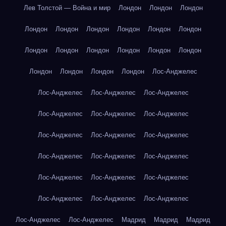
Лев Толстой — Война и мир
Лондон
Лондон
Лондон
Лондон
Лондон
Лондон
Лондон
Лондон
Лондон
Лондон
Лондон
Лондон
Лондон
Лондон
Лондон
Лондон
Лондон
Лондон
Лондон
Лос-Анджелес
Лос-Анджелес
Лос-Анджелес
Лос-Анджелес
Лос-Анджелес
Лос-Анджелес
Лос-Анджелес
Лос-Анджелес
Лос-Анджелес
Лос-Анджелес
Лос-Анджелес
Лос-Анджелес
Лос-Анджелес
Лос-Анджелес
Лос-Анджелес
Лос-Анджелес
Лос-Анджелес
Лос-Анджелес
Лос-Анджелес
Лос-Анджелес
Лос-Анджелес
Мадрид
Мадрид
Мадрид