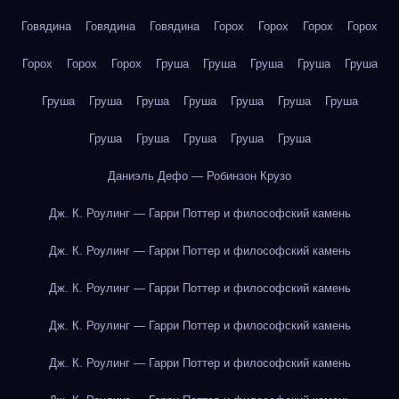
Говядина
Говядина
Говядина
Горох
Горох
Горох
Горох
Горох
Горох
Горох
Груша
Груша
Груша
Груша
Груша
Груша
Груша
Груша
Груша
Груша
Груша
Груша
Груша
Груша
Груша
Груша
Груша
Даниэль Дефо — Робинзон Крузо
Дж. К. Роулинг — Гарри Поттер и философский камень
Дж. К. Роулинг — Гарри Поттер и философский камень
Дж. К. Роулинг — Гарри Поттер и философский камень
Дж. К. Роулинг — Гарри Поттер и философский камень
Дж. К. Роулинг — Гарри Поттер и философский камень