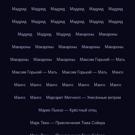
Мадрид
Мадрид
Мадрид
Мадрид
Мадрид
Мадрид
Мадрид
Мадрид
Мадрид
Мадрид
Мадрид
Мадрид
Мадрид
Мадрид
Мадрид
Макароны
Макароны
Макароны
Макароны
Макароны
Макароны
Макароны
Макароны
Макароны
Макароны
Максим Горький — Мать
Максим Горький — Мать
Максим Горький — Мать
Манго
Манго
Манго
Манго
Манго
Манго
Манго
Манго
Манго
Манго
Маргарет Митчелл — Унесённые ветром
Марио Пьюзо — Крёстный отец
Марк Твен — Приключения Тома Сойера