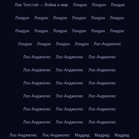
Лев Толстой — Война и мир
Лондон
Лондон
Лондон
Лондон
Лондон
Лондон
Лондон
Лондон
Лондон
Лондон
Лондон
Лондон
Лондон
Лондон
Лондон
Лондон
Лондон
Лондон
Лондон
Лос-Анджелес
Лос-Анджелес
Лос-Анджелес
Лос-Анджелес
Лос-Анджелес
Лос-Анджелес
Лос-Анджелес
Лос-Анджелес
Лос-Анджелес
Лос-Анджелес
Лос-Анджелес
Лос-Анджелес
Лос-Анджелес
Лос-Анджелес
Лос-Анджелес
Лос-Анджелес
Лос-Анджелес
Лос-Анджелес
Лос-Анджелес
Лос-Анджелес
Лос-Анджелес
Мадрид
Мадрид
Мадрид