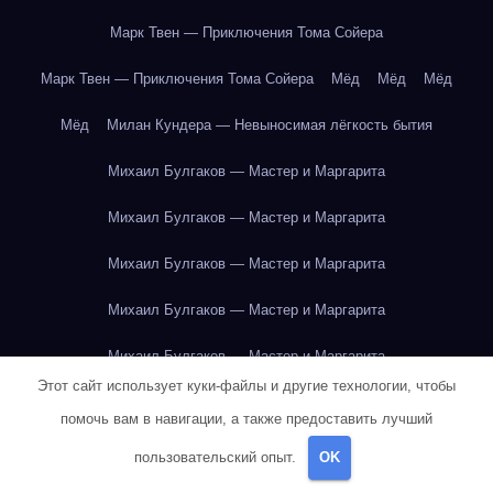
Марк Твен — Приключения Тома Сойера
Марк Твен — Приключения Тома Сойера
Мёд
Мёд
Мёд
Мёд
Милан Кундера — Невыносимая лёгкость бытия
Михаил Булгаков — Мастер и Маргарита
Михаил Булгаков — Мастер и Маргарита
Михаил Булгаков — Мастер и Маргарита
Михаил Булгаков — Мастер и Маргарита
Михаил Булгаков — Мастер и Маргарита
Этот сайт использует куки-файлы и другие технологии, чтобы
Михаил Булгаков — Мастер и Маргарита
помочь вам в навигации, а также предоставить лучший
Михаил Булгаков — Мастер и Маргарита
пользовательский опыт.
OK