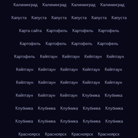
Калининград
Калининград
Калининград
Калининград
Капуста
Капуста
Капуста
Капуста
Капуста
Капуста
Карта сайта
Картофель
Картофель
Картофель
Картофель
Картофель
Картофель
Картофель
Картофель
Кейптаун
Кейптаун
Кейптаун
Кейптаун
Кейптаун
Кейптаун
Кейптаун
Кейптаун
Кейптаун
Кейптаун
Кейптаун
Кейптаун
Кейптаун
Кейптаун
Кейптаун
Кейптаун
Кейптаун
Клубника
Клубника
Клубника
Клубника
Клубника
Клубника
Клубника
Клубника
Клубника
Клубника
Клубника
Клубника
Красноярск
Красноярск
Красноярск
Красноярск