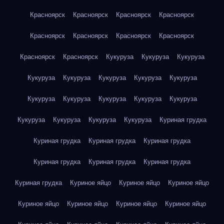
Красноярск
Красноярск
Красноярск
Красноярск
Красноярск
Красноярск
Красноярск
Красноярск
Красноярск
Красноярск
Кукуруза
Кукуруза
Кукуруза
Кукуруза
Кукуруза
Кукуруза
Кукуруза
Кукуруза
Кукуруза
Кукуруза
Кукуруза
Кукуруза
Кукуруза
Кукуруза
Кукуруза
Кукуруза
Кукуруза
Куриная грудка
Куриная грудка
Куриная грудка
Куриная грудка
Куриная грудка
Куриная грудка
Куриная грудка
Куриная грудка
Куриное яйцо
Куриное яйцо
Куриное яйцо
Куриное яйцо
Куриное яйцо
Куриное яйцо
Куриное яйцо