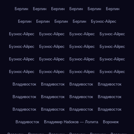
Берлин
Берлин
Берлин
Берлин
Берлин
Берлин
Берлин
Берлин
Берлин
Берлин
Буэнос-Айрес
Буэнос-Айрес
Буэнос-Айрес
Буэнос-Айрес
Буэнос-Айрес
Буэнос-Айрес
Буэнос-Айрес
Буэнос-Айрес
Буэнос-Айрес
Буэнос-Айрес
Буэнос-Айрес
Буэнос-Айрес
Буэнос-Айрес
Буэнос-Айрес
Буэнос-Айрес
Буэнос-Айрес
Буэнос-Айрес
Владивосток
Владивосток
Владивосток
Владивосток
Владивосток
Владивосток
Владивосток
Владивосток
Владивосток
Владивосток
Владивосток
Владивосток
Владивосток
Владимир Набоков — Лолита
Воронеж