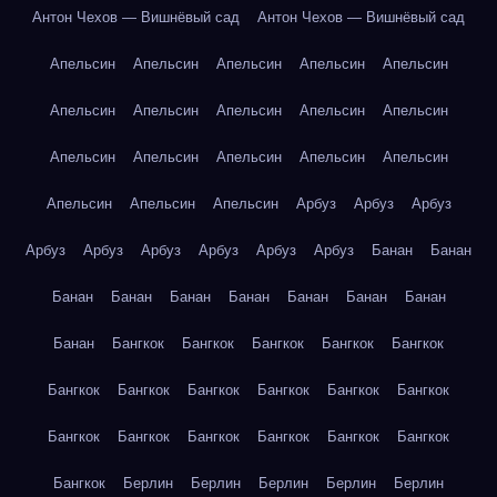
Антон Чехов — Вишнёвый сад
Антон Чехов — Вишнёвый сад
Апельсин
Апельсин
Апельсин
Апельсин
Апельсин
Апельсин
Апельсин
Апельсин
Апельсин
Апельсин
Апельсин
Апельсин
Апельсин
Апельсин
Апельсин
Апельсин
Апельсин
Апельсин
Арбуз
Арбуз
Арбуз
Арбуз
Арбуз
Арбуз
Арбуз
Арбуз
Арбуз
Банан
Банан
Банан
Банан
Банан
Банан
Банан
Банан
Банан
Банан
Бангкок
Бангкок
Бангкок
Бангкок
Бангкок
Бангкок
Бангкок
Бангкок
Бангкок
Бангкок
Бангкок
Бангкок
Бангкок
Бангкок
Бангкок
Бангкок
Бангкок
Бангкок
Берлин
Берлин
Берлин
Берлин
Берлин