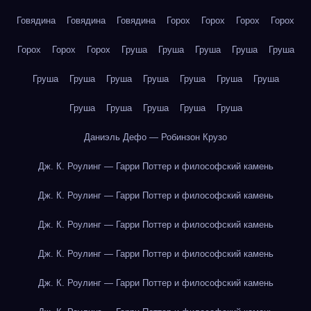
Говядина
Говядина
Говядина
Горох
Горох
Горох
Горох
Горох
Горох
Горох
Груша
Груша
Груша
Груша
Груша
Груша
Груша
Груша
Груша
Груша
Груша
Груша
Груша
Груша
Груша
Груша
Груша
Даниэль Дефо — Робинзон Крузо
Дж. К. Роулинг — Гарри Поттер и философский камень
Дж. К. Роулинг — Гарри Поттер и философский камень
Дж. К. Роулинг — Гарри Поттер и философский камень
Дж. К. Роулинг — Гарри Поттер и философский камень
Дж. К. Роулинг — Гарри Поттер и философский камень