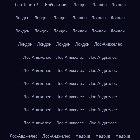
Лев Толстой — Война и мир
Лондон
Лондон
Лондон
Лондон
Лондон
Лондон
Лондон
Лондон
Лондон
Лондон
Лондон
Лондон
Лондон
Лондон
Лондон
Лондон
Лондон
Лондон
Лондон
Лос-Анджелес
Лос-Анджелес
Лос-Анджелес
Лос-Анджелес
Лос-Анджелес
Лос-Анджелес
Лос-Анджелес
Лос-Анджелес
Лос-Анджелес
Лос-Анджелес
Лос-Анджелес
Лос-Анджелес
Лос-Анджелес
Лос-Анджелес
Лос-Анджелес
Лос-Анджелес
Лос-Анджелес
Лос-Анджелес
Лос-Анджелес
Лос-Анджелес
Лос-Анджелес
Мадрид
Мадрид
Мадрид