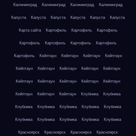
Калининград
Калининград
Калининград
Калининград
Капуста
Капуста
Капуста
Капуста
Капуста
Капуста
Карта сайта
Картофель
Картофель
Картофель
Картофель
Картофель
Картофель
Картофель
Картофель
Кейптаун
Кейптаун
Кейптаун
Кейптаун
Кейптаун
Кейптаун
Кейптаун
Кейптаун
Кейптаун
Кейптаун
Кейптаун
Кейптаун
Кейптаун
Кейптаун
Кейптаун
Кейптаун
Кейптаун
Клубника
Клубника
Клубника
Клубника
Клубника
Клубника
Клубника
Клубника
Клубника
Клубника
Клубника
Клубника
Красноярск
Красноярск
Красноярск
Красноярск