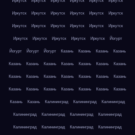
Иркутск
Иркутск
Иркутск
Иркутск
Иркутск
Иркутск
Иркутск
Иркутск
Иркутск
Иркутск
Иркутск
Иркутск
Иркутск
Иркутск
Иркутск
Иркутск
Иркутск
Иркутск
Иркутск
Иркутск
Иркутск
Иркутск
Иркутск
Йогурт
Йогурт
Йогурт
Йогурт
Казань
Казань
Казань
Казань
Казань
Казань
Казань
Казань
Казань
Казань
Казань
Казань
Казань
Казань
Казань
Казань
Казань
Казань
Казань
Казань
Казань
Казань
Казань
Казань
Казань
Казань
Казань
Калининград
Калининград
Калининград
Калининград
Калининград
Калининград
Калининград
Калининград
Калининград
Калининград
Калининград