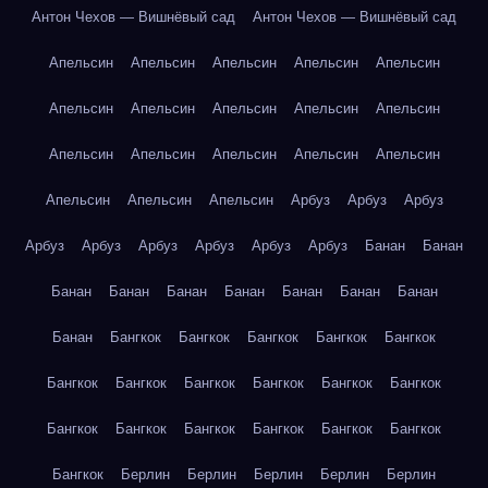
Антон Чехов — Вишнёвый сад
Антон Чехов — Вишнёвый сад
Апельсин
Апельсин
Апельсин
Апельсин
Апельсин
Апельсин
Апельсин
Апельсин
Апельсин
Апельсин
Апельсин
Апельсин
Апельсин
Апельсин
Апельсин
Апельсин
Апельсин
Апельсин
Арбуз
Арбуз
Арбуз
Арбуз
Арбуз
Арбуз
Арбуз
Арбуз
Арбуз
Банан
Банан
Банан
Банан
Банан
Банан
Банан
Банан
Банан
Банан
Бангкок
Бангкок
Бангкок
Бангкок
Бангкок
Бангкок
Бангкок
Бангкок
Бангкок
Бангкок
Бангкок
Бангкок
Бангкок
Бангкок
Бангкок
Бангкок
Бангкок
Бангкок
Берлин
Берлин
Берлин
Берлин
Берлин