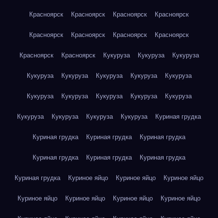
Красноярск
Красноярск
Красноярск
Красноярск
Красноярск
Красноярск
Красноярск
Красноярск
Красноярск
Красноярск
Кукуруза
Кукуруза
Кукуруза
Кукуруза
Кукуруза
Кукуруза
Кукуруза
Кукуруза
Кукуруза
Кукуруза
Кукуруза
Кукуруза
Кукуруза
Кукуруза
Кукуруза
Кукуруза
Кукуруза
Куриная грудка
Куриная грудка
Куриная грудка
Куриная грудка
Куриная грудка
Куриная грудка
Куриная грудка
Куриная грудка
Куриное яйцо
Куриное яйцо
Куриное яйцо
Куриное яйцо
Куриное яйцо
Куриное яйцо
Куриное яйцо