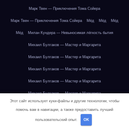
Марк Твен — Приключения Тома Сойера
Марк Твен — Приключения Тома Сойера
Мёд
Мёд
Мёд
Мёд
Милан Кундера — Невыносимая лёгкость бытия
Михаил Булгаков — Мастер и Маргарита
Михаил Булгаков — Мастер и Маргарита
Михаил Булгаков — Мастер и Маргарита
Михаил Булгаков — Мастер и Маргарита
Михаил Булгаков — Мастер и Маргарита
Этот сайт использует куки-файлы и другие технологии, чтобы
Михаил Булгаков — Мастер и Маргарита
помочь вам в навигации, а также предоставить лучший
Михаил Булгаков — Мастер и Маргарита
пользовательский опыт.
OK