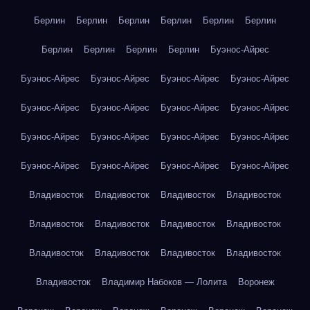
Берлин
Берлин
Берлин
Берлин
Берлин
Берлин
Берлин
Берлин
Берлин
Берлин
Буэнос-Айрес
Буэнос-Айрес
Буэнос-Айрес
Буэнос-Айрес
Буэнос-Айрес
Буэнос-Айрес
Буэнос-Айрес
Буэнос-Айрес
Буэнос-Айрес
Буэнос-Айрес
Буэнос-Айрес
Буэнос-Айрес
Буэнос-Айрес
Буэнос-Айрес
Буэнос-Айрес
Буэнос-Айрес
Буэнос-Айрес
Владивосток
Владивосток
Владивосток
Владивосток
Владивосток
Владивосток
Владивосток
Владивосток
Владивосток
Владивосток
Владивосток
Владивосток
Владивосток
Владимир Набоков — Лолита
Воронеж