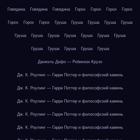
Говядина
Говядина
Говядина
Горох
Горох
Горох
Горох
Горох
Горох
Горох
Груша
Груша
Груша
Груша
Груша
Груша
Груша
Груша
Груша
Груша
Груша
Груша
Груша
Груша
Груша
Груша
Груша
Даниэль Дефо — Робинзон Крузо
Дж. К. Роулинг — Гарри Поттер и философский камень
Дж. К. Роулинг — Гарри Поттер и философский камень
Дж. К. Роулинг — Гарри Поттер и философский камень
Дж. К. Роулинг — Гарри Поттер и философский камень
Дж. К. Роулинг — Гарри Поттер и философский камень