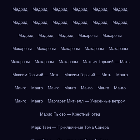
Мадрид
Мадрид
Мадрид
Мадрид
Мадрид
Мадрид
Мадрид
Мадрид
Мадрид
Мадрид
Мадрид
Мадрид
Мадрид
Мадрид
Мадрид
Макароны
Макароны
Макароны
Макароны
Макароны
Макароны
Макароны
Макароны
Макароны
Макароны
Максим Горький — Мать
Максим Горький — Мать
Максим Горький — Мать
Манго
Манго
Манго
Манго
Манго
Манго
Манго
Манго
Манго
Манго
Маргарет Митчелл — Унесённые ветром
Марио Пьюзо — Крёстный отец
Марк Твен — Приключения Тома Сойера